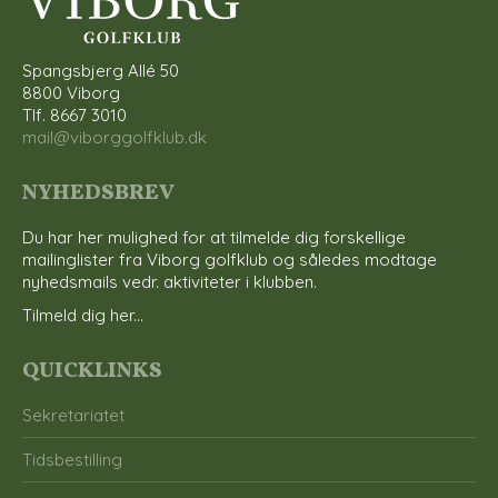
Spangsbjerg Allé 50
8800 Viborg
Tlf. 8667 3010
mail@viborggolfklub.dk
NYHEDSBREV
Du har her mulighed for at tilmelde dig forskellige
mailinglister fra Viborg golfklub og således modtage
nyhedsmails vedr. aktiviteter i klubben.
Tilmeld dig her...
QUICKLINKS
Sekretariatet
Tidsbestilling