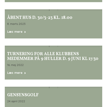
ÅBENT HUS D. 30/3-23 KL. 18.00
8. marts 2023
Læs mere
TURNERING FOR ALLE KLUBBENS
MEDEMMER PÅ 9 HULLER D. 9 JUNI KL 17:30
16. maj 2022
Læs mere
GENSYNSGOLF
24. april 2022