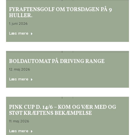
FYRAFTENSGOLF OM TORSDAGEN PÅ 9
HULLER.
1. juni 2026
Læs mere
BOLDAUTOMAT PÅ DRIVING RANGE
12. maj 2026
Læs mere
PINK CUP D. 14/6 – KOM OG VÆR MED OG
STØT KRÆFTENS BEKÆMPELSE
11. maj 2026
Læs mere