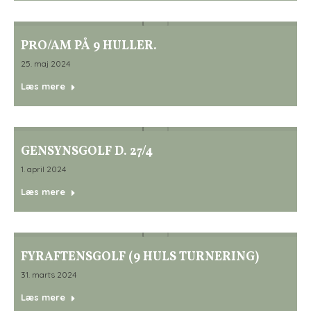
PRO/AM PÅ 9 HULLER.
25. maj 2024
Læs mere
GENSYNSGOLF D. 27/4
1. april 2024
Læs mere
FYRAFTENSGOLF (9 HULS TURNERING)
31. marts 2024
Læs mere