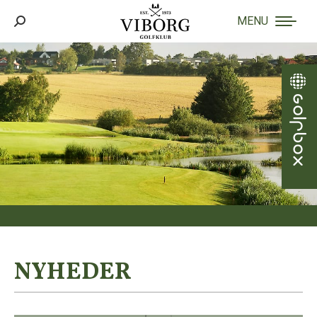
MENU
Search:
NYHEDER