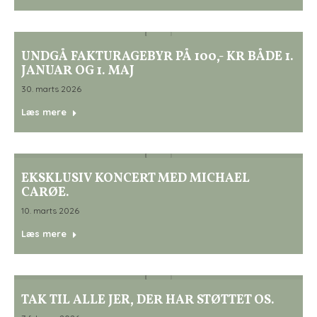
UNDGÅ FAKTURAGEBYR PÅ 100,- KR BÅDE 1.
JANUAR OG 1. MAJ
30. marts 2026
Læs mere
EKSKLUSIV KONCERT MED MICHAEL
CARØE.
10. marts 2026
Læs mere
TAK TIL ALLE JER, DER HAR STØTTET OS.