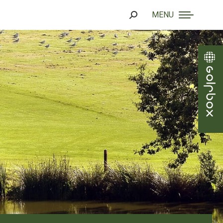
MENU
Search: