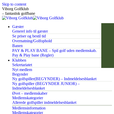
Skip to content
Viborg Golfklub
– fantastisk golfbane
Gæster
Generel info til gæster
Se priser og bestil tid
Overnatning/Golfophold
Banen
PAY & PLAY BANE – Spil golf uden medlemskab.
Pay & Play bane (Regler)
Klubben
Sekretariatet
Nyt medlem
Begynder
Ny golfspiller(BEGYNDER) – Indmeldelsesblanket
Ny golfspiller (BEGYNDER JUNIOR) –
Indmeldelsesblanket
Øvet – medlemskaber
Medlemskategorier
Allerede golfspiller indmeldelsesblanket
Medlemsinformation
Medlemskategorier