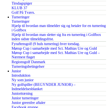
Tirsdagspiger
KLUB 37
Golf På Tværs.
Turneringer
Turneringer
Hjælp til hvordan man tilmelder sig og betaler for en turnering
i Golfbox
Hjælp til hvordan man sletter sig fra en turnering i Golfbox
inden sidste tilmeldingsfrist.
Fyraftensgolf (9 huls turnering) hver torsdag.
Mørup Cup i samarbejde med Sct. Mathias Ure og Guld
Mørup Cup i samarbejde med Sct. Mathias Ure og Guld –
Nærmest flaget
Regionsgolf Danmark
Turneringsbetingelser
Junior
Introduktion
Ny som junior
Ny golfspiller (BEGYNDER JUNIOR) –
Indmeldelsesblanket
Juniortræning
Junior turneringer
Junior greenfee aftaler
Facebook gruppe