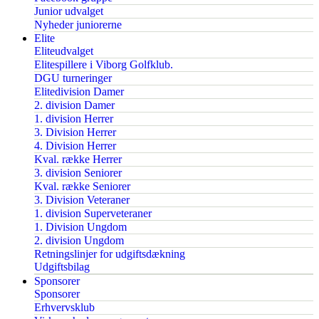
Junior udvalget
Nyheder juniorerne
Elite
Eliteudvalget
Elitespillere i Viborg Golfklub.
DGU turneringer
Elitedivision Damer
2. division Damer
1. division Herrer
3. Division Herrer
4. Division Herrer
Kval. række Herrer
3. division Seniorer
Kval. række Seniorer
3. Division Veteraner
1. division Superveteraner
1. Division Ungdom
2. division Ungdom
Retningslinjer for udgiftsdækning
Udgiftsbilag
Sponsorer
Sponsorer
Erhvervsklub