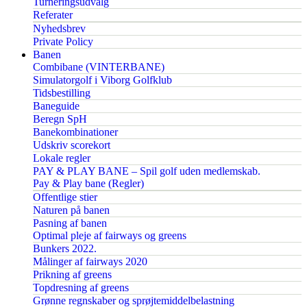
Turneringsudvalg
Referater
Nyhedsbrev
Private Policy
Banen
Combibane (VINTERBANE)
Simulatorgolf i Viborg Golfklub
Tidsbestilling
Baneguide
Beregn SpH
Banekombinationer
Udskriv scorekort
Lokale regler
PAY & PLAY BANE – Spil golf uden medlemskab.
Pay & Play bane (Regler)
Offentlige stier
Naturen på banen
Pasning af banen
Optimal pleje af fairways og greens
Bunkers 2022.
Målinger af fairways 2020
Prikning af greens
Topdresning af greens
Grønne regnskaber og sprøjtemiddelbelastning