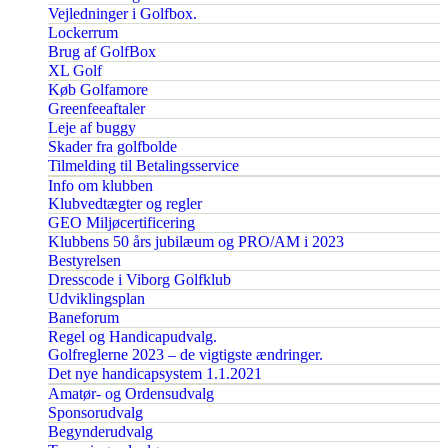
Vejledninger i Golfbox.
Lockerrum
Brug af GolfBox
XL Golf
Køb Golfamore
Greenfeeaftaler
Leje af buggy
Skader fra golfbolde
Tilmelding til Betalingsservice
Info om klubben
Klubvedtægter og regler
GEO Miljøcertificering
Klubbens 50 års jubilæum og PRO/AM i 2023
Bestyrelsen
Dresscode i Viborg Golfklub
Udviklingsplan
Baneforum
Regel og Handicapudvalg.
Golfreglerne 2023 – de vigtigste ændringer.
Det nye handicapsystem 1.1.2021
Amatør- og Ordensudvalg
Sponsorudvalg
Begynderudvalg