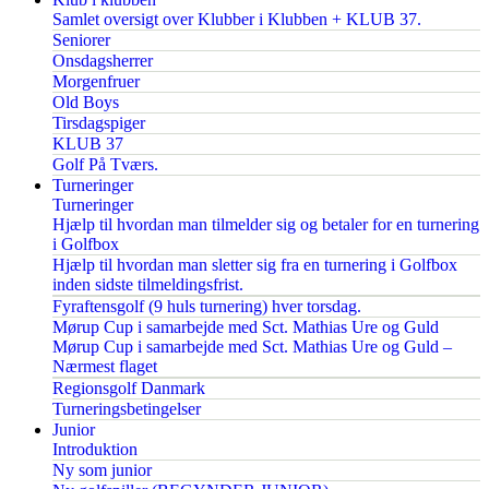
Samlet oversigt over Klubber i Klubben + KLUB 37.
Seniorer
Onsdagsherrer
Morgenfruer
Old Boys
Tirsdagspiger
KLUB 37
Golf På Tværs.
Turneringer
Turneringer
Hjælp til hvordan man tilmelder sig og betaler for en turnering
i Golfbox
Hjælp til hvordan man sletter sig fra en turnering i Golfbox
inden sidste tilmeldingsfrist.
Fyraftensgolf (9 huls turnering) hver torsdag.
Mørup Cup i samarbejde med Sct. Mathias Ure og Guld
Mørup Cup i samarbejde med Sct. Mathias Ure og Guld –
Nærmest flaget
Regionsgolf Danmark
Turneringsbetingelser
Junior
Introduktion
Ny som junior