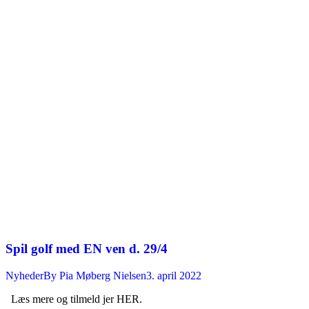
Spil golf med EN ven d. 29/4
Nyheder
By
Pia Møberg Nielsen
3. april 2022
Læs mere og tilmeld jer HER.