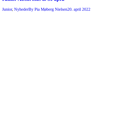
Junior
,
Nyheder
By
Pia Møberg Nielsen
20. april 2022