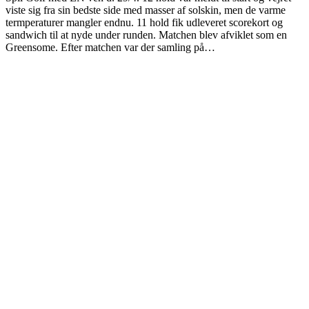
viste sig fra sin bedste side med masser af solskin, men de varme
termperaturer mangler endnu. 11 hold fik udleveret scorekort og
sandwich til at nyde under runden. Matchen blev afviklet som en
Greensome. Efter matchen var der samling på…