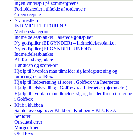
Ingen vinterspil på sommergreens
Forholdsregler i tilfælde af tordenvejr
Greenkeepere
Nyt medlem
INDIVIDUELT FORLØB
Medlemskategorier
Indmeldelsesblanket – allerede golfspiller
Ny golfspiller (BEGYNDER) – Indmeldelsesblanket
Ny golfspiller (BEGYNDER JUNIOR) –
Indmeldelsesblanket
Alt for nybegyndere
Handicap og scorekort
Hjælp til hvordan man tilmelder sig lørdagstræning og
turnering i GolfBox.
Hjælp til Indberetning af score i Golfbox via Internettet
Hjælp til tidsbestilling i Golfbox via Internettet (hjemmefra)
Hjælp til hvordan man tilmelder sig og betaler for en turnering
i Golfbox
Klub i klubben
Samlet oversigt over Klubber i Klubben + KLUB 37.
Seniorer
Onsdagsherrer
Morgenfruer
Old Boys