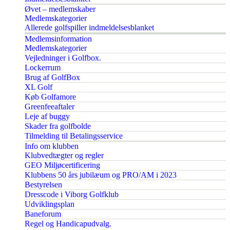
Øvet – medlemskaber
Medlemskategorier
Allerede golfspiller indmeldelsesblanket
Medlemsinformation
Medlemskategorier
Vejledninger i Golfbox.
Lockerrum
Brug af GolfBox
XL Golf
Køb Golfamore
Greenfeeaftaler
Leje af buggy
Skader fra golfbolde
Tilmelding til Betalingsservice
Info om klubben
Klubvedtægter og regler
GEO Miljøcertificering
Klubbens 50 års jubilæum og PRO/AM i 2023
Bestyrelsen
Dresscode i Viborg Golfklub
Udviklingsplan
Baneforum
Regel og Handicapudvalg.