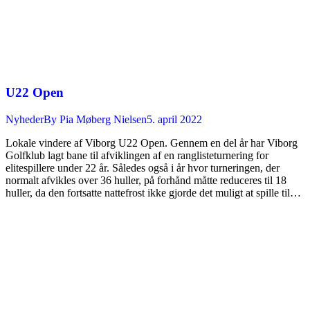
U22 Open
Nyheder
By
Pia Møberg Nielsen
5. april 2022
Lokale vindere af Viborg U22 Open. Gennem en del år har Viborg
Golfklub lagt bane til afviklingen af en ranglisteturnering for
elitespillere under 22 år. Således også i år hvor turneringen, der
normalt afvikles over 36 huller, på forhånd måtte reduceres til 18
huller, da den fortsatte nattefrost ikke gjorde det muligt at spille til…