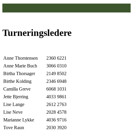
Turneringsledere
Anne Thorstensen
2360 6221
Anne Marie Buch
3066 0310
Birtha Thorsager
2149 8502
Birthe Kolding
2346 6948
Camilla Greve
6068 1031
Jette Bjerring
4033 9861
Lise Lange
2612 2763
Lise Neve
2028 4578
Marianne Lykke
4036 9716
Tove Raun
2030 3920