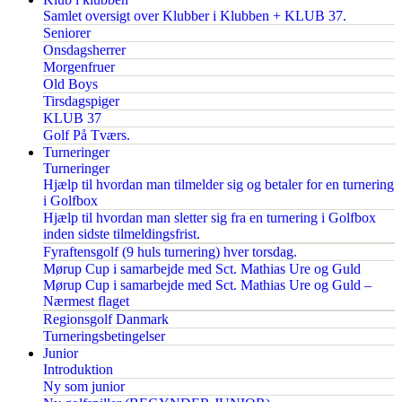
Samlet oversigt over Klubber i Klubben + KLUB 37.
Seniorer
Onsdagsherrer
Morgenfruer
Old Boys
Tirsdagspiger
KLUB 37
Golf På Tværs.
Turneringer
Turneringer
Hjælp til hvordan man tilmelder sig og betaler for en turnering
i Golfbox
Hjælp til hvordan man sletter sig fra en turnering i Golfbox
inden sidste tilmeldingsfrist.
Fyraftensgolf (9 huls turnering) hver torsdag.
Mørup Cup i samarbejde med Sct. Mathias Ure og Guld
Mørup Cup i samarbejde med Sct. Mathias Ure og Guld –
Nærmest flaget
Regionsgolf Danmark
Turneringsbetingelser
Junior
Introduktion
Ny som junior