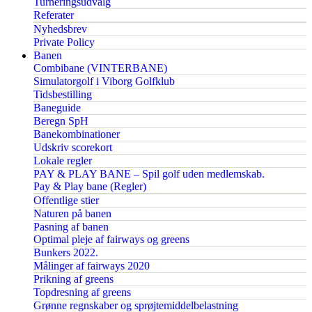
Turneringsudvalg
Referater
Nyhedsbrev
Private Policy
Banen
Combibane (VINTERBANE)
Simulatorgolf i Viborg Golfklub
Tidsbestilling
Baneguide
Beregn SpH
Banekombinationer
Udskriv scorekort
Lokale regler
PAY & PLAY BANE – Spil golf uden medlemskab.
Pay & Play bane (Regler)
Offentlige stier
Naturen på banen
Pasning af banen
Optimal pleje af fairways og greens
Bunkers 2022.
Målinger af fairways 2020
Prikning af greens
Topdresning af greens
Grønne regnskaber og sprøjtemiddelbelastning