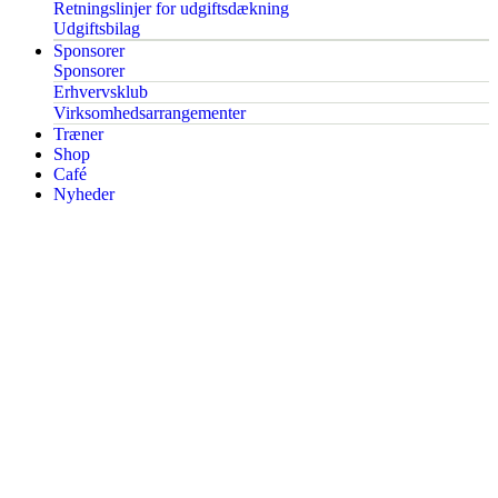
Retningslinjer for udgiftsdækning
Udgiftsbilag
Sponsorer
Sponsorer
Erhvervsklub
Virksomhedsarrangementer
Træner
Shop
Café
Nyheder