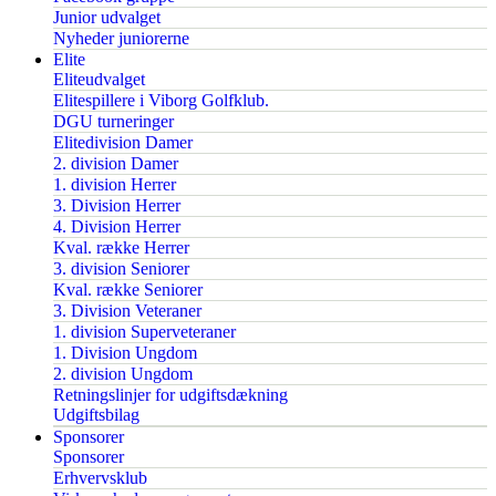
Junior udvalget
Nyheder juniorerne
Elite
Eliteudvalget
Elitespillere i Viborg Golfklub.
DGU turneringer
Elitedivision Damer
2. division Damer
1. division Herrer
3. Division Herrer
4. Division Herrer
Kval. række Herrer
3. division Seniorer
Kval. række Seniorer
3. Division Veteraner
1. division Superveteraner
1. Division Ungdom
2. division Ungdom
Retningslinjer for udgiftsdækning
Udgiftsbilag
Sponsorer
Sponsorer
Erhvervsklub