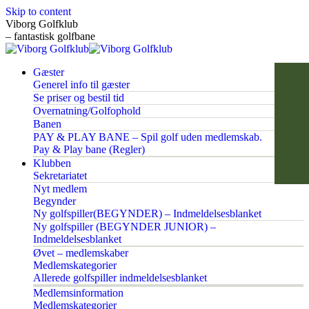
Skip to content
Viborg Golfklub
– fantastisk golfbane
Gæster
Generel info til gæster
Se priser og bestil tid
Overnatning/Golfophold
Banen
PAY & PLAY BANE – Spil golf uden medlemskab.
Pay & Play bane (Regler)
Klubben
Sekretariatet
Nyt medlem
Begynder
Ny golfspiller(BEGYNDER) – Indmeldelsesblanket
Ny golfspiller (BEGYNDER JUNIOR) –
Indmeldelsesblanket
Øvet – medlemskaber
Medlemskategorier
Allerede golfspiller indmeldelsesblanket
Medlemsinformation
Medlemskategorier