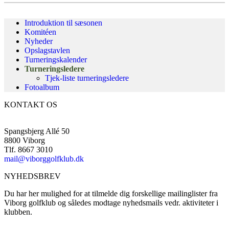
Introduktion til sæsonen
Komitéen
Nyheder
Opslagstavlen
Turneringskalender
Turneringsledere
Tjek-liste turneringsledere
Fotoalbum
KONTAKT OS
Spangsbjerg Allé 50
8800 Viborg
Tlf. 8667 3010
mail@viborggolfklub.dk
NYHEDSBREV
Du har her mulighed for at tilmelde dig forskellige mailinglister fra
Viborg golfklub og således modtage nyhedsmails vedr. aktiviteter i
klubben.