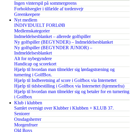
Ingen vinterspil på sommergreens
Forholdsregler i tilfælde af tordenvejr
Greenkeepere
Nyt medlem
INDIVIDUELT FORLØB
Medlemskategorier
Indmeldelsesblanket – allerede golfspiller
Ny golfspiller (BEGYNDER) – Indmeldelsesblanket
Ny golfspiller (BEGYNDER JUNIOR) –
Indmeldelsesblanket
Alt for nybegyndere
Handicap og scorekort
Hjælp til hvordan man tilmelder sig lørdagstræning og
turnering i GolfBox.
Hjælp til Indberetning af score i Golfbox via Internettet
Hjælp til tidsbestilling i Golfbox via Internettet (hjemmefra)
Hjælp til hvordan man tilmelder sig og betaler for en turnering
i Golfbox
Klub i klubben
Samlet oversigt over Klubber i Klubben + KLUB 37.
Seniorer
Onsdagsherrer
Morgenfruer
Old Boys