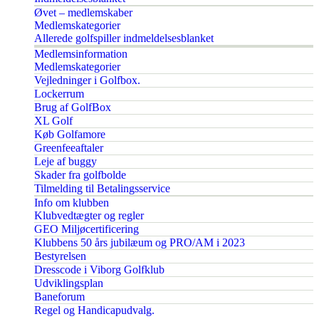
Øvet – medlemskaber
Medlemskategorier
Allerede golfspiller indmeldelsesblanket
Medlemsinformation
Medlemskategorier
Vejledninger i Golfbox.
Lockerrum
Brug af GolfBox
XL Golf
Køb Golfamore
Greenfeeaftaler
Leje af buggy
Skader fra golfbolde
Tilmelding til Betalingsservice
Info om klubben
Klubvedtægter og regler
GEO Miljøcertificering
Klubbens 50 års jubilæum og PRO/AM i 2023
Bestyrelsen
Dresscode i Viborg Golfklub
Udviklingsplan
Baneforum
Regel og Handicapudvalg.