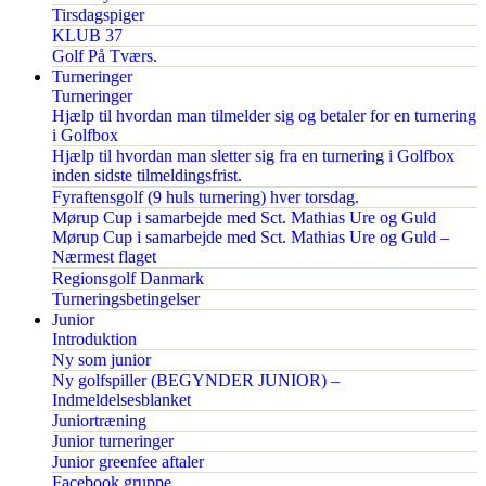
Tirsdagspiger
KLUB 37
Golf På Tværs.
Turneringer
Turneringer
Hjælp til hvordan man tilmelder sig og betaler for en turnering
i Golfbox
Hjælp til hvordan man sletter sig fra en turnering i Golfbox
inden sidste tilmeldingsfrist.
Fyraftensgolf (9 huls turnering) hver torsdag.
Mørup Cup i samarbejde med Sct. Mathias Ure og Guld
Mørup Cup i samarbejde med Sct. Mathias Ure og Guld –
Nærmest flaget
Regionsgolf Danmark
Turneringsbetingelser
Junior
Introduktion
Ny som junior
Ny golfspiller (BEGYNDER JUNIOR) –
Indmeldelsesblanket
Juniortræning
Junior turneringer
Junior greenfee aftaler
Facebook gruppe