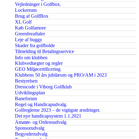
Vejledninger i Golfbox.
Lockerrum
Brug af GolfBox
XL Golf
Køb Golfamore
Greenfeeaftaler
Leje af buggy
Skader fra golfbolde
Tilmelding til Betalingsservice
Info om klubben
Klubvedtægter og regler
GEO Miljøcertificering
Klubbens 50 års jubilæum og PRO/AM i 2023
Bestyrelsen
Dresscode i Viborg Golfklub
Udviklingsplan
Baneforum
Regel og Handicapudvalg.
Golfreglerne 2023 – de vigtigste ændringer.
Det nye handicapsystem 1.1.2021
Amatør- og Ordensudvalg
Sponsorudvalg
Begynderudvalg