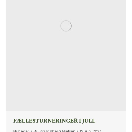
FÆLLESTURNERINGER I JULI.
Nyheder
By
Pia Møberg Nielsen
19. juni 2023