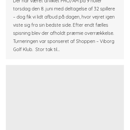
Der har været afviklet PRO/AM på 9 huller
torsdag den 8. juni med deltagelse af 32 spillere
– dog fik vi lidt afbud på dagen, hvor vejret igen
viste sig fra sin bedste side. Efter endt fælles
spisning blev der afholdt præmie overrækkelse.
Turneringen var sponseret af Shoppen – Viborg
Golf Klub. Stor tak til…