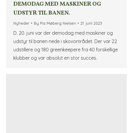
DEMODAG MED MASKINER OG
UDSTYR TIL BANEN.
Nyheder
By
Pia Møberg Nielsen
21. juni 2023
D. 20. juni var der demodag med maskiner og
udstyr til banen nede i skovområdet. Der var 22
udstillere og 180 greenkeepere fra 40 forskellige
klubber og var absolut en stor succes.