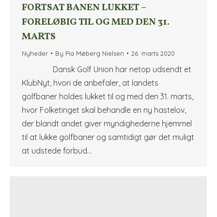
FORTSAT BANEN LUKKET –
FORELØBIG TIL OG MED DEN 31.
MARTS
Nyheder
By
Pia Møberg Nielsen
26. marts 2020
Dansk Golf Union har netop udsendt et
KlubNyt, hvori de anbefaler, at landets
golfbaner holdes lukket til og med den 31. marts,
hvor Folketinget skal behandle en ny hastelov,
der blandt andet giver myndighederne hjemmel
til at lukke golfbaner og samtidigt gør det muligt
at udstede forbud…