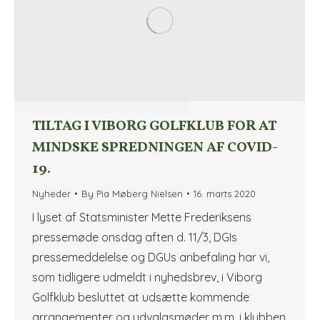
TILTAG I VIBORG GOLFKLUB FOR AT
MINDSKE SPREDNINGEN AF COVID-
19.
Nyheder
By
Pia Møberg Nielsen
16. marts 2020
I lyset af Statsminister Mette Frederiksens
pressemøde onsdag aften d. 11/3, DGIs
pressemeddelelse og DGUs anbefaling har vi,
som tidligere udmeldt i nyhedsbrev, i Viborg
Golfklub besluttet at udsætte kommende
arrangementer og udvalgsmøder m.m. i klubben