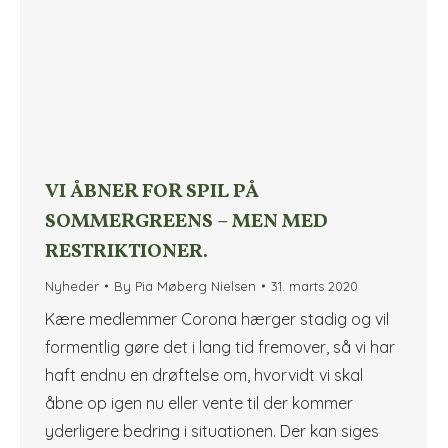
VI ÅBNER FOR SPIL PÅ
SOMMERGREENS – MEN MED
RESTRIKTIONER.
Nyheder
By
Pia Møberg Nielsen
31. marts 2020
Kære medlemmer Corona hærger stadig og vil
formentlig gøre det i lang tid fremover, så vi har
haft endnu en drøftelse om, hvorvidt vi skal
åbne op igen nu eller vente til der kommer
yderligere bedring i situationen. Der kan siges