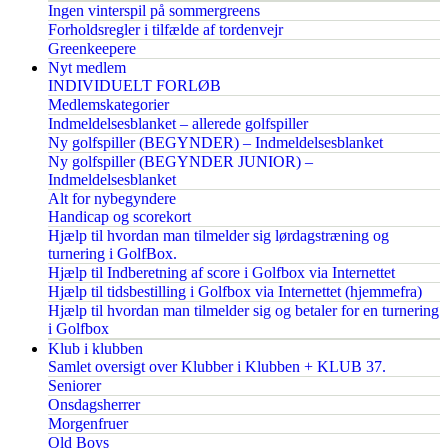
Ingen vinterspil på sommergreens
Forholdsregler i tilfælde af tordenvejr
Greenkeepere
Nyt medlem
INDIVIDUELT FORLØB
Medlemskategorier
Indmeldelsesblanket – allerede golfspiller
Ny golfspiller (BEGYNDER) – Indmeldelsesblanket
Ny golfspiller (BEGYNDER JUNIOR) –
Indmeldelsesblanket
Alt for nybegyndere
Handicap og scorekort
Hjælp til hvordan man tilmelder sig lørdagstræning og
turnering i GolfBox.
Hjælp til Indberetning af score i Golfbox via Internettet
Hjælp til tidsbestilling i Golfbox via Internettet (hjemmefra)
Hjælp til hvordan man tilmelder sig og betaler for en turnering
i Golfbox
Klub i klubben
Samlet oversigt over Klubber i Klubben + KLUB 37.
Seniorer
Onsdagsherrer
Morgenfruer
Old Boys