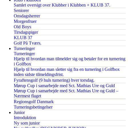
Samlet oversigt over Klubber i Klubben + KLUB 37.
Seniorer
Onsdagsherrer
Morgenfruer
Old Boys
Tirsdagspiger
KLUB 37
Golf På Tværs.
Turneringer
Turneringer
Hjælp til hvordan man tilmelder sig og betaler for en turnering
i Golfbox
Hjælp til hvordan man sletter sig fra en turnering i Golfbox
inden sidste tilmeldingsfrist.
Fyraftensgolf (9 huls turnering) hver torsdag.
Mørup Cup i samarbejde med Sct. Mathias Ure og Guld
Mørup Cup i samarbejde med Sct. Mathias Ure og Guld –
Nærmest flaget
Regionsgolf Danmark
Turneringsbetingelser
Junior
Introduktion
Ny som junior