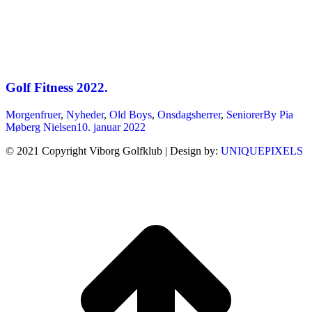
Golf Fitness 2022.
Morgenfruer
,
Nyheder
,
Old Boys
,
Onsdagsherrer
,
Seniorer
By
Pia
Møberg Nielsen
10. januar 2022
© 2021 Copyright Viborg Golfklub | Design by:
UNIQUEPIXELS