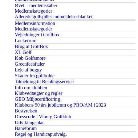
Øvet – medlemskaber
Medlemskategorier
Allerede golfspiller indmeldelsesblanket
Medlemsinformation
Medlemskategorier
Vejledninger i Golfbox.
Lockerrum
Brug af GolfBox
XL Golf
Køb Golfamore
Greenfeeaftaler
Leje af buggy
Skader fra golfbolde
Tilmelding til Betalingsservice
Info om klubben
Klubvedtægter og regler
GEO Miljøcertificering
Klubbens 50 års jubilæum og PRO/AM i 2023
Bestyrelsen
Dresscode i Viborg Golfklub
Udviklingsplan
Baneforum
Regel og Handicapudvalg.