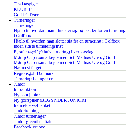
Tirsdagspiger
KLUB 37
Golf På Tværs.
Turneringer
Turneringer
Hjælp til hvordan man tilmelder sig og betaler for en turnering
i Golfbox
Hjælp til hvordan man sletter sig fra en turnering i Golfbox
inden sidste tilmeldingsfrist.
Fyraftensgolf (9 huls turnering) hver torsdag.
Mørup Cup i samarbejde med Sct. Mathias Ure og Guld
Mørup Cup i samarbejde med Sct. Mathias Ure og Guld –
Nærmest flaget
Regionsgolf Danmark
Turneringsbetingelser
Junior
Introduktion
Ny som junior
Ny golfspiller (BEGYNDER JUNIOR) –
Indmeldelsesblanket
Juniortræning
Junior turneringer
Junior greenfee aftaler
Facebook gruppe