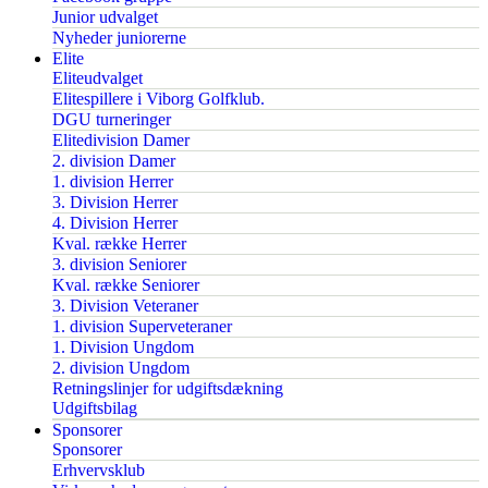
Junior udvalget
Nyheder juniorerne
Elite
Eliteudvalget
Elitespillere i Viborg Golfklub.
DGU turneringer
Elitedivision Damer
2. division Damer
1. division Herrer
3. Division Herrer
4. Division Herrer
Kval. række Herrer
3. division Seniorer
Kval. række Seniorer
3. Division Veteraner
1. division Superveteraner
1. Division Ungdom
2. division Ungdom
Retningslinjer for udgiftsdækning
Udgiftsbilag
Sponsorer
Sponsorer
Erhvervsklub