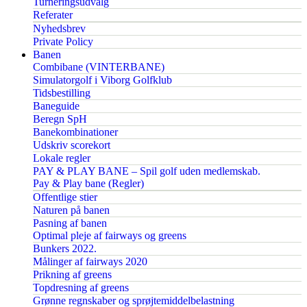
Turneringsudvalg
Referater
Nyhedsbrev
Private Policy
Banen
Combibane (VINTERBANE)
Simulatorgolf i Viborg Golfklub
Tidsbestilling
Baneguide
Beregn SpH
Banekombinationer
Udskriv scorekort
Lokale regler
PAY & PLAY BANE – Spil golf uden medlemskab.
Pay & Play bane (Regler)
Offentlige stier
Naturen på banen
Pasning af banen
Optimal pleje af fairways og greens
Bunkers 2022.
Målinger af fairways 2020
Prikning af greens
Topdresning af greens
Grønne regnskaber og sprøjtemiddelbelastning