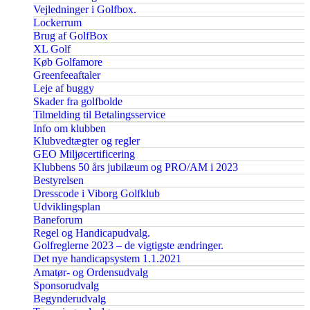
Vejledninger i Golfbox.
Lockerrum
Brug af GolfBox
XL Golf
Køb Golfamore
Greenfeeaftaler
Leje af buggy
Skader fra golfbolde
Tilmelding til Betalingsservice
Info om klubben
Klubvedtægter og regler
GEO Miljøcertificering
Klubbens 50 års jubilæum og PRO/AM i 2023
Bestyrelsen
Dresscode i Viborg Golfklub
Udviklingsplan
Baneforum
Regel og Handicapudvalg.
Golfreglerne 2023 – de vigtigste ændringer.
Det nye handicapsystem 1.1.2021
Amatør- og Ordensudvalg
Sponsorudvalg
Begynderudvalg