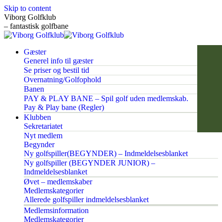
Skip to content
Viborg Golfklub
– fantastisk golfbane
Gæster
Generel info til gæster
Se priser og bestil tid
Overnatning/Golfophold
Banen
PAY & PLAY BANE – Spil golf uden medlemskab.
Pay & Play bane (Regler)
Klubben
Sekretariatet
Nyt medlem
Begynder
Ny golfspiller(BEGYNDER) – Indmeldelsesblanket
Ny golfspiller (BEGYNDER JUNIOR) –
Indmeldelsesblanket
Øvet – medlemskaber
Medlemskategorier
Allerede golfspiller indmeldelsesblanket
Medlemsinformation
Medlemskategorier