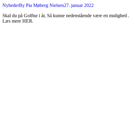
Nyheder
By
Pia Møberg Nielsen
27. januar 2022
Skal du på Golftur i år, Så kunne nedenstående være en mulighed .
Læs mere HER.