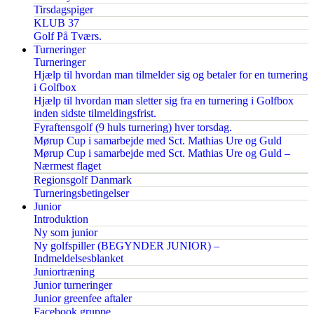
Tirsdagspiger
KLUB 37
Golf På Tværs.
Turneringer
Turneringer
Hjælp til hvordan man tilmelder sig og betaler for en turnering
i Golfbox
Hjælp til hvordan man sletter sig fra en turnering i Golfbox
inden sidste tilmeldingsfrist.
Fyraftensgolf (9 huls turnering) hver torsdag.
Mørup Cup i samarbejde med Sct. Mathias Ure og Guld
Mørup Cup i samarbejde med Sct. Mathias Ure og Guld –
Nærmest flaget
Regionsgolf Danmark
Turneringsbetingelser
Junior
Introduktion
Ny som junior
Ny golfspiller (BEGYNDER JUNIOR) –
Indmeldelsesblanket
Juniortræning
Junior turneringer
Junior greenfee aftaler
Facebook gruppe