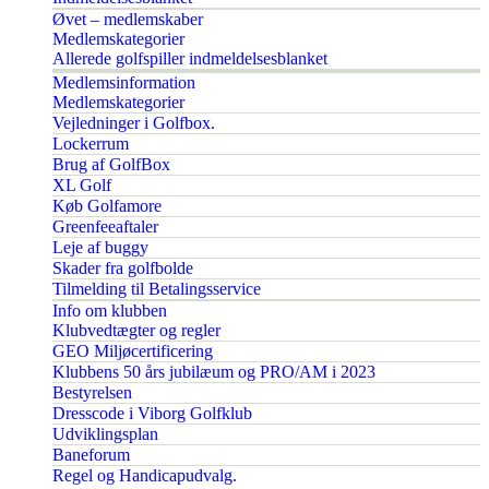
Øvet – medlemskaber
Medlemskategorier
Allerede golfspiller indmeldelsesblanket
Medlemsinformation
Medlemskategorier
Vejledninger i Golfbox.
Lockerrum
Brug af GolfBox
XL Golf
Køb Golfamore
Greenfeeaftaler
Leje af buggy
Skader fra golfbolde
Tilmelding til Betalingsservice
Info om klubben
Klubvedtægter og regler
GEO Miljøcertificering
Klubbens 50 års jubilæum og PRO/AM i 2023
Bestyrelsen
Dresscode i Viborg Golfklub
Udviklingsplan
Baneforum
Regel og Handicapudvalg.