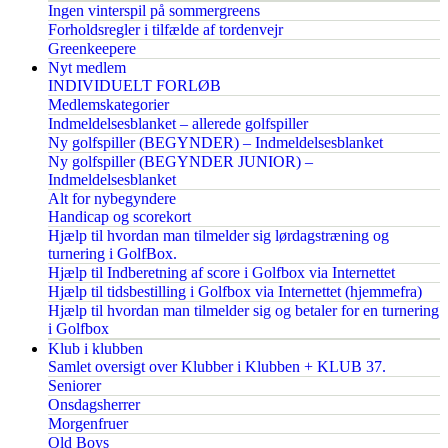
Ingen vinterspil på sommergreens
Forholdsregler i tilfælde af tordenvejr
Greenkeepere
Nyt medlem
INDIVIDUELT FORLØB
Medlemskategorier
Indmeldelsesblanket – allerede golfspiller
Ny golfspiller (BEGYNDER) – Indmeldelsesblanket
Ny golfspiller (BEGYNDER JUNIOR) –
Indmeldelsesblanket
Alt for nybegyndere
Handicap og scorekort
Hjælp til hvordan man tilmelder sig lørdagstræning og
turnering i GolfBox.
Hjælp til Indberetning af score i Golfbox via Internettet
Hjælp til tidsbestilling i Golfbox via Internettet (hjemmefra)
Hjælp til hvordan man tilmelder sig og betaler for en turnering
i Golfbox
Klub i klubben
Samlet oversigt over Klubber i Klubben + KLUB 37.
Seniorer
Onsdagsherrer
Morgenfruer
Old Boys