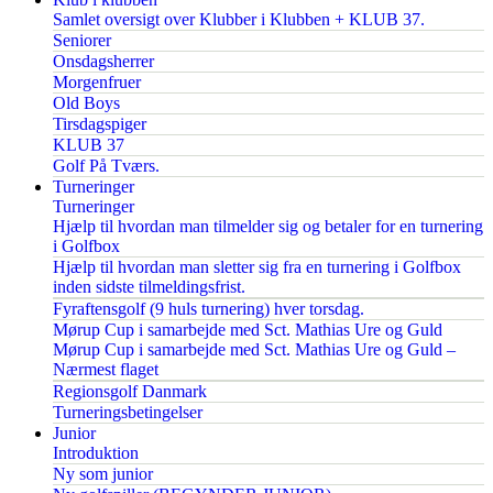
Samlet oversigt over Klubber i Klubben + KLUB 37.
Seniorer
Onsdagsherrer
Morgenfruer
Old Boys
Tirsdagspiger
KLUB 37
Golf På Tværs.
Turneringer
Turneringer
Hjælp til hvordan man tilmelder sig og betaler for en turnering
i Golfbox
Hjælp til hvordan man sletter sig fra en turnering i Golfbox
inden sidste tilmeldingsfrist.
Fyraftensgolf (9 huls turnering) hver torsdag.
Mørup Cup i samarbejde med Sct. Mathias Ure og Guld
Mørup Cup i samarbejde med Sct. Mathias Ure og Guld –
Nærmest flaget
Regionsgolf Danmark
Turneringsbetingelser
Junior
Introduktion
Ny som junior