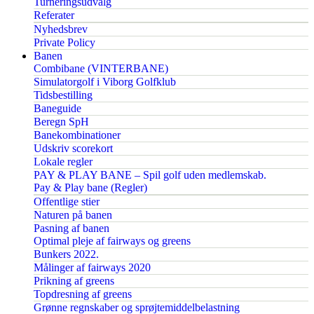
Turneringsudvalg
Referater
Nyhedsbrev
Private Policy
Banen
Combibane (VINTERBANE)
Simulatorgolf i Viborg Golfklub
Tidsbestilling
Baneguide
Beregn SpH
Banekombinationer
Udskriv scorekort
Lokale regler
PAY & PLAY BANE – Spil golf uden medlemskab.
Pay & Play bane (Regler)
Offentlige stier
Naturen på banen
Pasning af banen
Optimal pleje af fairways og greens
Bunkers 2022.
Målinger af fairways 2020
Prikning af greens
Topdresning af greens
Grønne regnskaber og sprøjtemiddelbelastning