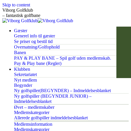
Skip to content
Viborg Golfklub
– fantastisk golfbane
Gæster
Generel info til gæster
Se priser og bestil tid
Overnatning/Golfophold
Banen
PAY & PLAY BANE – Spil golf uden medlemskab.
Pay & Play bane (Regler)
Klubben
Sekretariatet
Nyt medlem
Begynder
Ny golfspiller(BEGYNDER) – Indmeldelsesblanket
Ny golfspiller (BEGYNDER JUNIOR) –
Indmeldelsesblanket
Øvet – medlemskaber
Medlemskategorier
Allerede golfspiller indmeldelsesblanket
Medlemsinformation
Medlemskategorier