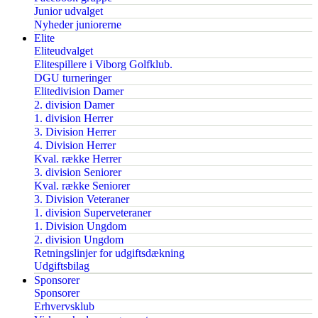
Junior udvalget
Nyheder juniorerne
Elite
Eliteudvalget
Elitespillere i Viborg Golfklub.
DGU turneringer
Elitedivision Damer
2. division Damer
1. division Herrer
3. Division Herrer
4. Division Herrer
Kval. række Herrer
3. division Seniorer
Kval. række Seniorer
3. Division Veteraner
1. division Superveteraner
1. Division Ungdom
2. division Ungdom
Retningslinjer for udgiftsdækning
Udgiftsbilag
Sponsorer
Sponsorer
Erhvervsklub