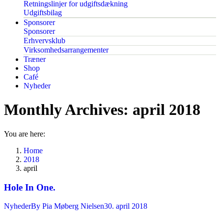
Retningslinjer for udgiftsdækning
Udgiftsbilag
Sponsorer
Sponsorer
Erhvervsklub
Virksomhedsarrangementer
Træner
Shop
Café
Nyheder
Monthly Archives:
april 2018
You are here:
Home
2018
april
Hole In One.
Nyheder
By
Pia Møberg Nielsen
30. april 2018