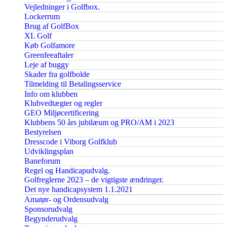
Vejledninger i Golfbox.
Lockerrum
Brug af GolfBox
XL Golf
Køb Golfamore
Greenfeeaftaler
Leje af buggy
Skader fra golfbolde
Tilmelding til Betalingsservice
Info om klubben
Klubvedtægter og regler
GEO Miljøcertificering
Klubbens 50 års jubilæum og PRO/AM i 2023
Bestyrelsen
Dresscode i Viborg Golfklub
Udviklingsplan
Baneforum
Regel og Handicapudvalg.
Golfreglerne 2023 – de vigtigste ændringer.
Det nye handicapsystem 1.1.2021
Amatør- og Ordensudvalg
Sponsorudvalg
Begynderudvalg