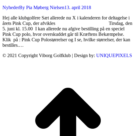
Nyheder
By
Pia Møberg Nielsen
13. april 2018
Hej alle klubgolfere Sæt allerede nu X i kalenderen for deltagelse i
årets Pink Cup, der afvikles Tirsdag, den
5. juni kl. 15.00 I kan allerede nu afgive bestilling på en speciel
Pink Cup polo, hvor overskuddet går til Kræftens Bekæmpelse.
Klik på : Pink Cup Polostørrelser og I se, hvilke størrelser, der kan
bestilles.…
© 2021 Copyright Viborg Golfklub | Design by:
UNIQUEPIXELS