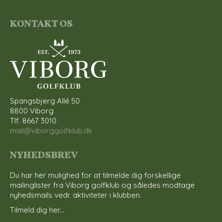
KONTAKT OS
Spangsbjerg Allé 50
8800 Viborg
Tlf. 8667 3010
mail@viborggolfklub.dk
NYHEDSBREV
Du har her mulighed for at tilmelde dig forskellige
mailinglister fra Viborg golfklub og således modtage
nyhedsmails vedr. aktiviteter i klubben.
Tilmeld dig her...