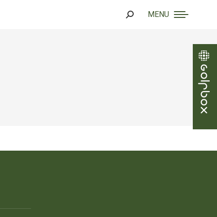
MENU
Search: