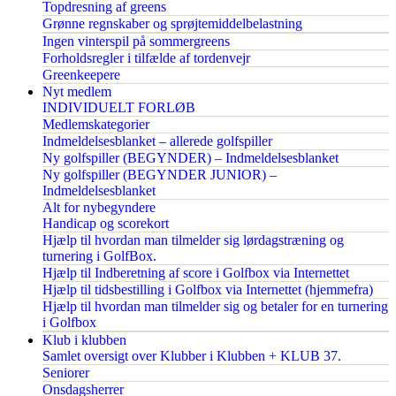
Topdresning af greens
Grønne regnskaber og sprøjtemiddelbelastning
Ingen vinterspil på sommergreens
Forholdsregler i tilfælde af tordenvejr
Greenkeepere
Nyt medlem
INDIVIDUELT FORLØB
Medlemskategorier
Indmeldelsesblanket – allerede golfspiller
Ny golfspiller (BEGYNDER) – Indmeldelsesblanket
Ny golfspiller (BEGYNDER JUNIOR) –
Indmeldelsesblanket
Alt for nybegyndere
Handicap og scorekort
Hjælp til hvordan man tilmelder sig lørdagstræning og
turnering i GolfBox.
Hjælp til Indberetning af score i Golfbox via Internettet
Hjælp til tidsbestilling i Golfbox via Internettet (hjemmefra)
Hjælp til hvordan man tilmelder sig og betaler for en turnering
i Golfbox
Klub i klubben
Samlet oversigt over Klubber i Klubben + KLUB 37.
Seniorer
Onsdagsherrer