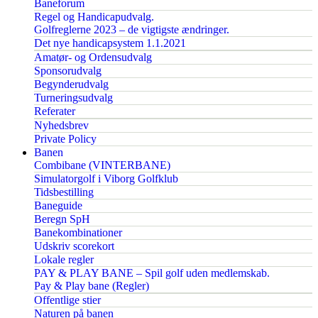
Baneforum
Regel og Handicapudvalg.
Golfreglerne 2023 – de vigtigste ændringer.
Det nye handicapsystem 1.1.2021
Amatør- og Ordensudvalg
Sponsorudvalg
Begynderudvalg
Turneringsudvalg
Referater
Nyhedsbrev
Private Policy
Banen
Combibane (VINTERBANE)
Simulatorgolf i Viborg Golfklub
Tidsbestilling
Baneguide
Beregn SpH
Banekombinationer
Udskriv scorekort
Lokale regler
PAY & PLAY BANE – Spil golf uden medlemskab.
Pay & Play bane (Regler)
Offentlige stier
Naturen på banen