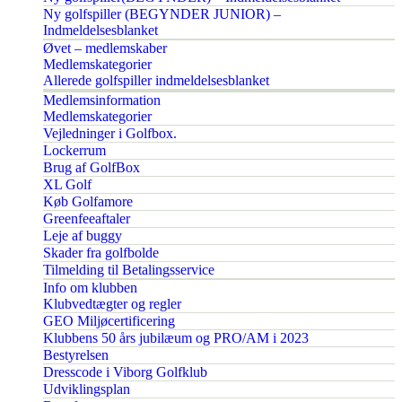
Ny golfspiller (BEGYNDER JUNIOR) –
Indmeldelsesblanket
Øvet – medlemskaber
Medlemskategorier
Allerede golfspiller indmeldelsesblanket
Medlemsinformation
Medlemskategorier
Vejledninger i Golfbox.
Lockerrum
Brug af GolfBox
XL Golf
Køb Golfamore
Greenfeeaftaler
Leje af buggy
Skader fra golfbolde
Tilmelding til Betalingsservice
Info om klubben
Klubvedtægter og regler
GEO Miljøcertificering
Klubbens 50 års jubilæum og PRO/AM i 2023
Bestyrelsen
Dresscode i Viborg Golfklub
Udviklingsplan