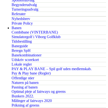
Sponsorudvalg
Begynderudvalg
Turneringsudvalg
Referater
Nyhedsbrev
Private Policy
Banen
Combibane (VINTERBANE)
Simulatorgolf i Viborg Golfklub
Tidsbestilling
Baneguide
Beregn SpH
Banekombinationer
Udskriv scorekort
Lokale regler
PAY & PLAY BANE – Spil golf uden medlemskab.
Pay & Play bane (Regler)
Offentlige stier
Naturen på banen
Pasning af banen
Optimal pleje af fairways og greens
Bunkers 2022.
Målinger af fairways 2020
Prikning af greens