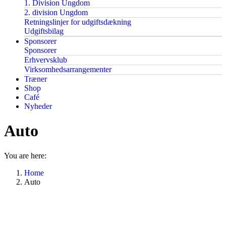
1. Division Ungdom
2. division Ungdom
Retningslinjer for udgiftsdækning
Udgiftsbilag
Sponsorer
Sponsorer
Erhvervsklub
Virksomhedsarrangementer
Træner
Shop
Café
Nyheder
Auto
You are here:
Home
Auto