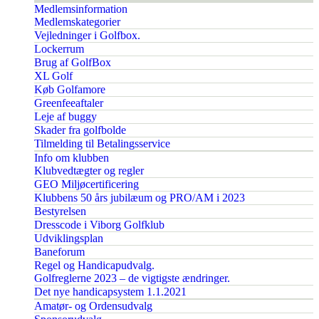
Medlemsinformation
Medlemskategorier
Vejledninger i Golfbox.
Lockerrum
Brug af GolfBox
XL Golf
Køb Golfamore
Greenfeeaftaler
Leje af buggy
Skader fra golfbolde
Tilmelding til Betalingsservice
Info om klubben
Klubvedtægter og regler
GEO Miljøcertificering
Klubbens 50 års jubilæum og PRO/AM i 2023
Bestyrelsen
Dresscode i Viborg Golfklub
Udviklingsplan
Baneforum
Regel og Handicapudvalg.
Golfreglerne 2023 – de vigtigste ændringer.
Det nye handicapsystem 1.1.2021
Amatør- og Ordensudvalg