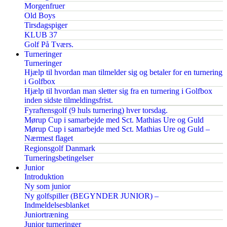
Morgenfruer
Old Boys
Tirsdagspiger
KLUB 37
Golf På Tværs.
Turneringer
Turneringer
Hjælp til hvordan man tilmelder sig og betaler for en turnering
i Golfbox
Hjælp til hvordan man sletter sig fra en turnering i Golfbox
inden sidste tilmeldingsfrist.
Fyraftensgolf (9 huls turnering) hver torsdag.
Mørup Cup i samarbejde med Sct. Mathias Ure og Guld
Mørup Cup i samarbejde med Sct. Mathias Ure og Guld –
Nærmest flaget
Regionsgolf Danmark
Turneringsbetingelser
Junior
Introduktion
Ny som junior
Ny golfspiller (BEGYNDER JUNIOR) –
Indmeldelsesblanket
Juniortræning
Junior turneringer