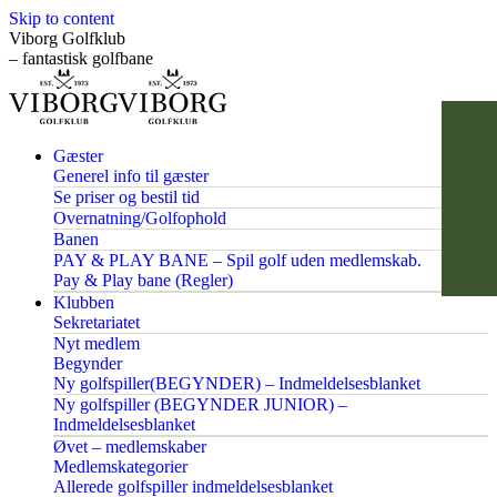
Skip to content
Viborg Golfklub
– fantastisk golfbane
Gæster
Generel info til gæster
Se priser og bestil tid
Overnatning/Golfophold
Banen
PAY & PLAY BANE – Spil golf uden medlemskab.
Pay & Play bane (Regler)
Klubben
Sekretariatet
Nyt medlem
Begynder
Ny golfspiller(BEGYNDER) – Indmeldelsesblanket
Ny golfspiller (BEGYNDER JUNIOR) –
Indmeldelsesblanket
Øvet – medlemskaber
Medlemskategorier
Allerede golfspiller indmeldelsesblanket