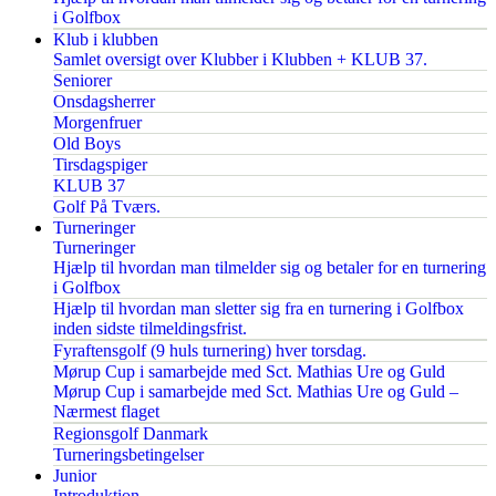
i Golfbox
Klub i klubben
Samlet oversigt over Klubber i Klubben + KLUB 37.
Seniorer
Onsdagsherrer
Morgenfruer
Old Boys
Tirsdagspiger
KLUB 37
Golf På Tværs.
Turneringer
Turneringer
Hjælp til hvordan man tilmelder sig og betaler for en turnering
i Golfbox
Hjælp til hvordan man sletter sig fra en turnering i Golfbox
inden sidste tilmeldingsfrist.
Fyraftensgolf (9 huls turnering) hver torsdag.
Mørup Cup i samarbejde med Sct. Mathias Ure og Guld
Mørup Cup i samarbejde med Sct. Mathias Ure og Guld –
Nærmest flaget
Regionsgolf Danmark
Turneringsbetingelser
Junior
Introduktion