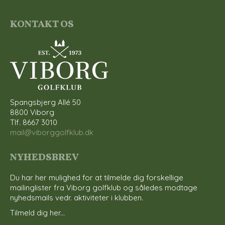
KONTAKT OS
Spangsbjerg Allé 50
8800 Viborg
Tlf. 8667 3010
mail@viborggolfklub.dk
NYHEDSBREV
Du har her mulighed for at tilmelde dig forskellige
mailinglister fra Viborg golfklub og således modtage
nyhedsmails vedr. aktiviteter i klubben.
Tilmeld dig her...