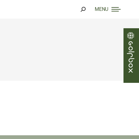
MENU
Search: