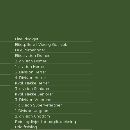
ELITE
Eliteudvalget
Elitespillere i Viborg Golfklub.
DGU turneringer
Elitedivision Damer
2. division Damer
1. division Herrer
3. Division Herrer
4. Division Herrer
Kval. række Herrer
3. division Seniorer
Kval. række Seniorer
3. Division Veteraner
1. division Superveteraner
1. Division Ungdom
2. division Ungdom
Retningslinjer for udgiftsdækning
Udgiftsbilag