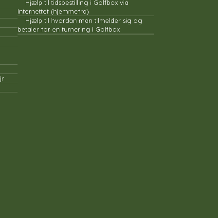
Hjælp til tidsbestilling i Golfbox via
Internettet (hjemmefra)
Hjælp til hvordan man tilmelder sig og
betaler for en turnering i Golfbox
jr