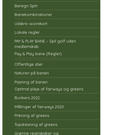
Beregn SpH
Banekombinationer
Udskriv scorekort
Lokale regler
PAY & PLAY BANE – Spil golf uden
medlemskab.
Pay & Play bane (Regler)
Offentlige stier
Naturen på banen
Pasning af banen
Optimal pleje af fairways og greens
Bunkers 2022.
Målinger af fairways 2020
Prikning af greens
Topdresning af greens
Grønne regnskaber og