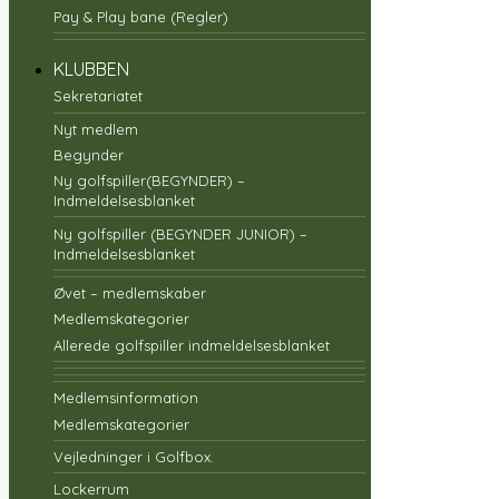
Pay & Play bane (Regler)
KLUBBEN
Sekretariatet
Nyt medlem
Begynder
Ny golfspiller(BEGYNDER) –
Indmeldelsesblanket
Ny golfspiller (BEGYNDER JUNIOR) –
Indmeldelsesblanket
Øvet – medlemskaber
Medlemskategorier
Allerede golfspiller indmeldelsesblanket
Medlemsinformation
Medlemskategorier
Vejledninger i Golfbox.
Lockerrum