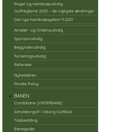
Regel og Handicapudvalg.
Golfreglerne 2023 – de vigtigste ændringer.
Det nye handicapsystem 1.1.2021
Amatør- og Ordensudvalg
Sponsorudvalg
Begynderudvalg
Turneringsudvalg
Referater
Nyhedsbrev
Private Policy
BANEN
Combibane (VINTERBANE)
Simulatorgolf i Viborg Golfklub
Tidsbestilling
Baneguide