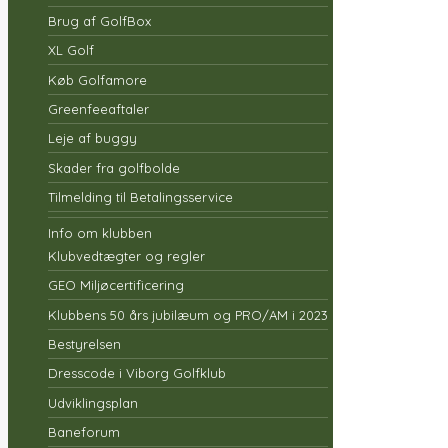
Brug af GolfBox
XL Golf
Køb Golfamore
Greenfeeaftaler
Leje af buggy
Skader fra golfbolde
Tilmelding til Betalingsservice
Info om klubben
Klubvedtægter og regler
GEO Miljøcertificering
Klubbens 50 års jubilæum og PRO/AM i 2023
Bestyrelsen
Dresscode i Viborg Golfklub
Udviklingsplan
Baneforum