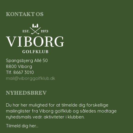
KONTAKT OS
Spangsbjerg Allé 50
8800 Viborg
Tlf. 8667 3010
mail@viborggolfklub.dk
NYHEDSBREV
Du har her mulighed for at tilmelde dig forskellige
mailinglister fra Viborg golfklub og således modtage
nyhedsmails vedr. aktiviteter i klubben.
Tilmeld dig her...