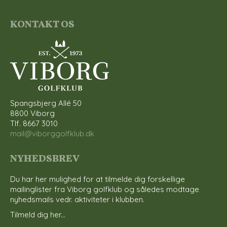
KONTAKT OS
Spangsbjerg Allé 50
8800 Viborg
Tlf. 8667 3010
mail@viborggolfklub.dk
NYHEDSBREV
Du har her mulighed for at tilmelde dig forskellige
mailinglister fra Viborg golfklub og således modtage
nyhedsmails vedr. aktiviteter i klubben.
Tilmeld dig her...