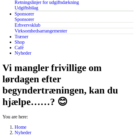
Retningslinjer for udgiftsdækning
Udgiftsbilag
Sponsorer
Sponsorer
Erhvervsklub
Virksomhedsarrangementer
Træner
Shop
Café
Nyheder
Vi mangler frivillige om
lørdagen efter
begyndertræningen, kan du
hjælpe……? 😊
You are here:
Home
Nyheder