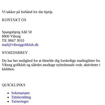
Vi takker på forhånd for din hjælp.
KONTAKT OS
Spangsbjerg Allé 50
8800 Viborg
Tlf. 8667 3010
mail@viborggolfklub.dk
NYHEDSBREV
Du har her mulighed for at tilmelde dig forskellige mailinglister fra
Viborg golfklub og således modtage nyhedsmails vedr. aktiviteter i
klubben.
Tilmeld dig her...
QUICKLINKS
Sekretariatet
Tidsbestilling
Turneringer