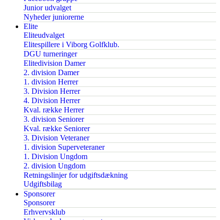
Junior udvalget
Nyheder juniorerne
Elite
Eliteudvalget
Elitespillere i Viborg Golfklub.
DGU turneringer
Elitedivision Damer
2. division Damer
1. division Herrer
3. Division Herrer
4. Division Herrer
Kval. række Herrer
3. division Seniorer
Kval. række Seniorer
3. Division Veteraner
1. division Superveteraner
1. Division Ungdom
2. division Ungdom
Retningslinjer for udgiftsdækning
Udgiftsbilag
Sponsorer
Sponsorer
Erhvervsklub