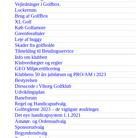
Vejledninger i Golfbox.
Lockerrum
Brug af GolfBox
XL Golf
Køb Golfamore
Greenfeeaftaler
Leje af buggy
Skader fra golfbolde
Tilmelding til Betalingsservice
Info om klubben
Klubvedtægter og regler
GEO Miljøcertificering
Klubbens 50 års jubilæum og PRO/AM i 2023
Bestyrelsen
Dresscode i Viborg Golfklub
Udviklingsplan
Baneforum
Regel og Handicapudvalg.
Golfreglerne 2023 – de vigtigste ændringer.
Det nye handicapsystem 1.1.2021
Amatør- og Ordensudvalg
Sponsorudvalg
Begynderudvalg