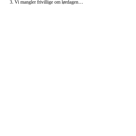
Vi mangler frivillige om lørdagen…