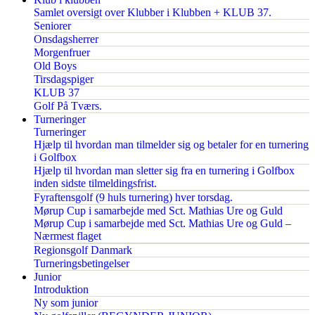
Samlet oversigt over Klubber i Klubben + KLUB 37.
Seniorer
Onsdagsherrer
Morgenfruer
Old Boys
Tirsdagspiger
KLUB 37
Golf På Tværs.
Turneringer
Turneringer
Hjælp til hvordan man tilmelder sig og betaler for en turnering
i Golfbox
Hjælp til hvordan man sletter sig fra en turnering i Golfbox
inden sidste tilmeldingsfrist.
Fyraftensgolf (9 huls turnering) hver torsdag.
Mørup Cup i samarbejde med Sct. Mathias Ure og Guld
Mørup Cup i samarbejde med Sct. Mathias Ure og Guld –
Nærmest flaget
Regionsgolf Danmark
Turneringsbetingelser
Junior
Introduktion
Ny som junior