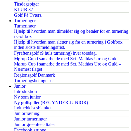
Tirsdagspiger
KLUB 37
Golf På Tværs.
Turneringer
Turneringer
Hjælp til hvordan man tilmelder sig og betaler for en turnering
i Golfbox
Hjælp til hvordan man sletter sig fra en turnering i Golfbox
inden sidste tilmeldingsfrist.
Fyraftensgolf (9 huls turnering) hver torsdag.
Mørup Cup i samarbejde med Sct. Mathias Ure og Guld
Mørup Cup i samarbejde med Sct. Mathias Ure og Guld –
Nærmest flaget
Regionsgolf Danmark
Turneringsbetingelser
Junior
Introduktion
Ny som junior
Ny golfspiller (BEGYNDER JUNIOR) –
Indmeldelsesblanket
Juniortræning
Junior turneringer
Junior greenfee aftaler
Facebook gruppe