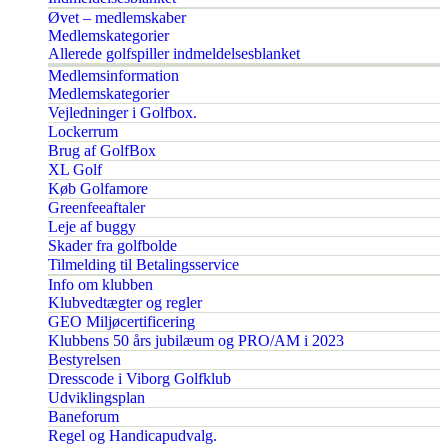
Øvet – medlemskaber
Medlemskategorier
Allerede golfspiller indmeldelsesblanket
Medlemsinformation
Medlemskategorier
Vejledninger i Golfbox.
Lockerrum
Brug af GolfBox
XL Golf
Køb Golfamore
Greenfeeaftaler
Leje af buggy
Skader fra golfbolde
Tilmelding til Betalingsservice
Info om klubben
Klubvedtægter og regler
GEO Miljøcertificering
Klubbens 50 års jubilæum og PRO/AM i 2023
Bestyrelsen
Dresscode i Viborg Golfklub
Udviklingsplan
Baneforum
Regel og Handicapudvalg.