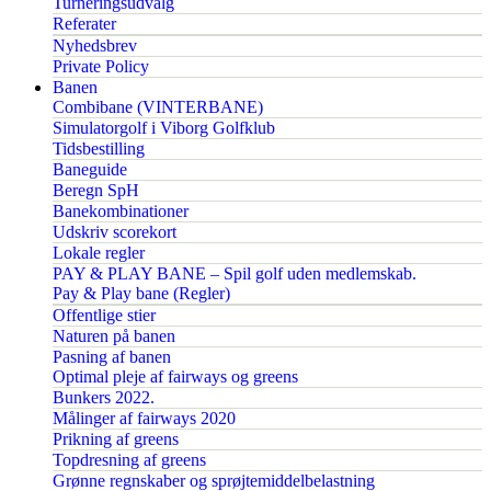
Turneringsudvalg
Referater
Nyhedsbrev
Private Policy
Banen
Combibane (VINTERBANE)
Simulatorgolf i Viborg Golfklub
Tidsbestilling
Baneguide
Beregn SpH
Banekombinationer
Udskriv scorekort
Lokale regler
PAY & PLAY BANE – Spil golf uden medlemskab.
Pay & Play bane (Regler)
Offentlige stier
Naturen på banen
Pasning af banen
Optimal pleje af fairways og greens
Bunkers 2022.
Målinger af fairways 2020
Prikning af greens
Topdresning af greens
Grønne regnskaber og sprøjtemiddelbelastning