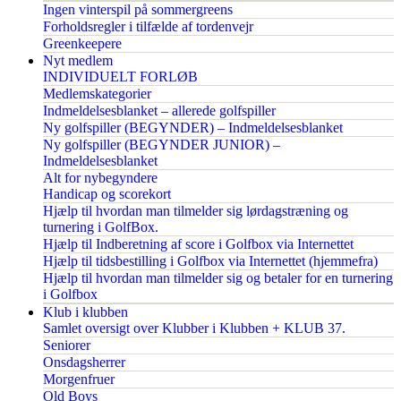
Ingen vinterspil på sommergreens
Forholdsregler i tilfælde af tordenvejr
Greenkeepere
Nyt medlem
INDIVIDUELT FORLØB
Medlemskategorier
Indmeldelsesblanket – allerede golfspiller
Ny golfspiller (BEGYNDER) – Indmeldelsesblanket
Ny golfspiller (BEGYNDER JUNIOR) –
Indmeldelsesblanket
Alt for nybegyndere
Handicap og scorekort
Hjælp til hvordan man tilmelder sig lørdagstræning og
turnering i GolfBox.
Hjælp til Indberetning af score i Golfbox via Internettet
Hjælp til tidsbestilling i Golfbox via Internettet (hjemmefra)
Hjælp til hvordan man tilmelder sig og betaler for en turnering
i Golfbox
Klub i klubben
Samlet oversigt over Klubber i Klubben + KLUB 37.
Seniorer
Onsdagsherrer
Morgenfruer
Old Boys