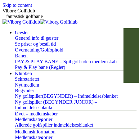
Skip to content
Viborg Golfklub
– fantastisk golfbane
Gæster
Generel info til gæster
Se priser og bestil tid
Overnatning/Golfophold
Banen
PAY & PLAY BANE – Spil golf uden medlemskab.
Pay & Play bane (Regler)
Klubben
Sekretariatet
Nyt medlem
Begynder
Ny golfspiller(BEGYNDER) – Indmeldelsesblanket
Ny golfspiller (BEGYNDER JUNIOR) –
Indmeldelsesblanket
Øvet – medlemskaber
Medlemskategorier
Allerede golfspiller indmeldelsesblanket
Medlemsinformation
Medlemskategorier