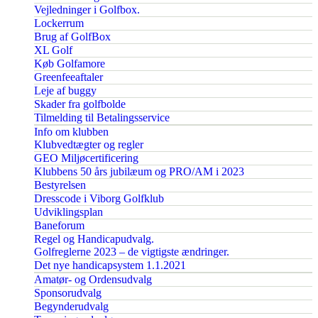
Vejledninger i Golfbox.
Lockerrum
Brug af GolfBox
XL Golf
Køb Golfamore
Greenfeeaftaler
Leje af buggy
Skader fra golfbolde
Tilmelding til Betalingsservice
Info om klubben
Klubvedtægter og regler
GEO Miljøcertificering
Klubbens 50 års jubilæum og PRO/AM i 2023
Bestyrelsen
Dresscode i Viborg Golfklub
Udviklingsplan
Baneforum
Regel og Handicapudvalg.
Golfreglerne 2023 – de vigtigste ændringer.
Det nye handicapsystem 1.1.2021
Amatør- og Ordensudvalg
Sponsorudvalg
Begynderudvalg