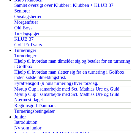
Samlet oversigt over Klubber i Klubben + KLUB 37.
Seniorer
Onsdagsherrer
Morgenfruer
Old Boys
Tirsdagspiger
KLUB 37
Golf På Tværs.
Turneringer
Turneringer
Hjælp til hvordan man tilmelder sig og betaler for en turnering
i Golfbox
Hjælp til hvordan man sletter sig fra en turnering i Golfbox
inden sidste tilmeldingsfrist.
Fyraftensgolf (9 huls turnering) hver torsdag.
Mørup Cup i samarbejde med Sct. Mathias Ure og Guld
Mørup Cup i samarbejde med Sct. Mathias Ure og Guld –
Nærmest flaget
Regionsgolf Danmark
Turneringsbetingelser
Junior
Introduktion
Ny som junior