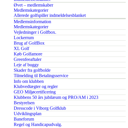
Øvet – medlemskaber
Medlemskategorier
Allerede golfspiller indmeldelsesblanket
Medlemsinformation
Medlemskategorier
Vejledninger i Golfbox.
Lockerrum
Brug af GolfBox
XL Golf
Køb Golfamore
Greenfeeaftaler
Leje af buggy
Skader fra golfbolde
Tilmelding til Betalingsservice
Info om klubben
Klubvedtægter og regler
GEO Miljøcertificering
Klubbens 50 års jubilæum og PRO/AM i 2023
Bestyrelsen
Dresscode i Viborg Golfklub
Udviklingsplan
Baneforum
Regel og Handicapudvalg.