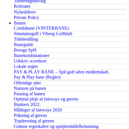
Turneringsudvalg
Referater
Nyhedsbrev
Private Policy
Banen
Combibane (VINTERBANE)
Simulatorgolf i Viborg Golfklub
Tidsbestilling
Baneguide
Beregn SpH
Banekombinationer
Udskriv scorekort
Lokale regler
PAY & PLAY BANE – Spil golf uden medlemskab.
Pay & Play bane (Regler)
Offentlige stier
Naturen på banen
Pasning af banen
Optimal pleje af fairways og greens
Bunkers 2022.
Målinger af fairways 2020
Prikning af greens
Topdresning af greens
Grønne regnskaber og sprøjtemiddelbelastning