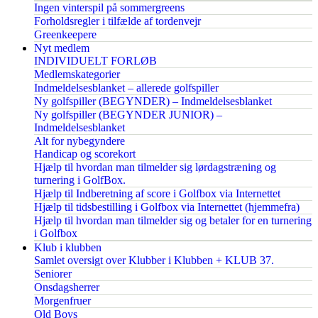
Ingen vinterspil på sommergreens
Forholdsregler i tilfælde af tordenvejr
Greenkeepere
Nyt medlem
INDIVIDUELT FORLØB
Medlemskategorier
Indmeldelsesblanket – allerede golfspiller
Ny golfspiller (BEGYNDER) – Indmeldelsesblanket
Ny golfspiller (BEGYNDER JUNIOR) –
Indmeldelsesblanket
Alt for nybegyndere
Handicap og scorekort
Hjælp til hvordan man tilmelder sig lørdagstræning og
turnering i GolfBox.
Hjælp til Indberetning af score i Golfbox via Internettet
Hjælp til tidsbestilling i Golfbox via Internettet (hjemmefra)
Hjælp til hvordan man tilmelder sig og betaler for en turnering
i Golfbox
Klub i klubben
Samlet oversigt over Klubber i Klubben + KLUB 37.
Seniorer
Onsdagsherrer
Morgenfruer
Old Boys