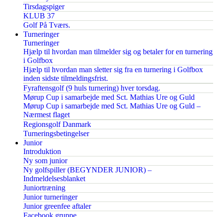
Tirsdagspiger
KLUB 37
Golf På Tværs.
Turneringer
Turneringer
Hjælp til hvordan man tilmelder sig og betaler for en turnering
i Golfbox
Hjælp til hvordan man sletter sig fra en turnering i Golfbox
inden sidste tilmeldingsfrist.
Fyraftensgolf (9 huls turnering) hver torsdag.
Mørup Cup i samarbejde med Sct. Mathias Ure og Guld
Mørup Cup i samarbejde med Sct. Mathias Ure og Guld –
Nærmest flaget
Regionsgolf Danmark
Turneringsbetingelser
Junior
Introduktion
Ny som junior
Ny golfspiller (BEGYNDER JUNIOR) –
Indmeldelsesblanket
Juniortræning
Junior turneringer
Junior greenfee aftaler
Facebook gruppe