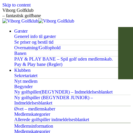
Skip to content
Viborg Golfklub
– fantastisk golfbane
Gæster
Generel info til gæster
Se priser og bestil tid
Overnatning/Golfophold
Banen
PAY & PLAY BANE – Spil golf uden medlemskab.
Pay & Play bane (Regler)
Klubben
Sekretariatet
Nyt medlem
Begynder
Ny golfspiller(BEGYNDER) – Indmeldelsesblanket
Ny golfspiller (BEGYNDER JUNIOR) –
Indmeldelsesblanket
Øvet – medlemskaber
Medlemskategorier
Allerede golfspiller indmeldelsesblanket
Medlemsinformation
Medlemskategorier