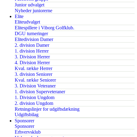
Junior udvalget
Nyheder juniorerne
Elite
Eliteudvalget
Elitespillere i Viborg Golfklub.
DGU turneringer
Elitedivision Damer
2. division Damer
1. division Herrer
3. Division Herrer
4. Division Herrer
Kval. række Herrer
3. division Seniorer
Kval. række Seniorer
3. Division Veteraner
1. division Superveteraner
1. Division Ungdom
2. division Ungdom
Retningslinjer for udgiftsdækning
Udgiftsbilag
Sponsorer
Sponsorer
Erhvervsklub