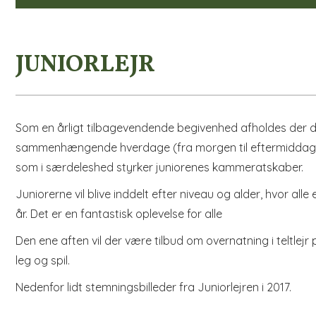
JUNIORLEJR
Som en årligt tilbagevendende begivenhed afholdes der de
sammenhængende hverdage (fra morgen til eftermiddag), bl
som i særdeleshed styrker juniorenes kammeratskaber.
Juniorerne vil blive inddelt efter niveau og alder, hvor all
år. Det er en fantastisk oplevelse for alle
Den ene aften vil der være tilbud om overnatning i teltlejr
leg og spil.
Nedenfor lidt stemningsbilleder fra Juniorlejren i 2017.