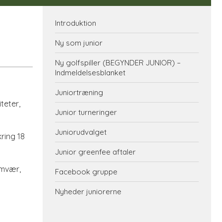
Introduktion
Ny som junior
Ny golfspiller (BEGYNDER JUNIOR) –
Indmeldelsesblanket
Juniortræning
teter,
Junior turneringer
Juniorudvalget
kring 18
Junior greenfee aftaler
amvær,
Facebook gruppe
Nyheder juniorerne