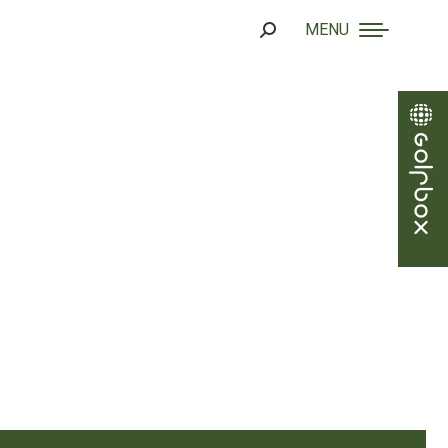
MENU
Search: