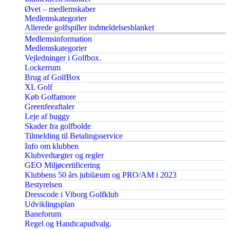
Øvet – medlemskaber
Medlemskategorier
Allerede golfspiller indmeldelsesblanket
Medlemsinformation
Medlemskategorier
Vejledninger i Golfbox.
Lockerrum
Brug af GolfBox
XL Golf
Køb Golfamore
Greenfeeaftaler
Leje af buggy
Skader fra golfbolde
Tilmelding til Betalingsservice
Info om klubben
Klubvedtægter og regler
GEO Miljøcertificering
Klubbens 50 års jubilæum og PRO/AM i 2023
Bestyrelsen
Dresscode i Viborg Golfklub
Udviklingsplan
Baneforum
Regel og Handicapudvalg.