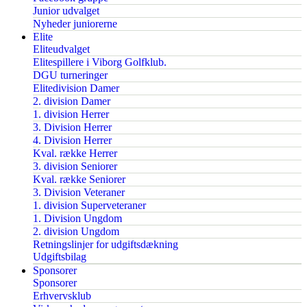
Junior udvalget
Nyheder juniorerne
Elite
Eliteudvalget
Elitespillere i Viborg Golfklub.
DGU turneringer
Elitedivision Damer
2. division Damer
1. division Herrer
3. Division Herrer
4. Division Herrer
Kval. række Herrer
3. division Seniorer
Kval. række Seniorer
3. Division Veteraner
1. division Superveteraner
1. Division Ungdom
2. division Ungdom
Retningslinjer for udgiftsdækning
Udgiftsbilag
Sponsorer
Sponsorer
Erhvervsklub