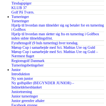
Tirsdagspiger
KLUB 37
Golf På Tværs.
Turneringer
Turneringer
Hjælp til hvordan man tilmelder sig og betaler for en turnering
i Golfbox
Hjælp til hvordan man sletter sig fra en turnering i Golfbox
inden sidste tilmeldingsfrist.
Fyraftensgolf (9 huls turnering) hver torsdag.
Mørup Cup i samarbejde med Sct. Mathias Ure og Guld
Mørup Cup i samarbejde med Sct. Mathias Ure og Guld –
Nærmest flaget
Regionsgolf Danmark
Turneringsbetingelser
Junior
Introduktion
Ny som junior
Ny golfspiller (BEGYNDER JUNIOR) –
Indmeldelsesblanket
Juniortræning
Junior turneringer
Junior greenfee aftaler
Facebook gruppe