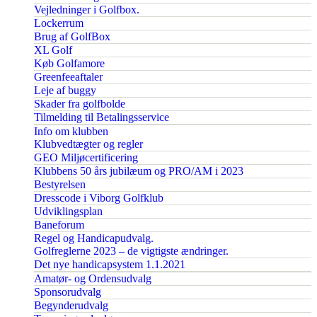
Vejledninger i Golfbox.
Lockerrum
Brug af GolfBox
XL Golf
Køb Golfamore
Greenfeeaftaler
Leje af buggy
Skader fra golfbolde
Tilmelding til Betalingsservice
Info om klubben
Klubvedtægter og regler
GEO Miljøcertificering
Klubbens 50 års jubilæum og PRO/AM i 2023
Bestyrelsen
Dresscode i Viborg Golfklub
Udviklingsplan
Baneforum
Regel og Handicapudvalg.
Golfreglerne 2023 – de vigtigste ændringer.
Det nye handicapsystem 1.1.2021
Amatør- og Ordensudvalg
Sponsorudvalg
Begynderudvalg