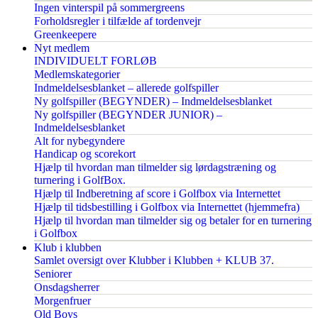
Ingen vinterspil på sommergreens
Forholdsregler i tilfælde af tordenvejr
Greenkeepere
Nyt medlem
INDIVIDUELT FORLØB
Medlemskategorier
Indmeldelsesblanket – allerede golfspiller
Ny golfspiller (BEGYNDER) – Indmeldelsesblanket
Ny golfspiller (BEGYNDER JUNIOR) –
Indmeldelsesblanket
Alt for nybegyndere
Handicap og scorekort
Hjælp til hvordan man tilmelder sig lørdagstræning og
turnering i GolfBox.
Hjælp til Indberetning af score i Golfbox via Internettet
Hjælp til tidsbestilling i Golfbox via Internettet (hjemmefra)
Hjælp til hvordan man tilmelder sig og betaler for en turnering
i Golfbox
Klub i klubben
Samlet oversigt over Klubber i Klubben + KLUB 37.
Seniorer
Onsdagsherrer
Morgenfruer
Old Boys