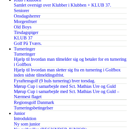
Samlet oversigt over Klubber i Klubben + KLUB 37.
Seniorer
Onsdagsherrer
Morgenfruer
Old Boys
Tirsdagspiger
KLUB 37
Golf På Tværs.
Turneringer
Turneringer
Hjælp til hvordan man tilmelder sig og betaler for en turnering
i Golfbox
Hjælp til hvordan man sletter sig fra en turnering i Golfbox
inden sidste tilmeldingsfrist.
Fyraftensgolf (9 huls turnering) hver torsdag.
Mørup Cup i samarbejde med Sct. Mathias Ure og Guld
Mørup Cup i samarbejde med Sct. Mathias Ure og Guld –
Nærmest flaget
Regionsgolf Danmark
Turneringsbetingelser
Junior
Introduktion
Ny som junior