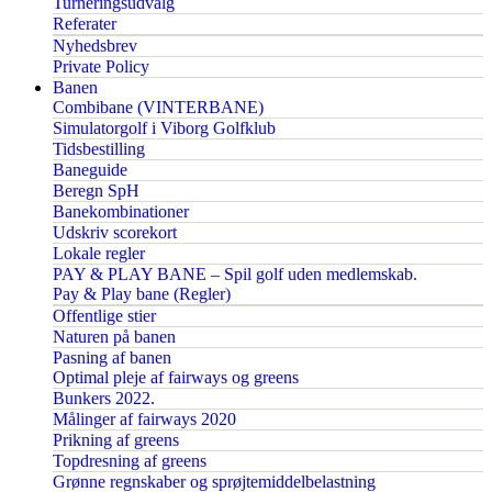
Turneringsudvalg
Referater
Nyhedsbrev
Private Policy
Banen
Combibane (VINTERBANE)
Simulatorgolf i Viborg Golfklub
Tidsbestilling
Baneguide
Beregn SpH
Banekombinationer
Udskriv scorekort
Lokale regler
PAY & PLAY BANE – Spil golf uden medlemskab.
Pay & Play bane (Regler)
Offentlige stier
Naturen på banen
Pasning af banen
Optimal pleje af fairways og greens
Bunkers 2022.
Målinger af fairways 2020
Prikning af greens
Topdresning af greens
Grønne regnskaber og sprøjtemiddelbelastning