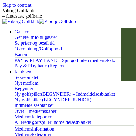
Skip to content
Viborg Golfklub
– fantastisk golfbane
Gæster
Generel info til gæster
Se priser og bestil tid
Overnatning/Golfophold
Banen
PAY & PLAY BANE – Spil golf uden medlemskab.
Pay & Play bane (Regler)
Klubben
Sekretariatet
Nyt medlem
Begynder
Ny golfspiller(BEGYNDER) – Indmeldelsesblanket
Ny golfspiller (BEGYNDER JUNIOR) –
Indmeldelsesblanket
Øvet – medlemskaber
Medlemskategorier
Allerede golfspiller indmeldelsesblanket
Medlemsinformation
Medlemskategorier