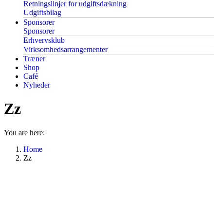
Retningslinjer for udgiftsdækning
Udgiftsbilag
Sponsorer
Sponsorer
Erhvervsklub
Virksomhedsarrangementer
Træner
Shop
Café
Nyheder
Zz
You are here:
Home
Zz