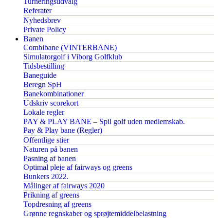
Turneringsudvalg
Referater
Nyhedsbrev
Private Policy
Banen
Combibane (VINTERBANE)
Simulatorgolf i Viborg Golfklub
Tidsbestilling
Baneguide
Beregn SpH
Banekombinationer
Udskriv scorekort
Lokale regler
PAY & PLAY BANE – Spil golf uden medlemskab.
Pay & Play bane (Regler)
Offentlige stier
Naturen på banen
Pasning af banen
Optimal pleje af fairways og greens
Bunkers 2022.
Målinger af fairways 2020
Prikning af greens
Topdresning af greens
Grønne regnskaber og sprøjtemiddelbelastning