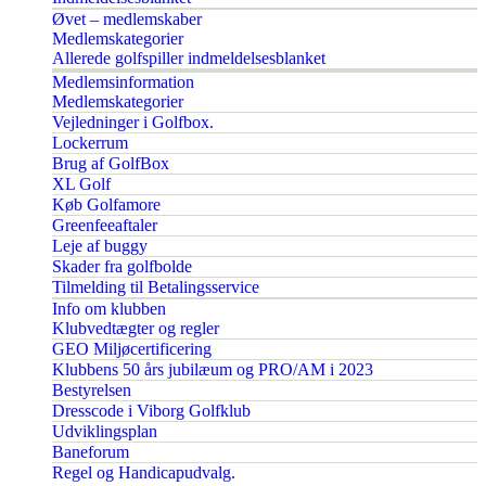
Øvet – medlemskaber
Medlemskategorier
Allerede golfspiller indmeldelsesblanket
Medlemsinformation
Medlemskategorier
Vejledninger i Golfbox.
Lockerrum
Brug af GolfBox
XL Golf
Køb Golfamore
Greenfeeaftaler
Leje af buggy
Skader fra golfbolde
Tilmelding til Betalingsservice
Info om klubben
Klubvedtægter og regler
GEO Miljøcertificering
Klubbens 50 års jubilæum og PRO/AM i 2023
Bestyrelsen
Dresscode i Viborg Golfklub
Udviklingsplan
Baneforum
Regel og Handicapudvalg.