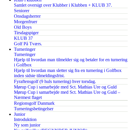
Samlet oversigt over Klubber i Klubben + KLUB 37.
Seniorer
Onsdagsherrer
Morgenfruer
Old Boys
Tirsdagspiger
KLUB 37
Golf På Tværs.
Turneringer
Turneringer
Hjælp til hvordan man tilmelder sig og betaler for en turnering
i Golfbox
Hjælp til hvordan man sletter sig fra en turnering i Golfbox
inden sidste tilmeldingsfrist.
Fyraftensgolf (9 huls turnering) hver torsdag.
Mørup Cup i samarbejde med Sct. Mathias Ure og Guld
Mørup Cup i samarbejde med Sct. Mathias Ure og Guld –
Nærmest flaget
Regionsgolf Danmark
Turneringsbetingelser
Junior
Introduktion
Ny som junior