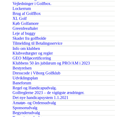
Vejledninger i Golfbox.
Lockerrum
Brug af GolfBox
XL Golf
Køb Golfamore
Greenfeeaftaler
Leje af buggy
Skader fra golfbolde
Tilmelding til Betalingsservice
Info om klubben
Klubvedtægter og regler
GEO Miljøcertificering
Klubbens 50 års jubilæum og PRO/AM i 2023
Bestyrelsen
Dresscode i Viborg Golfklub
Udviklingsplan
Baneforum
Regel og Handicapudvalg.
Golfreglerne 2023 – de vigtigste ændringer.
Det nye handicapsystem 1.1.2021
Amatør- og Ordensudvalg
Sponsorudvalg
Begynderudvalg