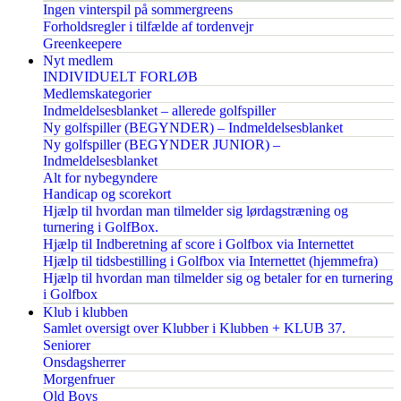
Ingen vinterspil på sommergreens
Forholdsregler i tilfælde af tordenvejr
Greenkeepere
Nyt medlem
INDIVIDUELT FORLØB
Medlemskategorier
Indmeldelsesblanket – allerede golfspiller
Ny golfspiller (BEGYNDER) – Indmeldelsesblanket
Ny golfspiller (BEGYNDER JUNIOR) –
Indmeldelsesblanket
Alt for nybegyndere
Handicap og scorekort
Hjælp til hvordan man tilmelder sig lørdagstræning og
turnering i GolfBox.
Hjælp til Indberetning af score i Golfbox via Internettet
Hjælp til tidsbestilling i Golfbox via Internettet (hjemmefra)
Hjælp til hvordan man tilmelder sig og betaler for en turnering
i Golfbox
Klub i klubben
Samlet oversigt over Klubber i Klubben + KLUB 37.
Seniorer
Onsdagsherrer
Morgenfruer
Old Boys