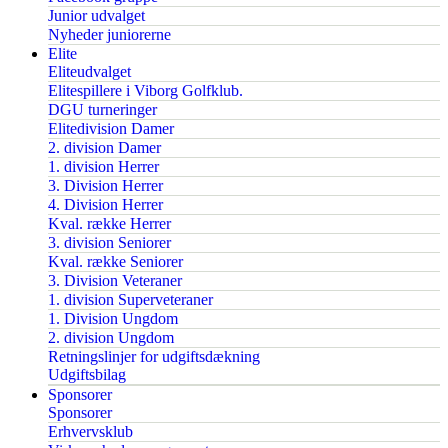
Junior udvalget
Nyheder juniorerne
Elite
Eliteudvalget
Elitespillere i Viborg Golfklub.
DGU turneringer
Elitedivision Damer
2. division Damer
1. division Herrer
3. Division Herrer
4. Division Herrer
Kval. række Herrer
3. division Seniorer
Kval. række Seniorer
3. Division Veteraner
1. division Superveteraner
1. Division Ungdom
2. division Ungdom
Retningslinjer for udgiftsdækning
Udgiftsbilag
Sponsorer
Sponsorer
Erhvervsklub