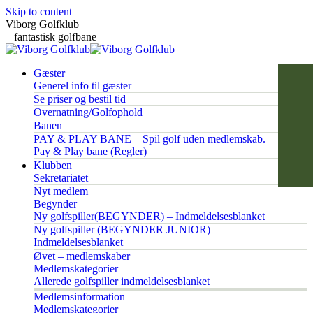
Skip to content
Viborg Golfklub
– fantastisk golfbane
Gæster
Generel info til gæster
Se priser og bestil tid
Overnatning/Golfophold
Banen
PAY & PLAY BANE – Spil golf uden medlemskab.
Pay & Play bane (Regler)
Klubben
Sekretariatet
Nyt medlem
Begynder
Ny golfspiller(BEGYNDER) – Indmeldelsesblanket
Ny golfspiller (BEGYNDER JUNIOR) –
Indmeldelsesblanket
Øvet – medlemskaber
Medlemskategorier
Allerede golfspiller indmeldelsesblanket
Medlemsinformation
Medlemskategorier