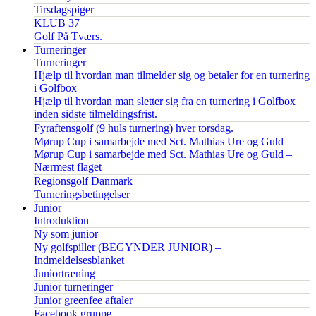
Tirsdagspiger
KLUB 37
Golf På Tværs.
Turneringer
Turneringer
Hjælp til hvordan man tilmelder sig og betaler for en turnering
i Golfbox
Hjælp til hvordan man sletter sig fra en turnering i Golfbox
inden sidste tilmeldingsfrist.
Fyraftensgolf (9 huls turnering) hver torsdag.
Mørup Cup i samarbejde med Sct. Mathias Ure og Guld
Mørup Cup i samarbejde med Sct. Mathias Ure og Guld –
Nærmest flaget
Regionsgolf Danmark
Turneringsbetingelser
Junior
Introduktion
Ny som junior
Ny golfspiller (BEGYNDER JUNIOR) –
Indmeldelsesblanket
Juniortræning
Junior turneringer
Junior greenfee aftaler
Facebook gruppe