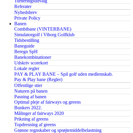
Turneringsudvalg
Referater
Nyhedsbrev
Private Policy
Banen
Combibane (VINTERBANE)
Simulatorgolf i Viborg Golfklub
Tidsbestilling
Baneguide
Beregn SpH
Banekombinationer
Udskriv scorekort
Lokale regler
PAY & PLAY BANE – Spil golf uden medlemskab.
Pay & Play bane (Regler)
Offentlige stier
Naturen på banen
Pasning af banen
Optimal pleje af fairways og greens
Bunkers 2022.
Målinger af fairways 2020
Prikning af greens
Topdresning af greens
Grønne regnskaber og sprøjtemiddelbelastning