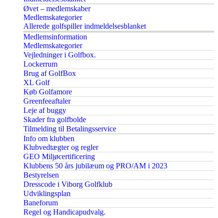
Øvet – medlemskaber
Medlemskategorier
Allerede golfspiller indmeldelsesblanket
Medlemsinformation
Medlemskategorier
Vejledninger i Golfbox.
Lockerrum
Brug af GolfBox
XL Golf
Køb Golfamore
Greenfeeaftaler
Leje af buggy
Skader fra golfbolde
Tilmelding til Betalingsservice
Info om klubben
Klubvedtægter og regler
GEO Miljøcertificering
Klubbens 50 års jubilæum og PRO/AM i 2023
Bestyrelsen
Dresscode i Viborg Golfklub
Udviklingsplan
Baneforum
Regel og Handicapudvalg.