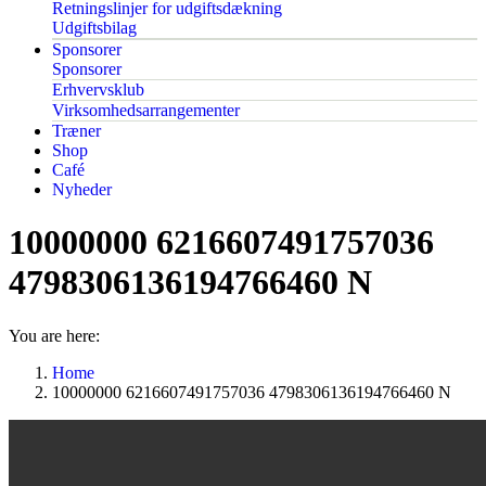
Retningslinjer for udgiftsdækning
Udgiftsbilag
Sponsorer
Sponsorer
Erhvervsklub
Virksomhedsarrangementer
Træner
Shop
Café
Nyheder
10000000 6216607491757036
4798306136194766460 N
You are here:
Home
10000000 6216607491757036 4798306136194766460 N