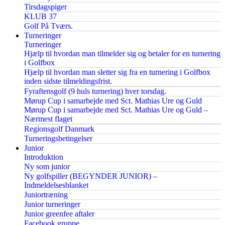
Tirsdagspiger
KLUB 37
Golf På Tværs.
Turneringer
Turneringer
Hjælp til hvordan man tilmelder sig og betaler for en turnering
i Golfbox
Hjælp til hvordan man sletter sig fra en turnering i Golfbox
inden sidste tilmeldingsfrist.
Fyraftensgolf (9 huls turnering) hver torsdag.
Mørup Cup i samarbejde med Sct. Mathias Ure og Guld
Mørup Cup i samarbejde med Sct. Mathias Ure og Guld –
Nærmest flaget
Regionsgolf Danmark
Turneringsbetingelser
Junior
Introduktion
Ny som junior
Ny golfspiller (BEGYNDER JUNIOR) –
Indmeldelsesblanket
Juniortræning
Junior turneringer
Junior greenfee aftaler
Facebook gruppe