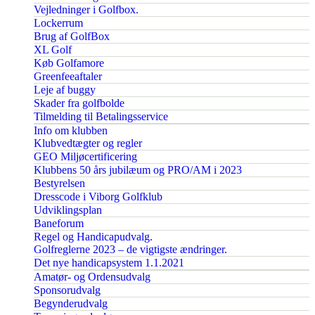
Vejledninger i Golfbox.
Lockerrum
Brug af GolfBox
XL Golf
Køb Golfamore
Greenfeeaftaler
Leje af buggy
Skader fra golfbolde
Tilmelding til Betalingsservice
Info om klubben
Klubvedtægter og regler
GEO Miljøcertificering
Klubbens 50 års jubilæum og PRO/AM i 2023
Bestyrelsen
Dresscode i Viborg Golfklub
Udviklingsplan
Baneforum
Regel og Handicapudvalg.
Golfreglerne 2023 – de vigtigste ændringer.
Det nye handicapsystem 1.1.2021
Amatør- og Ordensudvalg
Sponsorudvalg
Begynderudvalg