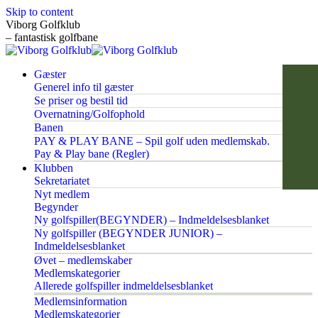
Skip to content
Viborg Golfklub
– fantastisk golfbane
Gæster
Generel info til gæster
Se priser og bestil tid
Overnatning/Golfophold
Banen
PAY & PLAY BANE – Spil golf uden medlemskab.
Pay & Play bane (Regler)
Klubben
Sekretariatet
Nyt medlem
Begynder
Ny golfspiller(BEGYNDER) – Indmeldelsesblanket
Ny golfspiller (BEGYNDER JUNIOR) –
Indmeldelsesblanket
Øvet – medlemskaber
Medlemskategorier
Allerede golfspiller indmeldelsesblanket
Medlemsinformation
Medlemskategorier