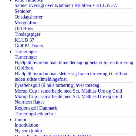
Samlet oversigt over Klubber i Klubben + KLUB 37.
Seniorer
Onsdagsherrer
Morgenfruer
Old Boys
Tirsdagspiger
KLUB 37
Golf På Tværs.
Turneringer
Turneringer
Hjælp til hvordan man tilmelder sig og betaler for en turnering
i Golfbox
Hjælp til hvordan man sletter sig fra en turnering i Golfbox
inden sidste tilmeldingsfrist.
Fyraftensgolf (9 huls turnering) hver torsdag.
Mørup Cup i samarbejde med Sct. Mathias Ure og Guld
Mørup Cup i samarbejde med Sct. Mathias Ure og Guld –
Nærmest flaget
Regionsgolf Danmark
Turneringsbetingelser
Junior
Introduktion
Ny som junior