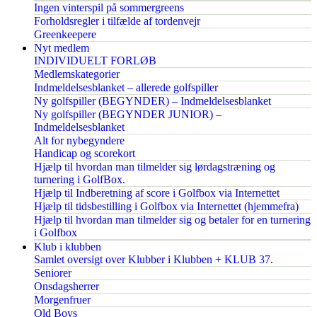
Ingen vinterspil på sommergreens
Forholdsregler i tilfælde af tordenvejr
Greenkeepere
Nyt medlem
INDIVIDUELT FORLØB
Medlemskategorier
Indmeldelsesblanket – allerede golfspiller
Ny golfspiller (BEGYNDER) – Indmeldelsesblanket
Ny golfspiller (BEGYNDER JUNIOR) –
Indmeldelsesblanket
Alt for nybegyndere
Handicap og scorekort
Hjælp til hvordan man tilmelder sig lørdagstræning og
turnering i GolfBox.
Hjælp til Indberetning af score i Golfbox via Internettet
Hjælp til tidsbestilling i Golfbox via Internettet (hjemmefra)
Hjælp til hvordan man tilmelder sig og betaler for en turnering
i Golfbox
Klub i klubben
Samlet oversigt over Klubber i Klubben + KLUB 37.
Seniorer
Onsdagsherrer
Morgenfruer
Old Boys