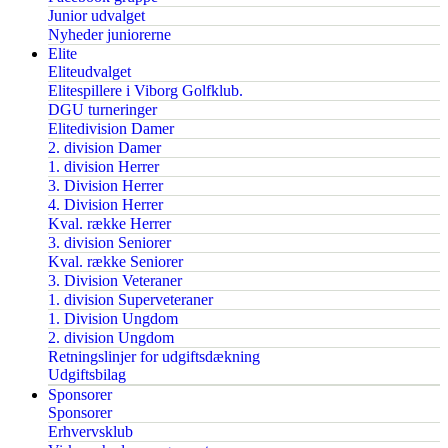
Junior udvalget
Nyheder juniorerne
Elite
Eliteudvalget
Elitespillere i Viborg Golfklub.
DGU turneringer
Elitedivision Damer
2. division Damer
1. division Herrer
3. Division Herrer
4. Division Herrer
Kval. række Herrer
3. division Seniorer
Kval. række Seniorer
3. Division Veteraner
1. division Superveteraner
1. Division Ungdom
2. division Ungdom
Retningslinjer for udgiftsdækning
Udgiftsbilag
Sponsorer
Sponsorer
Erhvervsklub