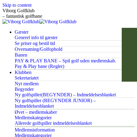
Skip to content
Viborg Golfklub
– fantastisk golfbane
Gæster
Generel info til gæster
Se priser og bestil tid
Overnatning/Golfophold
Banen
PAY & PLAY BANE – Spil golf uden medlemskab.
Pay & Play bane (Regler)
Klubben
Sekretariatet
Nyt medlem
Begynder
Ny golfspiller(BEGYNDER) – Indmeldelsesblanket
Ny golfspiller (BEGYNDER JUNIOR) –
Indmeldelsesblanket
Øvet – medlemskaber
Medlemskategorier
Allerede golfspiller indmeldelsesblanket
Medlemsinformation
Medlemskategorier