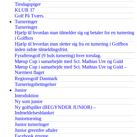
Tirsdagspiger
KLUB 37
Golf På Tværs.
Turneringer
Turneringer
Hjælp til hvordan man tilmelder sig og betaler for en turnering
i Golfbox
Hjælp til hvordan man sletter sig fra en turnering i Golfbox
inden sidste tilmeldingsfrist.
Fyraftensgolf (9 huls turnering) hver torsdag.
Mørup Cup i samarbejde med Sct. Mathias Ure og Guld
Mørup Cup i samarbejde med Sct. Mathias Ure og Guld –
Nærmest flaget
Regionsgolf Danmark
Turneringsbetingelser
Junior
Introduktion
Ny som junior
Ny golfspiller (BEGYNDER JUNIOR) –
Indmeldelsesblanket
Juniortræning
Junior turneringer
Junior greenfee aftaler
Facebook gruppe