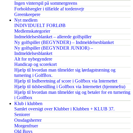
Ingen vinterspil på sommergreens
Forholdsregler i tilfælde af tordenvejr
Greenkeepere
Nyt medlem
INDIVIDUELT FORLØB
Medlemskategorier
Indmeldelsesblanket – allerede golfspiller
Ny golfspiller (BEGYNDER) – Indmeldelsesblanket
Ny golfspiller (BEGYNDER JUNIOR) –
Indmeldelsesblanket
Alt for nybegyndere
Handicap og scorekort
Hjælp til hvordan man tilmelder sig lørdagstræning og
turnering i GolfBox.
Hjælp til Indberetning af score i Golfbox via Internettet
Hjælp til tidsbestilling i Golfbox via Internettet (hjemmefra)
Hjælp til hvordan man tilmelder sig og betaler for en turnering
i Golfbox
Klub i klubben
Samlet oversigt over Klubber i Klubben + KLUB 37.
Seniorer
Onsdagsherrer
Morgenfruer
Old Boys