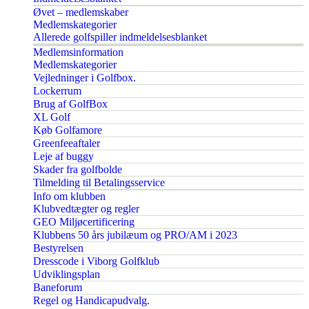
Øvet – medlemskaber
Medlemskategorier
Allerede golfspiller indmeldelsesblanket
Medlemsinformation
Medlemskategorier
Vejledninger i Golfbox.
Lockerrum
Brug af GolfBox
XL Golf
Køb Golfamore
Greenfeeaftaler
Leje af buggy
Skader fra golfbolde
Tilmelding til Betalingsservice
Info om klubben
Klubvedtægter og regler
GEO Miljøcertificering
Klubbens 50 års jubilæum og PRO/AM i 2023
Bestyrelsen
Dresscode i Viborg Golfklub
Udviklingsplan
Baneforum
Regel og Handicapudvalg.