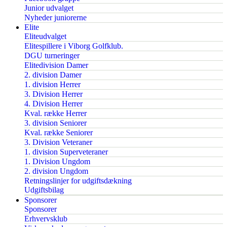
Junior udvalget
Nyheder juniorerne
Elite
Eliteudvalget
Elitespillere i Viborg Golfklub.
DGU turneringer
Elitedivision Damer
2. division Damer
1. division Herrer
3. Division Herrer
4. Division Herrer
Kval. række Herrer
3. division Seniorer
Kval. række Seniorer
3. Division Veteraner
1. division Superveteraner
1. Division Ungdom
2. division Ungdom
Retningslinjer for udgiftsdækning
Udgiftsbilag
Sponsorer
Sponsorer
Erhvervsklub