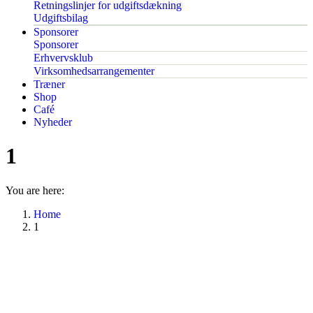
Retningslinjer for udgiftsdækning
Udgiftsbilag
Sponsorer
Sponsorer
Erhvervsklub
Virksomhedsarrangementer
Træner
Shop
Café
Nyheder
1
You are here:
Home
1