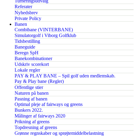
Turneringsudvalg
Referater
Nyhedsbrev
Private Policy
Banen
Combibane (VINTERBANE)
Simulatorgolf i Viborg Golfklub
Tidsbestilling
Baneguide
Beregn SpH
Banekombinationer
Udskriv scorekort
Lokale regler
PAY & PLAY BANE – Spil golf uden medlemskab.
Pay & Play bane (Regler)
Offentlige stier
Naturen på banen
Pasning af banen
Optimal pleje af fairways og greens
Bunkers 2022.
Målinger af fairways 2020
Prikning af greens
Topdresning af greens
Grønne regnskaber og sprøjtemiddelbelastning