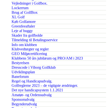
Vejledninger i Golfbox.
Lockerrum
Brug af GolfBox
XL Golf
Køb Golfamore
Greenfeeaftaler
Leje af buggy
Skader fra golfbolde
Tilmelding til Betalingsservice
Info om klubben
Klubvedtægter og regler
GEO Miljøcertificering
Klubbens 50 års jubilæum og PRO/AM i 2023
Bestyrelsen
Dresscode i Viborg Golfklub
Udviklingsplan
Baneforum
Regel og Handicapudvalg.
Golfreglerne 2023 – de vigtigste ændringer.
Det nye handicapsystem 1.1.2021
Amatør- og Ordensudvalg
Sponsorudvalg
Begynderudvalg