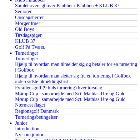
Samlet oversigt over Klubber i Klubben + KLUB 37.
Seniorer
Onsdagsherrer
Morgenfruer
Old Boys
Tirsdagspiger
KLUB 37
Golf På Tværs.
Turneringer
Turneringer
Hjælp til hvordan man tilmelder sig og betaler for en turnering
i Golfbox
Hjælp til hvordan man sletter sig fra en turnering i Golfbox
inden sidste tilmeldingsfrist.
Fyraftensgolf (9 huls turnering) hver torsdag.
Mørup Cup i samarbejde med Sct. Mathias Ure og Guld
Mørup Cup i samarbejde med Sct. Mathias Ure og Guld –
Nærmest flaget
Regionsgolf Danmark
Turneringsbetingelser
Junior
Introduktion
Ny som junior