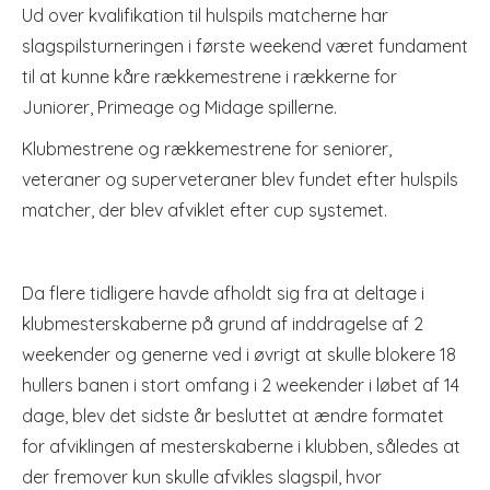
Ud over kvalifikation til hulspils matcherne har
slagspilsturneringen i første weekend været fundament
til at kunne kåre rækkemestrene i rækkerne for
Juniorer, Primeage og Midage spillerne.
Klubmestrene og rækkemestrene for seniorer,
veteraner og superveteraner blev fundet efter hulspils
matcher, der blev afviklet efter cup systemet.
Da flere tidligere havde afholdt sig fra at deltage i
klubmesterskaberne på grund af inddragelse af 2
weekender og generne ved i øvrigt at skulle blokere 18
hullers banen i stort omfang i 2 weekender i løbet af 14
dage, blev det sidste år besluttet at ændre formatet
for afviklingen af mesterskaberne i klubben, således at
der fremover kun skulle afvikles slagspil, hvor