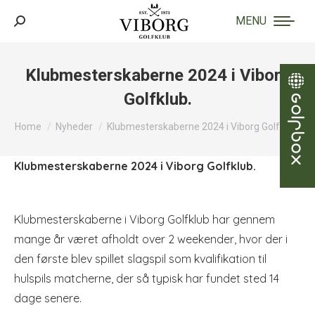
MENU
Search:
Klubmesterskaberne 2024 i Viborg
Golfklub.
You are here:
Home
Nyheder
Klubmesterskaberne 2024 i Viborg Golfklub.
Klubmesterskaberne 2024 i Viborg Golfklub.
Klubmesterskaberne i Viborg Golfklub har gennem
mange år været afholdt over 2 weekender, hvor der i
den første blev spillet slagspil som kvalifikation til
hulspils matcherne, der så typisk har fundet sted 14
dage senere.