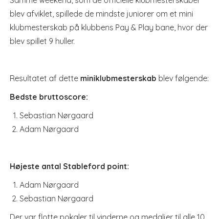
Samme weekend, som de officielle klubmesterskaber
blev afviklet, spillede de mindste juniorer om et mini
klubmesterskab på klubbens Pay & Play bane, hvor der
blev spillet 9 huller.
Resultatet af dette
miniklubmesterskab
blev følgende:
Bedste bruttoscore:
Sebastian Nørgaard
Adam Nørgaard
Højeste antal Stableford point:
Adam Nørgaard
Sebastian Nørgaard
Der var flotte pokaler til vinderne og medaljer til alle 10