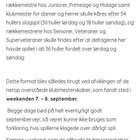
rækkemestre hos Juniorer, Primeage og Midage samt
klubmester for damer og herrer skulle kåres efter 54
hullers slagspil (36 huller lørdag og 18 huller søndag), og
rækkemestrene hos Seniorer, Veteraner og
Superveteraner skulle findes efter at deltagerne her
havde spillet i alt 36 huller fordelt over lørdag og
søndag.
Dette format blev således brugt ved afviklingen af de
netop overståede klubmesterskaber, som fandt sted i
weekenden 7. – 8. september.
Begge dage bød på helt eventyrligt godt
septembervejr, så vejret kunne ikke bruges som
forklaring, hvis spillerne klagede over dårligt spil.