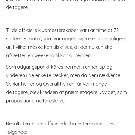
deltagere.
Til de officielle klubmesterskaber var i år tilmeldt 72
spillere. Et antal, som var noget højere end de tidligere
år, hvilket måske kan tilskrives, at der nu kun skal
afsættes én weekend til konkurrencen.
Som udgangspunkt kåres normalt runner-up og
vinderen i de enkelte rækker, men da der i rækkerne
Senior herrer og Overall herrer i år var mange
deltagere, blev kredsen af præmietagere udvidet, som
propositionerne foreskriver.
Resultaterne i de officielle klubmesterskaber blev
følgende: