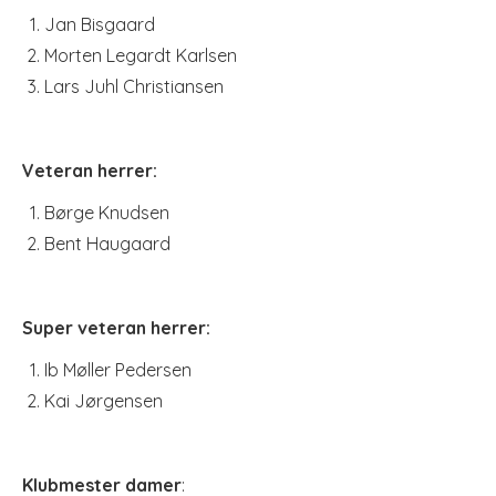
Jan Bisgaard
Morten Legardt Karlsen
Lars Juhl Christiansen
Veteran herrer:
Børge Knudsen
Bent Haugaard
Super veteran herrer:
Ib Møller Pedersen
Kai Jørgensen
Klubmester damer
: