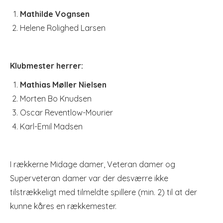
Mathilde Vognsen
Helene Rolighed Larsen
Klubmester herrer:
Mathias Møller Nielsen
Morten Bo Knudsen
Oscar Reventlow-Mourier
Karl-Emil Madsen
I rækkerne Midage damer, Veteran damer og
Superveteran damer var der desværre ikke
tilstrækkeligt med tilmeldte spillere (min. 2) til at der
kunne kåres en rækkemester.