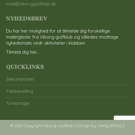
mail@viborggolfklub.dk
NYHEDSBREV
Du har her mulighed for at tilmelde dig forskellige
mailinglister fra Viborg golfklub og således modtage
nyhedsmails vedr. aktiviteter i klubben.
Tilmeld dig her...
QUICKLINKS
Sekretariatet
Tidsbestilling
Turneringer
© 2021 Copyright Viborg Golfklub | Design by:
UNIQUEPIXELS