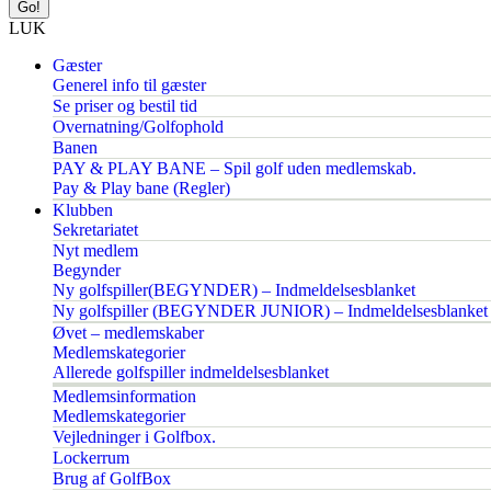
LUK
Gæster
Generel info til gæster
Se priser og bestil tid
Overnatning/Golfophold
Banen
PAY & PLAY BANE – Spil golf uden medlemskab.
Pay & Play bane (Regler)
Klubben
Sekretariatet
Nyt medlem
Begynder
Ny golfspiller(BEGYNDER) – Indmeldelsesblanket
Ny golfspiller (BEGYNDER JUNIOR) – Indmeldelsesblanket
Øvet – medlemskaber
Medlemskategorier
Allerede golfspiller indmeldelsesblanket
Medlemsinformation
Medlemskategorier
Vejledninger i Golfbox.
Lockerrum
Brug af GolfBox