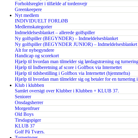
Forholdsregler i tilfælde af tordenvejr
Greenkeepere
Nyt medlem
INDIVIDUELT FORLØB
Medlemskategorier
Indmeldelsesblanket – allerede golfspiller
Ny golfspiller (BEGYNDER) – Indmeldelsesblanket
Ny golfspiller (BEGYNDER JUNIOR) – Indmeldelsesblanket
Alt for nybegyndere
Handicap og scorekort
Hjælp til hvordan man tilmelder sig lørdagstræning og turnerin
Hjælp til Indberetning af score i Golfbox via Internettet
Hjælp til tidsbestilling i Golfbox via Internettet (hjemmefra)
Hjælp til hvordan man tilmelder sig og betaler for en turnering 
Klub i klubben
Samlet oversigt over Klubber i Klubben + KLUB 37.
Seniorer
Onsdagsherrer
Morgenfruer
Old Boys
Tirsdagspiger
KLUB 37
Golf På Tværs.
Turneringer