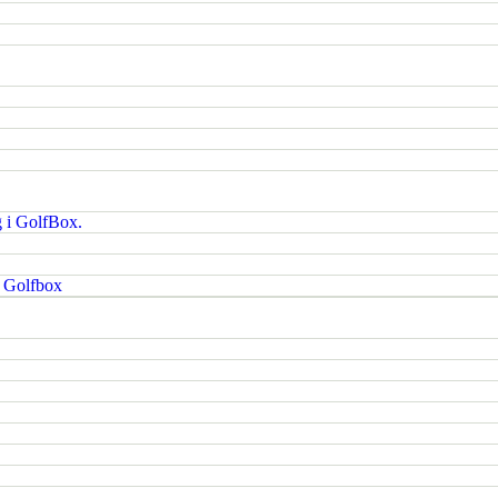
g i GolfBox.
i Golfbox