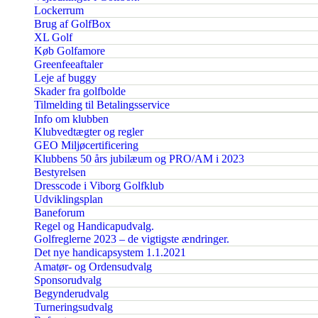
Lockerrum
Brug af GolfBox
XL Golf
Køb Golfamore
Greenfeeaftaler
Leje af buggy
Skader fra golfbolde
Tilmelding til Betalingsservice
Info om klubben
Klubvedtægter og regler
GEO Miljøcertificering
Klubbens 50 års jubilæum og PRO/AM i 2023
Bestyrelsen
Dresscode i Viborg Golfklub
Udviklingsplan
Baneforum
Regel og Handicapudvalg.
Golfreglerne 2023 – de vigtigste ændringer.
Det nye handicapsystem 1.1.2021
Amatør- og Ordensudvalg
Sponsorudvalg
Begynderudvalg
Turneringsudvalg