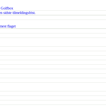
i Golfbox
 sidste tilmeldingsfrist.
est flaget