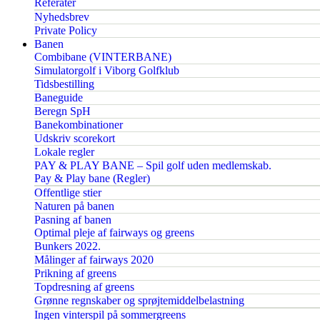
Referater
Nyhedsbrev
Private Policy
Banen
Combibane (VINTERBANE)
Simulatorgolf i Viborg Golfklub
Tidsbestilling
Baneguide
Beregn SpH
Banekombinationer
Udskriv scorekort
Lokale regler
PAY & PLAY BANE – Spil golf uden medlemskab.
Pay & Play bane (Regler)
Offentlige stier
Naturen på banen
Pasning af banen
Optimal pleje af fairways og greens
Bunkers 2022.
Målinger af fairways 2020
Prikning af greens
Topdresning af greens
Grønne regnskaber og sprøjtemiddelbelastning
Ingen vinterspil på sommergreens