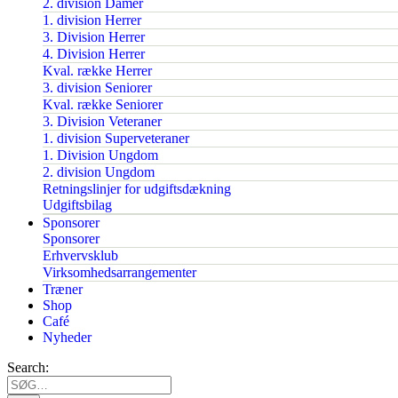
2. division Damer
1. division Herrer
3. Division Herrer
4. Division Herrer
Kval. række Herrer
3. division Seniorer
Kval. række Seniorer
3. Division Veteraner
1. division Superveteraner
1. Division Ungdom
2. division Ungdom
Retningslinjer for udgiftsdækning
Udgiftsbilag
Sponsorer
Sponsorer
Erhvervsklub
Virksomhedsarrangementer
Træner
Shop
Café
Nyheder
Search: