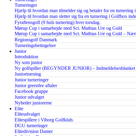
Turneringer
Hjælp til hvordan man tilmelder sig og betaler for en turnering 
Hjælp til hvordan man sletter sig fra en turnering i Golfbox inden
Fyraftensgolf (9 huls turnering) hver torsdag.
Mørup Cup i samarbejde med Sct. Mathias Ure og Guld
Mørup Cup i samarbejde med Sct. Mathias Ure og Guld – Nærm
Regionsgolf Danmark
Turneringsbetingelser
Junior
Introduktion
Ny som junior
Ny golfspiller (BEGYNDER JUNIOR) – Indmeldelsesblanket
Juniortræning
Junior turneringer
Junior greenfee aftaler
Facebook gruppe
Junior udvalget
Nyheder juniorerne
Elite
Eliteudvalget
Elitespillere i Viborg Golfklub.
DGU turneringer
Elitedivision Damer