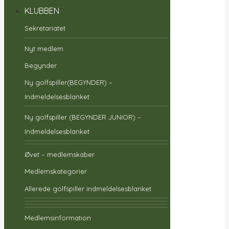
KLUBBEN
Sekretariatet
Nyt medlem
Begynder
Ny golfspiller(BEGYNDER) –
Indmeldelsesblanket
Ny golfspiller (BEGYNDER JUNIOR) –
Indmeldelsesblanket
Øvet – medlemskaber
Medlemskategorier
Allerede golfspiller indmeldelsesblanket
Medlemsinformation