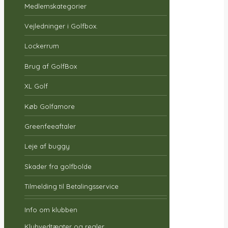
Medlemskategorier
Vejledninger i Golfbox.
Lockerrum
Brug af GolfBox
XL Golf
Køb Golfamore
Greenfeeaftaler
Leje af buggy
Skader fra golfbolde
Tilmelding til Betalingsservice
Info om klubben
Klubvedtægter og regler