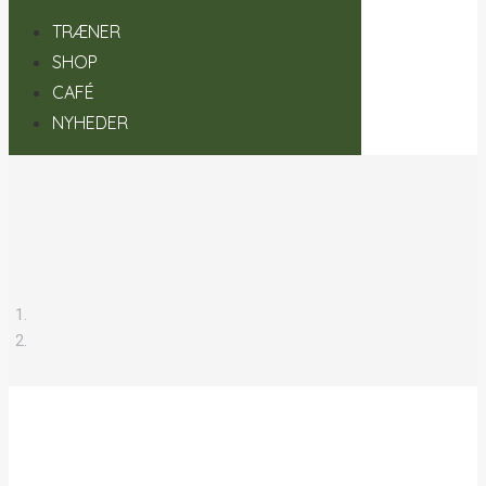
TRÆNER
SHOP
CAFÉ
NYHEDER