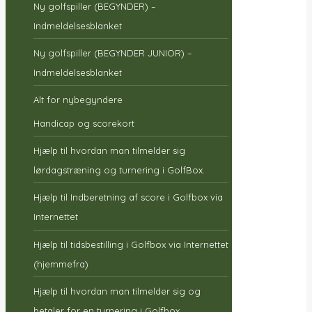
Ny golfspiller (BEGYNDER) –
Indmeldelsesblanket
Ny golfspiller (BEGYNDER JUNIOR) –
Indmeldelsesblanket
Alt for nybegyndere
Handicap og scorekort
Hjælp til hvordan man tilmelder sig
lørdagstræning og turnering i GolfBox.
Hjælp til Indberetning af score i Golfbox via
Internettet
Hjælp til tidsbestilling i Golfbox via Internettet
(hjemmefra)
Hjælp til hvordan man tilmelder sig og
betaler for en turnering i Golfbox