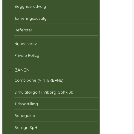
Begynderudvalg
Turneringsudvalg
Referater
Nyhedsbrev
Private Policy
BANEN
Combibane (VINTERBANE)
Simulatorgolf i Viborg Golfklub
Tidsbestilling
Baneguide
Beregn SpH