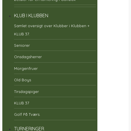
KLUB I KLUBBEN
Samlet oversigt over Klubber i Klubben +
KLUB 37.
Seniorer
Onsdagsherrer
Morgenfruer
Old Boys
Tirsdagspiger
KLUB 37
Golf På Tværs.
TURNERINGER