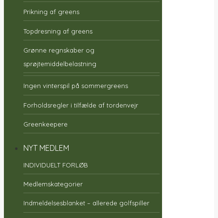
Prikning af greens
Topdresning af greens
Grønne regnskaber og
sprøjtemiddelbelastning
Ingen vinterspil på sommergreens
Forholdsregler i tilfælde af tordenvejr
Greenkeepere
NYT MEDLEM
INDIVIDUELT FORLØB
Medlemskategorier
Indmeldelsesblanket – allerede golfspiller