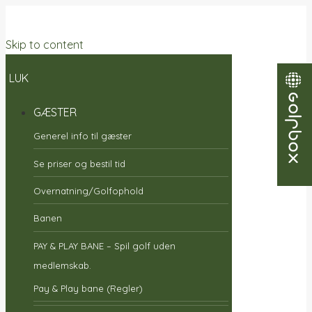
Skip to content
LUK
GÆSTER
Generel info til gæster
Se priser og bestil tid
Overnatning/Golfophold
Banen
PAY & PLAY BANE – Spil golf uden
medlemskab.
Pay & Play bane (Regler)