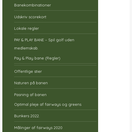
Banekombinationer
Udskriv scorekort
Lokale regler
PAY & PLAY BANE – Spil golf uden
medlemskab.
Pay & Play bane (Regler)
Offentlige stier
Naturen på banen
Pasning af banen
Optimal pleje af fairways og greens
Bunkers 2022.
Målinger af fairways 2020