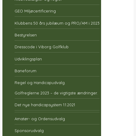
GEO Miljøcertificering
Klubbens 50 års jubilæum og PRO/AM i 2023
Bestyrelsen
Dresscode i Viborg Golfklub
Udviklingsplan
Baneforum
Regel og Handicapudvalg.
Golfreglerne 2023 – de vigtigste ændringer.
Det nye handicapsystem 1.1.2021
Amatør- og Ordensudvalg
Sponsorudvalg