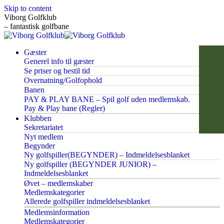
Skip to content
Viborg Golfklub
– fantastisk golfbane
Gæster
Generel info til gæster
Se priser og bestil tid
Overnatning/Golfophold
Banen
PAY & PLAY BANE – Spil golf uden medlemskab.
Pay & Play bane (Regler)
Klubben
Sekretariatet
Nyt medlem
Begynder
Ny golfspiller(BEGYNDER) – Indmeldelsesblanket
Ny golfspiller (BEGYNDER JUNIOR) –
Indmeldelsesblanket
Øvet – medlemskaber
Medlemskategorier
Allerede golfspiller indmeldelsesblanket
Medlemsinformation
Medlemskategorier