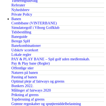
Turneringsudvalg
Referater
Nyhedsbrev
Private Policy
Banen
Combibane (VINTERBANE)
Simulatorgolf i Viborg Golfklub
Tidsbestilling
Baneguide
Beregn SpH
Banekombinationer
Udskriv scorekort
Lokale regler
PAY & PLAY BANE – Spil golf uden medlemskab.
Pay & Play bane (Regler)
Offentlige stier
Naturen på banen
Pasning af banen
Optimal pleje af fairways og greens
Bunkers 2022.
Målinger af fairways 2020
Prikning af greens
Topdresning af greens
Grønne regnskaber og sprøjtemiddelbelastning