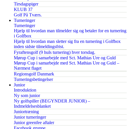
Tirsdagspiger
KLUB 37
Golf På Tværs.
Turneringer
Turneringer
Hjælp til hvordan man tilmelder sig og betaler for en turnering
i Golfbox
Hjælp til hvordan man sletter sig fra en turnering i Golfbox
inden sidste tilmeldingsfrist.
Fyraftensgolf (9 huls turnering) hver torsdag.
Mørup Cup i samarbejde med Sct. Mathias Ure og Guld
Mørup Cup i samarbejde med Sct. Mathias Ure og Guld –
Nærmest flaget
Regionsgolf Danmark
Turneringsbetingelser
Junior
Introduktion
Ny som junior
Ny golfspiller (BEGYNDER JUNIOR) –
Indmeldelsesblanket
Juniortræning
Junior turneringer
Junior greenfee aftaler
Facebook gruppe