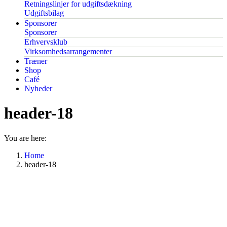
Retningslinjer for udgiftsdækning
Udgiftsbilag
Sponsorer
Sponsorer
Erhvervsklub
Virksomhedsarrangementer
Træner
Shop
Café
Nyheder
header-18
You are here:
Home
header-18