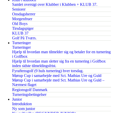
Samlet oversigt over Klubber i Klubben + KLUB 37.
Seniorer
Onsdagsherrer
Morgenfruer
Old Boys
Tirsdagspiger
KLUB 37
Golf På Tværs.
Turneringer
Turneringer
Hjælp til hvordan man tilmelder sig og betaler for en turnering
i Golfbox
Hjælp til hvordan man sletter sig fra en turnering i Golfbox
inden sidste tilmeldingsfrist.
Fyraftensgolf (9 huls turnering) hver torsdag.
Mørup Cup i samarbejde med Sct. Mathias Ure og Guld
Mørup Cup i samarbejde med Sct. Mathias Ure og Guld –
Nærmest flaget
Regionsgolf Danmark
Turneringsbetingelser
Junior
Introduktion
Ny som junior