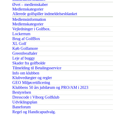
Øvet – medlemskaber
Medlemskategorier
Allerede golfspiller indmeldelsesblanket
Medlemsinformation
Medlemskategorier
Vejledninger i Golfbox.
Lockerrum
Brug af GolfBox
XL Golf
Køb Golfamore
Greenfeeaftaler
Leje af buggy
Skader fra golfbolde
Tilmelding til Betalingsservice
Info om klubben
Klubvedtægter og regler
GEO Miljøcertificering
Klubbens 50 års jubilæum og PRO/AM i 2023
Bestyrelsen
Dresscode i Viborg Golfklub
Udviklingsplan
Baneforum
Regel og Handicapudvalg.