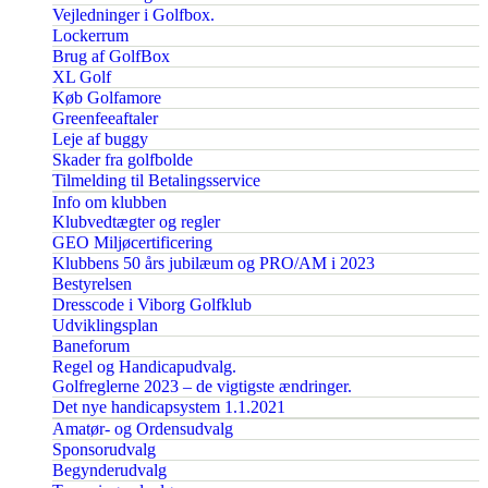
Vejledninger i Golfbox.
Lockerrum
Brug af GolfBox
XL Golf
Køb Golfamore
Greenfeeaftaler
Leje af buggy
Skader fra golfbolde
Tilmelding til Betalingsservice
Info om klubben
Klubvedtægter og regler
GEO Miljøcertificering
Klubbens 50 års jubilæum og PRO/AM i 2023
Bestyrelsen
Dresscode i Viborg Golfklub
Udviklingsplan
Baneforum
Regel og Handicapudvalg.
Golfreglerne 2023 – de vigtigste ændringer.
Det nye handicapsystem 1.1.2021
Amatør- og Ordensudvalg
Sponsorudvalg
Begynderudvalg