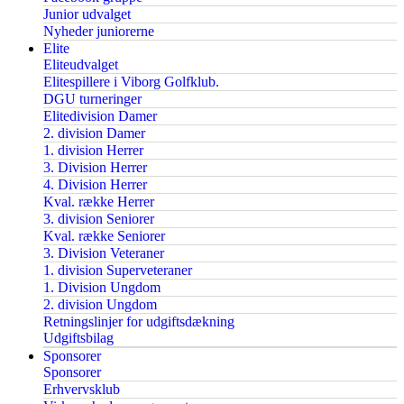
Junior udvalget
Nyheder juniorerne
Elite
Eliteudvalget
Elitespillere i Viborg Golfklub.
DGU turneringer
Elitedivision Damer
2. division Damer
1. division Herrer
3. Division Herrer
4. Division Herrer
Kval. række Herrer
3. division Seniorer
Kval. række Seniorer
3. Division Veteraner
1. division Superveteraner
1. Division Ungdom
2. division Ungdom
Retningslinjer for udgiftsdækning
Udgiftsbilag
Sponsorer
Sponsorer
Erhvervsklub