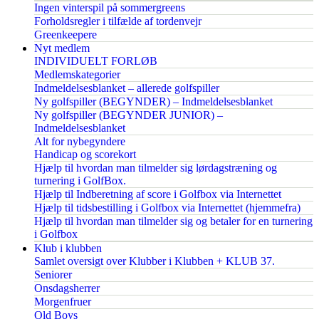
Ingen vinterspil på sommergreens
Forholdsregler i tilfælde af tordenvejr
Greenkeepere
Nyt medlem
INDIVIDUELT FORLØB
Medlemskategorier
Indmeldelsesblanket – allerede golfspiller
Ny golfspiller (BEGYNDER) – Indmeldelsesblanket
Ny golfspiller (BEGYNDER JUNIOR) –
Indmeldelsesblanket
Alt for nybegyndere
Handicap og scorekort
Hjælp til hvordan man tilmelder sig lørdagstræning og
turnering i GolfBox.
Hjælp til Indberetning af score i Golfbox via Internettet
Hjælp til tidsbestilling i Golfbox via Internettet (hjemmefra)
Hjælp til hvordan man tilmelder sig og betaler for en turnering
i Golfbox
Klub i klubben
Samlet oversigt over Klubber i Klubben + KLUB 37.
Seniorer
Onsdagsherrer
Morgenfruer
Old Boys