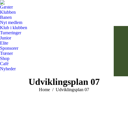
Gæster
Klubben
Banen
Nyt medlem
Klub i klubben
Turneringer
Junior
Elite
Sponsorer
Træner
Shop
Café
Nyheder
Search:
Udviklingsplan 07
You are here:
Home
Udviklingsplan 07