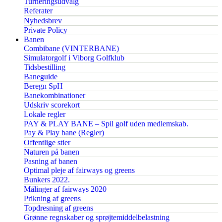
Turneringsudvalg
Referater
Nyhedsbrev
Private Policy
Banen
Combibane (VINTERBANE)
Simulatorgolf i Viborg Golfklub
Tidsbestilling
Baneguide
Beregn SpH
Banekombinationer
Udskriv scorekort
Lokale regler
PAY & PLAY BANE – Spil golf uden medlemskab.
Pay & Play bane (Regler)
Offentlige stier
Naturen på banen
Pasning af banen
Optimal pleje af fairways og greens
Bunkers 2022.
Målinger af fairways 2020
Prikning af greens
Topdresning af greens
Grønne regnskaber og sprøjtemiddelbelastning