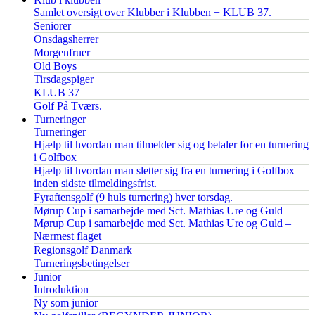
Samlet oversigt over Klubber i Klubben + KLUB 37.
Seniorer
Onsdagsherrer
Morgenfruer
Old Boys
Tirsdagspiger
KLUB 37
Golf På Tværs.
Turneringer
Turneringer
Hjælp til hvordan man tilmelder sig og betaler for en turnering
i Golfbox
Hjælp til hvordan man sletter sig fra en turnering i Golfbox
inden sidste tilmeldingsfrist.
Fyraftensgolf (9 huls turnering) hver torsdag.
Mørup Cup i samarbejde med Sct. Mathias Ure og Guld
Mørup Cup i samarbejde med Sct. Mathias Ure og Guld –
Nærmest flaget
Regionsgolf Danmark
Turneringsbetingelser
Junior
Introduktion
Ny som junior