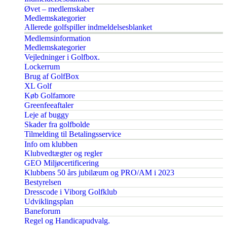
Øvet – medlemskaber
Medlemskategorier
Allerede golfspiller indmeldelsesblanket
Medlemsinformation
Medlemskategorier
Vejledninger i Golfbox.
Lockerrum
Brug af GolfBox
XL Golf
Køb Golfamore
Greenfeeaftaler
Leje af buggy
Skader fra golfbolde
Tilmelding til Betalingsservice
Info om klubben
Klubvedtægter og regler
GEO Miljøcertificering
Klubbens 50 års jubilæum og PRO/AM i 2023
Bestyrelsen
Dresscode i Viborg Golfklub
Udviklingsplan
Baneforum
Regel og Handicapudvalg.