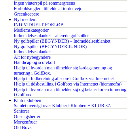
Ingen vinterspil på sommergreens
Forholdsregler i tilfælde af tordenvejr
Greenkeepere
Nyt medlem
INDIVIDUELT FORLØB
Medlemskategorier
Indmeldelsesblanket – allerede golfspiller
Ny golfspiller (BEGYNDER) – Indmeldelsesblanket
Ny golfspiller (BEGYNDER JUNIOR) –
Indmeldelsesblanket
Alt for nybegyndere
Handicap og scorekort
Hjælp til hvordan man tilmelder sig lørdagstræning og
turnering i GolfBox.
Hjælp til Indberetning af score i Golfbox via Internettet
Hjælp til tidsbestilling i Golfbox via Internettet (hjemmefra)
Hjælp til hvordan man tilmelder sig og betaler for en turnering
i Golfbox
Klub i klubben
Samlet oversigt over Klubber i Klubben + KLUB 37.
Seniorer
Onsdagsherrer
Morgenfruer
Old Boys