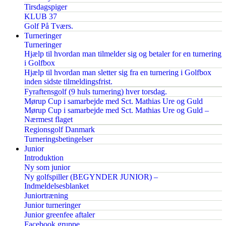
Tirsdagspiger
KLUB 37
Golf På Tværs.
Turneringer
Turneringer
Hjælp til hvordan man tilmelder sig og betaler for en turnering
i Golfbox
Hjælp til hvordan man sletter sig fra en turnering i Golfbox
inden sidste tilmeldingsfrist.
Fyraftensgolf (9 huls turnering) hver torsdag.
Mørup Cup i samarbejde med Sct. Mathias Ure og Guld
Mørup Cup i samarbejde med Sct. Mathias Ure og Guld –
Nærmest flaget
Regionsgolf Danmark
Turneringsbetingelser
Junior
Introduktion
Ny som junior
Ny golfspiller (BEGYNDER JUNIOR) –
Indmeldelsesblanket
Juniortræning
Junior turneringer
Junior greenfee aftaler
Facebook gruppe