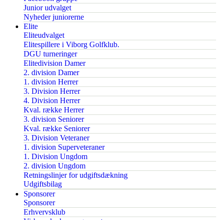
Junior udvalget
Nyheder juniorerne
Elite
Eliteudvalget
Elitespillere i Viborg Golfklub.
DGU turneringer
Elitedivision Damer
2. division Damer
1. division Herrer
3. Division Herrer
4. Division Herrer
Kval. række Herrer
3. division Seniorer
Kval. række Seniorer
3. Division Veteraner
1. division Superveteraner
1. Division Ungdom
2. division Ungdom
Retningslinjer for udgiftsdækning
Udgiftsbilag
Sponsorer
Sponsorer
Erhvervsklub