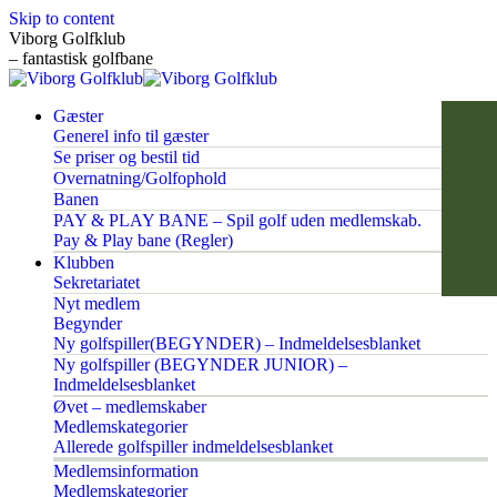
Skip to content
Viborg Golfklub
– fantastisk golfbane
Gæster
Generel info til gæster
Se priser og bestil tid
Overnatning/Golfophold
Banen
PAY & PLAY BANE – Spil golf uden medlemskab.
Pay & Play bane (Regler)
Klubben
Sekretariatet
Nyt medlem
Begynder
Ny golfspiller(BEGYNDER) – Indmeldelsesblanket
Ny golfspiller (BEGYNDER JUNIOR) –
Indmeldelsesblanket
Øvet – medlemskaber
Medlemskategorier
Allerede golfspiller indmeldelsesblanket
Medlemsinformation
Medlemskategorier