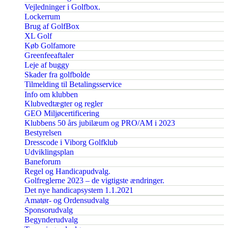
Vejledninger i Golfbox.
Lockerrum
Brug af GolfBox
XL Golf
Køb Golfamore
Greenfeeaftaler
Leje af buggy
Skader fra golfbolde
Tilmelding til Betalingsservice
Info om klubben
Klubvedtægter og regler
GEO Miljøcertificering
Klubbens 50 års jubilæum og PRO/AM i 2023
Bestyrelsen
Dresscode i Viborg Golfklub
Udviklingsplan
Baneforum
Regel og Handicapudvalg.
Golfreglerne 2023 – de vigtigste ændringer.
Det nye handicapsystem 1.1.2021
Amatør- og Ordensudvalg
Sponsorudvalg
Begynderudvalg