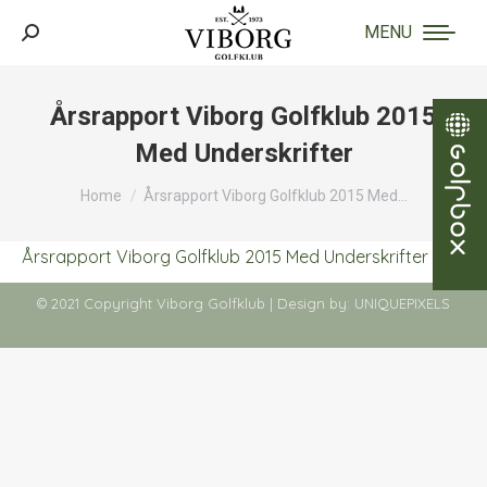
MENU
Search:
Årsrapport Viborg Golfklub 2015
Med Underskrifter
You are here:
Home
Årsrapport Viborg Golfklub 2015 Med…
Årsrapport Viborg Golfklub 2015 Med Underskrifter
© 2021 Copyright Viborg Golfklub | Design by:
UNIQUEPIXELS