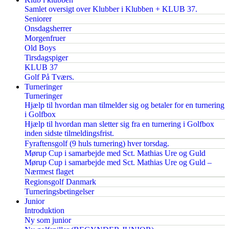
Samlet oversigt over Klubber i Klubben + KLUB 37.
Seniorer
Onsdagsherrer
Morgenfruer
Old Boys
Tirsdagspiger
KLUB 37
Golf På Tværs.
Turneringer
Turneringer
Hjælp til hvordan man tilmelder sig og betaler for en turnering
i Golfbox
Hjælp til hvordan man sletter sig fra en turnering i Golfbox
inden sidste tilmeldingsfrist.
Fyraftensgolf (9 huls turnering) hver torsdag.
Mørup Cup i samarbejde med Sct. Mathias Ure og Guld
Mørup Cup i samarbejde med Sct. Mathias Ure og Guld –
Nærmest flaget
Regionsgolf Danmark
Turneringsbetingelser
Junior
Introduktion
Ny som junior