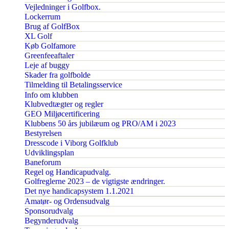
Vejledninger i Golfbox.
Lockerrum
Brug af GolfBox
XL Golf
Køb Golfamore
Greenfeeaftaler
Leje af buggy
Skader fra golfbolde
Tilmelding til Betalingsservice
Info om klubben
Klubvedtægter og regler
GEO Miljøcertificering
Klubbens 50 års jubilæum og PRO/AM i 2023
Bestyrelsen
Dresscode i Viborg Golfklub
Udviklingsplan
Baneforum
Regel og Handicapudvalg.
Golfreglerne 2023 – de vigtigste ændringer.
Det nye handicapsystem 1.1.2021
Amatør- og Ordensudvalg
Sponsorudvalg
Begynderudvalg