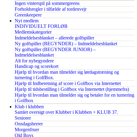
Ingen vinterspil på sommergreens
Forholdsregler i tilfælde af tordenvejr
Greenkeepere
Nyt medlem
INDIVIDUELT FORLØB
Medlemskategorier
Indmeldelsesblanket – allerede golfspiller
Ny golfspiller (BEGYNDER) – Indmeldelsesblanket
Ny golfspiller (BEGYNDER JUNIOR) –
Indmeldelsesblanket
Alt for nybegyndere
Handicap og scorekort
Hjælp til hvordan man tilmelder sig lørdagstræning og
turnering i GolfBox.
Hjælp til Indberetning af score i Golfbox via Internettet
Hjælp til tidsbestilling i Golfbox via Internettet (hjemmefra)
Hjælp til hvordan man tilmelder sig og betaler for en turnering
i Golfbox
Klub i klubben
Samlet oversigt over Klubber i Klubben + KLUB 37.
Seniorer
Onsdagsherrer
Morgenfruer
Old Boys