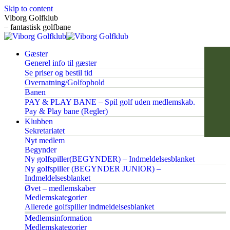
Skip to content
Viborg Golfklub
– fantastisk golfbane
Gæster
Generel info til gæster
Se priser og bestil tid
Overnatning/Golfophold
Banen
PAY & PLAY BANE – Spil golf uden medlemskab.
Pay & Play bane (Regler)
Klubben
Sekretariatet
Nyt medlem
Begynder
Ny golfspiller(BEGYNDER) – Indmeldelsesblanket
Ny golfspiller (BEGYNDER JUNIOR) –
Indmeldelsesblanket
Øvet – medlemskaber
Medlemskategorier
Allerede golfspiller indmeldelsesblanket
Medlemsinformation
Medlemskategorier