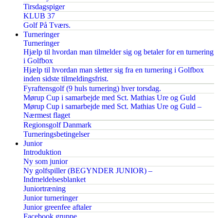
Tirsdagspiger
KLUB 37
Golf På Tværs.
Turneringer
Turneringer
Hjælp til hvordan man tilmelder sig og betaler for en turnering
i Golfbox
Hjælp til hvordan man sletter sig fra en turnering i Golfbox
inden sidste tilmeldingsfrist.
Fyraftensgolf (9 huls turnering) hver torsdag.
Mørup Cup i samarbejde med Sct. Mathias Ure og Guld
Mørup Cup i samarbejde med Sct. Mathias Ure og Guld –
Nærmest flaget
Regionsgolf Danmark
Turneringsbetingelser
Junior
Introduktion
Ny som junior
Ny golfspiller (BEGYNDER JUNIOR) –
Indmeldelsesblanket
Juniortræning
Junior turneringer
Junior greenfee aftaler
Facebook gruppe