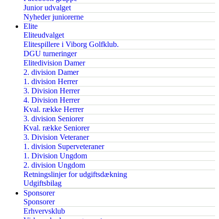
Junior udvalget
Nyheder juniorerne
Elite
Eliteudvalget
Elitespillere i Viborg Golfklub.
DGU turneringer
Elitedivision Damer
2. division Damer
1. division Herrer
3. Division Herrer
4. Division Herrer
Kval. række Herrer
3. division Seniorer
Kval. række Seniorer
3. Division Veteraner
1. division Superveteraner
1. Division Ungdom
2. division Ungdom
Retningslinjer for udgiftsdækning
Udgiftsbilag
Sponsorer
Sponsorer
Erhvervsklub