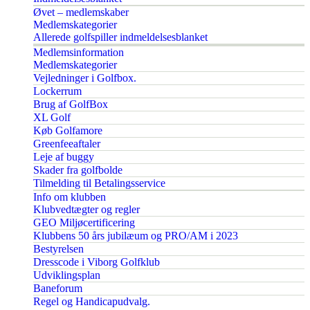
Øvet – medlemskaber
Medlemskategorier
Allerede golfspiller indmeldelsesblanket
Medlemsinformation
Medlemskategorier
Vejledninger i Golfbox.
Lockerrum
Brug af GolfBox
XL Golf
Køb Golfamore
Greenfeeaftaler
Leje af buggy
Skader fra golfbolde
Tilmelding til Betalingsservice
Info om klubben
Klubvedtægter og regler
GEO Miljøcertificering
Klubbens 50 års jubilæum og PRO/AM i 2023
Bestyrelsen
Dresscode i Viborg Golfklub
Udviklingsplan
Baneforum
Regel og Handicapudvalg.