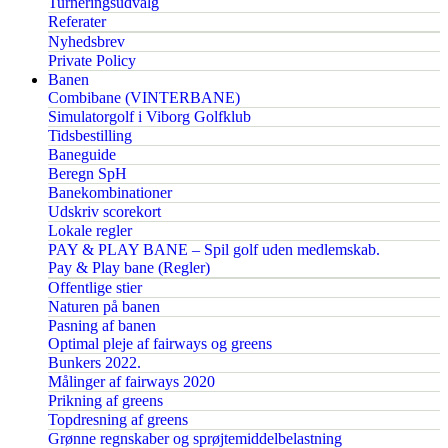
Turneringsudvalg
Referater
Nyhedsbrev
Private Policy
Banen
Combibane (VINTERBANE)
Simulatorgolf i Viborg Golfklub
Tidsbestilling
Baneguide
Beregn SpH
Banekombinationer
Udskriv scorekort
Lokale regler
PAY & PLAY BANE – Spil golf uden medlemskab.
Pay & Play bane (Regler)
Offentlige stier
Naturen på banen
Pasning af banen
Optimal pleje af fairways og greens
Bunkers 2022.
Målinger af fairways 2020
Prikning af greens
Topdresning af greens
Grønne regnskaber og sprøjtemiddelbelastning