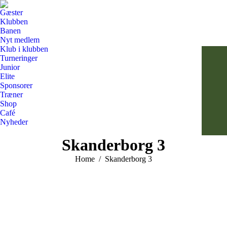
Gæster
Klubben
Banen
Nyt medlem
Klub i klubben
Turneringer
Junior
Elite
Sponsorer
Træner
Shop
Café
Nyheder
Search:
Skanderborg 3
You are here:
Home
Skanderborg 3