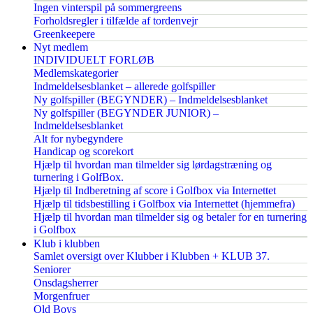
Ingen vinterspil på sommergreens
Forholdsregler i tilfælde af tordenvejr
Greenkeepere
Nyt medlem
INDIVIDUELT FORLØB
Medlemskategorier
Indmeldelsesblanket – allerede golfspiller
Ny golfspiller (BEGYNDER) – Indmeldelsesblanket
Ny golfspiller (BEGYNDER JUNIOR) –
Indmeldelsesblanket
Alt for nybegyndere
Handicap og scorekort
Hjælp til hvordan man tilmelder sig lørdagstræning og
turnering i GolfBox.
Hjælp til Indberetning af score i Golfbox via Internettet
Hjælp til tidsbestilling i Golfbox via Internettet (hjemmefra)
Hjælp til hvordan man tilmelder sig og betaler for en turnering
i Golfbox
Klub i klubben
Samlet oversigt over Klubber i Klubben + KLUB 37.
Seniorer
Onsdagsherrer
Morgenfruer
Old Boys