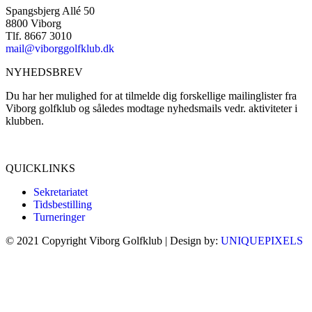
Spangsbjerg Allé 50
8800 Viborg
Tlf. 8667 3010
mail@viborggolfklub.dk
NYHEDSBREV
Du har her mulighed for at tilmelde dig forskellige mailinglister fra
Viborg golfklub og således modtage nyhedsmails vedr. aktiviteter i
klubben.
Tilmeld dig her...
QUICKLINKS
Sekretariatet
Tidsbestilling
Turneringer
© 2021 Copyright Viborg Golfklub | Design by:
UNIQUEPIXELS