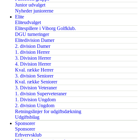
Junior udvalget
Nyheder juniorerne
Elite
Eliteudvalget
Elitespillere i Viborg Golfklub.
DGU turneringer
Elitedivision Damer
2. division Damer
1. division Herrer
3. Division Herrer
4. Division Herrer
Kval. række Herrer
3. division Seniorer
Kval. række Seniorer
3. Division Veteraner
1. division Superveteraner
1. Division Ungdom
2. division Ungdom
Retningslinjer for udgiftsdækning
Udgiftsbilag
Sponsorer
Sponsorer
Erhvervsklub