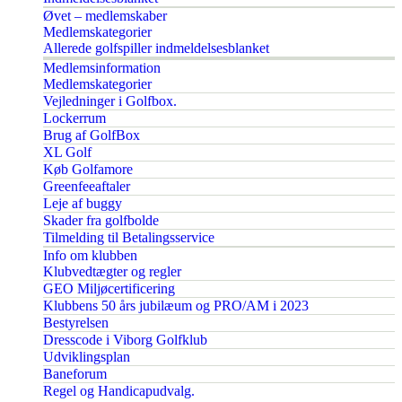
Øvet – medlemskaber
Medlemskategorier
Allerede golfspiller indmeldelsesblanket
Medlemsinformation
Medlemskategorier
Vejledninger i Golfbox.
Lockerrum
Brug af GolfBox
XL Golf
Køb Golfamore
Greenfeeaftaler
Leje af buggy
Skader fra golfbolde
Tilmelding til Betalingsservice
Info om klubben
Klubvedtægter og regler
GEO Miljøcertificering
Klubbens 50 års jubilæum og PRO/AM i 2023
Bestyrelsen
Dresscode i Viborg Golfklub
Udviklingsplan
Baneforum
Regel og Handicapudvalg.