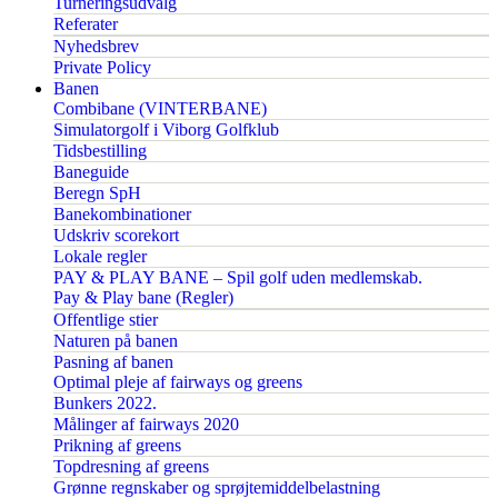
Turneringsudvalg
Referater
Nyhedsbrev
Private Policy
Banen
Combibane (VINTERBANE)
Simulatorgolf i Viborg Golfklub
Tidsbestilling
Baneguide
Beregn SpH
Banekombinationer
Udskriv scorekort
Lokale regler
PAY & PLAY BANE – Spil golf uden medlemskab.
Pay & Play bane (Regler)
Offentlige stier
Naturen på banen
Pasning af banen
Optimal pleje af fairways og greens
Bunkers 2022.
Målinger af fairways 2020
Prikning af greens
Topdresning af greens
Grønne regnskaber og sprøjtemiddelbelastning