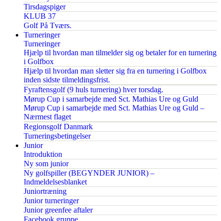
Tirsdagspiger
KLUB 37
Golf På Tværs.
Turneringer
Turneringer
Hjælp til hvordan man tilmelder sig og betaler for en turnering
i Golfbox
Hjælp til hvordan man sletter sig fra en turnering i Golfbox
inden sidste tilmeldingsfrist.
Fyraftensgolf (9 huls turnering) hver torsdag.
Mørup Cup i samarbejde med Sct. Mathias Ure og Guld
Mørup Cup i samarbejde med Sct. Mathias Ure og Guld –
Nærmest flaget
Regionsgolf Danmark
Turneringsbetingelser
Junior
Introduktion
Ny som junior
Ny golfspiller (BEGYNDER JUNIOR) –
Indmeldelsesblanket
Juniortræning
Junior turneringer
Junior greenfee aftaler
Facebook gruppe