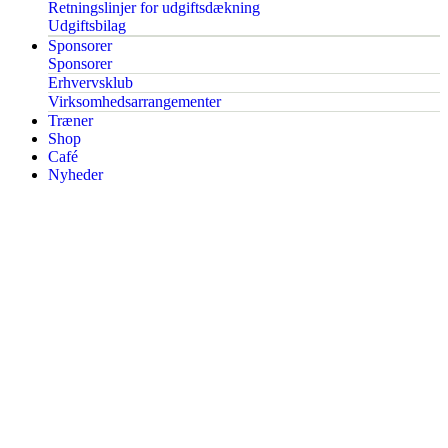
Retningslinjer for udgiftsdækning
Udgiftsbilag
Sponsorer
Sponsorer
Erhvervsklub
Virksomhedsarrangementer
Træner
Shop
Café
Nyheder