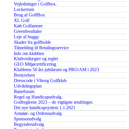
Vejledninger i Golfbox.
Lockerrum
Brug af GolfBox
XL Golf
Køb Golfamore
Greenfeeaftaler
Leje af buggy
Skader fra golfbolde
Tilmelding til Betalingsservice
Info om klubben
Klubvedtægter og regler
GEO Miljøcertificering
Klubbens 50 års jubilæum og PRO/AM i 2023
Bestyrelsen
Dresscode i Viborg Golfklub
Udviklingsplan
Baneforum
Regel og Handicapudvalg.
Golfreglerne 2023 – de vigtigste ændringer.
Det nye handicapsystem 1.1.2021
Amatør- og Ordensudvalg
Sponsorudvalg
Begynderudvalg