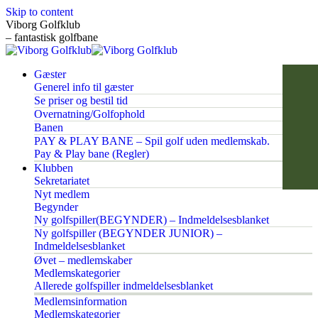
Skip to content
Viborg Golfklub
– fantastisk golfbane
Gæster
Generel info til gæster
Se priser og bestil tid
Overnatning/Golfophold
Banen
PAY & PLAY BANE – Spil golf uden medlemskab.
Pay & Play bane (Regler)
Klubben
Sekretariatet
Nyt medlem
Begynder
Ny golfspiller(BEGYNDER) – Indmeldelsesblanket
Ny golfspiller (BEGYNDER JUNIOR) –
Indmeldelsesblanket
Øvet – medlemskaber
Medlemskategorier
Allerede golfspiller indmeldelsesblanket
Medlemsinformation
Medlemskategorier