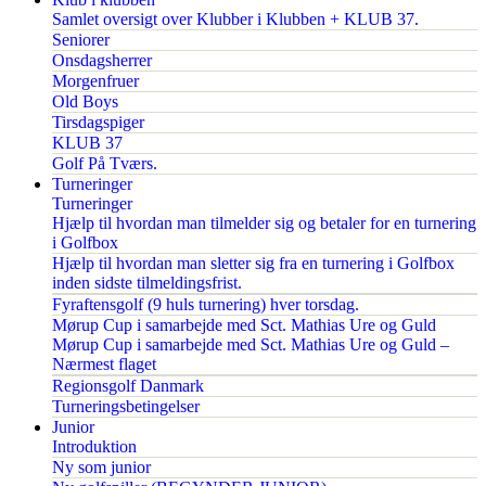
Samlet oversigt over Klubber i Klubben + KLUB 37.
Seniorer
Onsdagsherrer
Morgenfruer
Old Boys
Tirsdagspiger
KLUB 37
Golf På Tværs.
Turneringer
Turneringer
Hjælp til hvordan man tilmelder sig og betaler for en turnering
i Golfbox
Hjælp til hvordan man sletter sig fra en turnering i Golfbox
inden sidste tilmeldingsfrist.
Fyraftensgolf (9 huls turnering) hver torsdag.
Mørup Cup i samarbejde med Sct. Mathias Ure og Guld
Mørup Cup i samarbejde med Sct. Mathias Ure og Guld –
Nærmest flaget
Regionsgolf Danmark
Turneringsbetingelser
Junior
Introduktion
Ny som junior