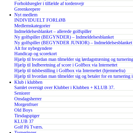
Forholdsregler i tilfælde af tordenvejr
Greenkeepere
Nyt medlem
INDIVIDUELT FORLØB
Medlemskategorier
Indmeldelsesblanket – allerede golfspiller
Ny golfspiller (BEGYNDER) – Indmeldelsesblanket
Ny golfspiller (BEGYNDER JUNIOR) – Indmeldelsesblanket
Alt for nybegyndere
Handicap og scorekort
Hjælp til hvordan man tilmelder sig lørdagstræning og turnerin
Hjælp til Indberetning af score i Golfbox via Internettet
Hjælp til tidsbestilling i Golfbox via Internettet (hjemmefra)
Hjælp til hvordan man tilmelder sig og betaler for en turnering 
Klub i klubben
Samlet oversigt over Klubber i Klubben + KLUB 37.
Seniorer
Onsdagsherrer
Morgenfruer
Old Boys
Tirsdagspiger
KLUB 37
Golf På Tværs.
Turneringer