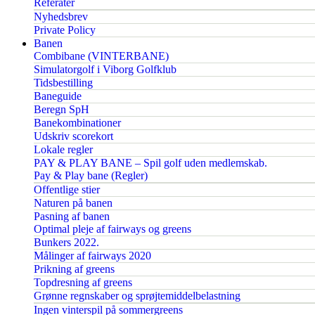
Referater
Nyhedsbrev
Private Policy
Banen
Combibane (VINTERBANE)
Simulatorgolf i Viborg Golfklub
Tidsbestilling
Baneguide
Beregn SpH
Banekombinationer
Udskriv scorekort
Lokale regler
PAY & PLAY BANE – Spil golf uden medlemskab.
Pay & Play bane (Regler)
Offentlige stier
Naturen på banen
Pasning af banen
Optimal pleje af fairways og greens
Bunkers 2022.
Målinger af fairways 2020
Prikning af greens
Topdresning af greens
Grønne regnskaber og sprøjtemiddelbelastning
Ingen vinterspil på sommergreens