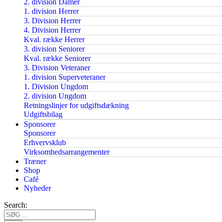
2. division Damer
1. division Herrer
3. Division Herrer
4. Division Herrer
Kval. række Herrer
3. division Seniorer
Kval. række Seniorer
3. Division Veteraner
1. division Superveteraner
1. Division Ungdom
2. division Ungdom
Retningslinjer for udgiftsdækning
Udgiftsbilag
Sponsorer
Sponsorer
Erhvervsklub
Virksomhedsarrangementer
Træner
Shop
Café
Nyheder
Search: