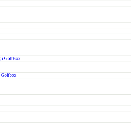
g i GolfBox.
i Golfbox