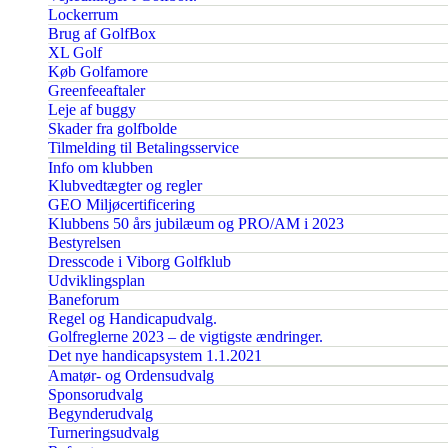
Lockerrum
Brug af GolfBox
XL Golf
Køb Golfamore
Greenfeeaftaler
Leje af buggy
Skader fra golfbolde
Tilmelding til Betalingsservice
Info om klubben
Klubvedtægter og regler
GEO Miljøcertificering
Klubbens 50 års jubilæum og PRO/AM i 2023
Bestyrelsen
Dresscode i Viborg Golfklub
Udviklingsplan
Baneforum
Regel og Handicapudvalg.
Golfreglerne 2023 – de vigtigste ændringer.
Det nye handicapsystem 1.1.2021
Amatør- og Ordensudvalg
Sponsorudvalg
Begynderudvalg
Turneringsudvalg