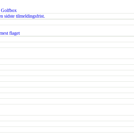
i Golfbox
 sidste tilmeldingsfrist.
est flaget