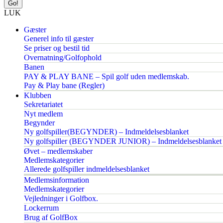
LUK
Gæster
Generel info til gæster
Se priser og bestil tid
Overnatning/Golfophold
Banen
PAY & PLAY BANE – Spil golf uden medlemskab.
Pay & Play bane (Regler)
Klubben
Sekretariatet
Nyt medlem
Begynder
Ny golfspiller(BEGYNDER) – Indmeldelsesblanket
Ny golfspiller (BEGYNDER JUNIOR) – Indmeldelsesblanket
Øvet – medlemskaber
Medlemskategorier
Allerede golfspiller indmeldelsesblanket
Medlemsinformation
Medlemskategorier
Vejledninger i Golfbox.
Lockerrum
Brug af GolfBox