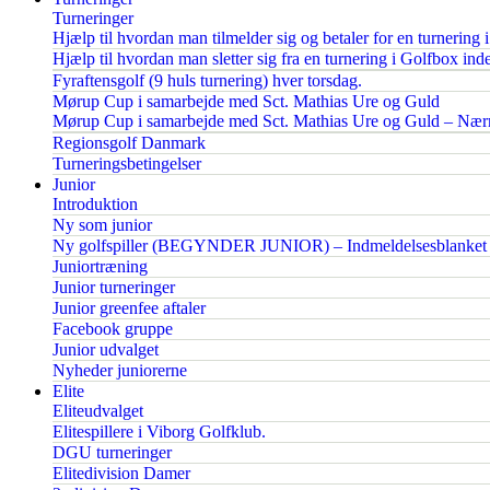
Turneringer
Hjælp til hvordan man tilmelder sig og betaler for en turnering 
Hjælp til hvordan man sletter sig fra en turnering i Golfbox inden
Fyraftensgolf (9 huls turnering) hver torsdag.
Mørup Cup i samarbejde med Sct. Mathias Ure og Guld
Mørup Cup i samarbejde med Sct. Mathias Ure og Guld – Nærm
Regionsgolf Danmark
Turneringsbetingelser
Junior
Introduktion
Ny som junior
Ny golfspiller (BEGYNDER JUNIOR) – Indmeldelsesblanket
Juniortræning
Junior turneringer
Junior greenfee aftaler
Facebook gruppe
Junior udvalget
Nyheder juniorerne
Elite
Eliteudvalget
Elitespillere i Viborg Golfklub.
DGU turneringer
Elitedivision Damer