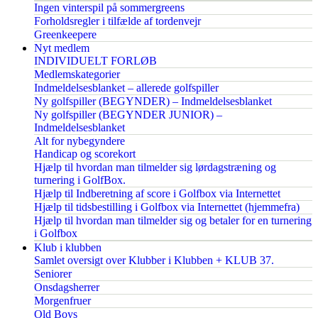
Ingen vinterspil på sommergreens
Forholdsregler i tilfælde af tordenvejr
Greenkeepere
Nyt medlem
INDIVIDUELT FORLØB
Medlemskategorier
Indmeldelsesblanket – allerede golfspiller
Ny golfspiller (BEGYNDER) – Indmeldelsesblanket
Ny golfspiller (BEGYNDER JUNIOR) –
Indmeldelsesblanket
Alt for nybegyndere
Handicap og scorekort
Hjælp til hvordan man tilmelder sig lørdagstræning og
turnering i GolfBox.
Hjælp til Indberetning af score i Golfbox via Internettet
Hjælp til tidsbestilling i Golfbox via Internettet (hjemmefra)
Hjælp til hvordan man tilmelder sig og betaler for en turnering
i Golfbox
Klub i klubben
Samlet oversigt over Klubber i Klubben + KLUB 37.
Seniorer
Onsdagsherrer
Morgenfruer
Old Boys