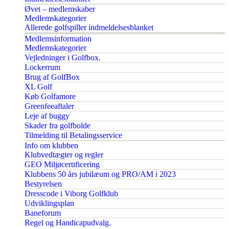
Øvet – medlemskaber
Medlemskategorier
Allerede golfspiller indmeldelsesblanket
Medlemsinformation
Medlemskategorier
Vejledninger i Golfbox.
Lockerrum
Brug af GolfBox
XL Golf
Køb Golfamore
Greenfeeaftaler
Leje af buggy
Skader fra golfbolde
Tilmelding til Betalingsservice
Info om klubben
Klubvedtægter og regler
GEO Miljøcertificering
Klubbens 50 års jubilæum og PRO/AM i 2023
Bestyrelsen
Dresscode i Viborg Golfklub
Udviklingsplan
Baneforum
Regel og Handicapudvalg.