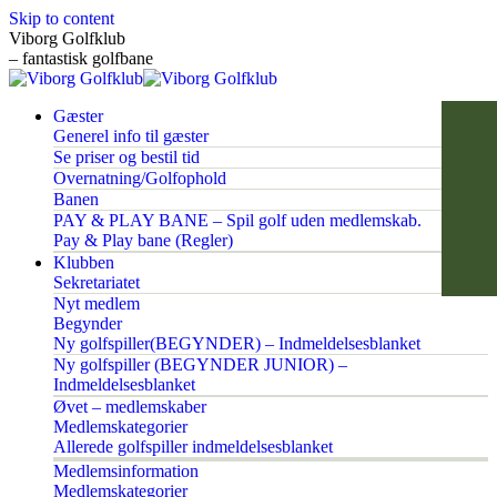
Skip to content
Viborg Golfklub
– fantastisk golfbane
Gæster
Generel info til gæster
Se priser og bestil tid
Overnatning/Golfophold
Banen
PAY & PLAY BANE – Spil golf uden medlemskab.
Pay & Play bane (Regler)
Klubben
Sekretariatet
Nyt medlem
Begynder
Ny golfspiller(BEGYNDER) – Indmeldelsesblanket
Ny golfspiller (BEGYNDER JUNIOR) –
Indmeldelsesblanket
Øvet – medlemskaber
Medlemskategorier
Allerede golfspiller indmeldelsesblanket
Medlemsinformation
Medlemskategorier