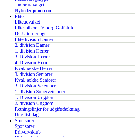
Junior udvalget
Nyheder juniorerne
Elite
Eliteudvalget
Elitespillere i Viborg Golfklub.
DGU turneringer
Elitedivision Damer
2. division Damer
1. division Herrer
3. Division Herrer
4. Division Herrer
Kval. række Herrer
3. division Seniorer
Kval. række Seniorer
3. Division Veteraner
1. division Superveteraner
1. Division Ungdom
2. division Ungdom
Retningslinjer for udgiftsdækning
Udgiftsbilag
Sponsorer
Sponsorer
Erhvervsklub