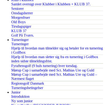
Samlet oversigt over Klubber i Klubben + KLUB 37.
Seniorer
Onsdagsherrer
Morgenfruer
Old Boys
Tirsdagspiger
KLUB 37
Golf På Tværs.
Turneringer
Turneringer
Hjælp til hvordan man tilmelder sig og betaler for en turnering
i Golfbox
Hjælp til hvordan man sletter sig fra en turnering i Golfbox
inden sidste tilmeldingsfrist.
Fyraftensgolf (9 huls turnering) hver torsdag.
Mørup Cup i samarbejde med Sct. Mathias Ure og Guld
Mørup Cup i samarbejde med Sct. Mathias Ure og Guld –
Nærmest flaget
Regionsgolf Danmark
Turneringsbetingelser
Junior
Introduktion
Ny som junior