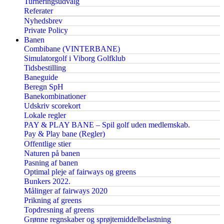
Turneringsudvalg
Referater
Nyhedsbrev
Private Policy
Banen
Combibane (VINTERBANE)
Simulatorgolf i Viborg Golfklub
Tidsbestilling
Baneguide
Beregn SpH
Banekombinationer
Udskriv scorekort
Lokale regler
PAY & PLAY BANE – Spil golf uden medlemskab.
Pay & Play bane (Regler)
Offentlige stier
Naturen på banen
Pasning af banen
Optimal pleje af fairways og greens
Bunkers 2022.
Målinger af fairways 2020
Prikning af greens
Topdresning af greens
Grønne regnskaber og sprøjtemiddelbelastning