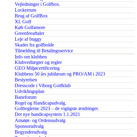
Vejledninger i Golfbox.
Lockerrum
Brug af GolfBox
XL Golf
Køb Golfamore
Greenfeeaftaler
Leje af buggy
Skader fra golfbolde
Tilmelding til Betalingsservice
Info om klubben
Klubvedtægter og regler
GEO Miljøcertificering
Klubbens 50 års jubilæum og PRO/AM i 2023
Bestyrelsen
Dresscode i Viborg Golfklub
Udviklingsplan
Baneforum
Regel og Handicapudvalg.
Golfreglerne 2023 – de vigtigste ændringer.
Det nye handicapsystem 1.1.2021
Amatør- og Ordensudvalg
Sponsorudvalg
Begynderudvalg