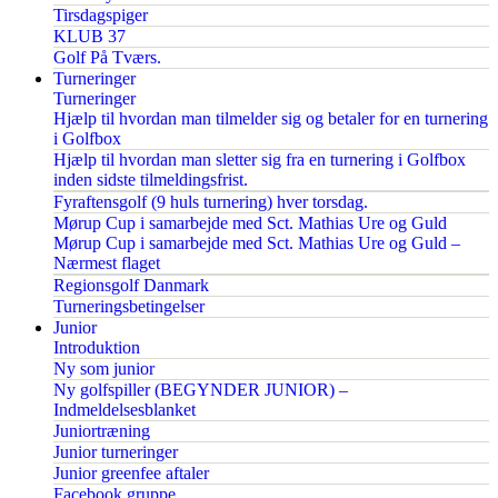
Tirsdagspiger
KLUB 37
Golf På Tværs.
Turneringer
Turneringer
Hjælp til hvordan man tilmelder sig og betaler for en turnering
i Golfbox
Hjælp til hvordan man sletter sig fra en turnering i Golfbox
inden sidste tilmeldingsfrist.
Fyraftensgolf (9 huls turnering) hver torsdag.
Mørup Cup i samarbejde med Sct. Mathias Ure og Guld
Mørup Cup i samarbejde med Sct. Mathias Ure og Guld –
Nærmest flaget
Regionsgolf Danmark
Turneringsbetingelser
Junior
Introduktion
Ny som junior
Ny golfspiller (BEGYNDER JUNIOR) –
Indmeldelsesblanket
Juniortræning
Junior turneringer
Junior greenfee aftaler
Facebook gruppe