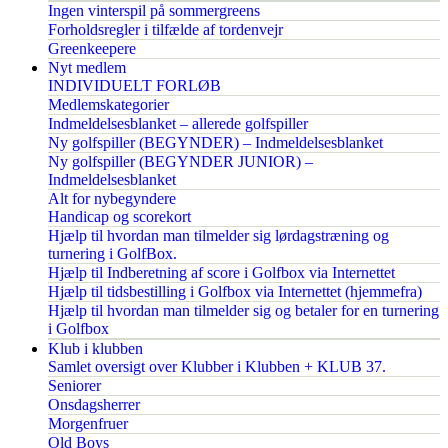
Ingen vinterspil på sommergreens
Forholdsregler i tilfælde af tordenvejr
Greenkeepere
Nyt medlem
INDIVIDUELT FORLØB
Medlemskategorier
Indmeldelsesblanket – allerede golfspiller
Ny golfspiller (BEGYNDER) – Indmeldelsesblanket
Ny golfspiller (BEGYNDER JUNIOR) –
Indmeldelsesblanket
Alt for nybegyndere
Handicap og scorekort
Hjælp til hvordan man tilmelder sig lørdagstræning og
turnering i GolfBox.
Hjælp til Indberetning af score i Golfbox via Internettet
Hjælp til tidsbestilling i Golfbox via Internettet (hjemmefra)
Hjælp til hvordan man tilmelder sig og betaler for en turnering
i Golfbox
Klub i klubben
Samlet oversigt over Klubber i Klubben + KLUB 37.
Seniorer
Onsdagsherrer
Morgenfruer
Old Boys