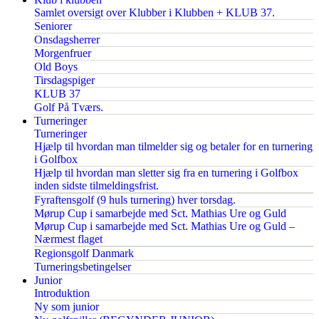
Samlet oversigt over Klubber i Klubben + KLUB 37.
Seniorer
Onsdagsherrer
Morgenfruer
Old Boys
Tirsdagspiger
KLUB 37
Golf På Tværs.
Turneringer
Turneringer
Hjælp til hvordan man tilmelder sig og betaler for en turnering
i Golfbox
Hjælp til hvordan man sletter sig fra en turnering i Golfbox
inden sidste tilmeldingsfrist.
Fyraftensgolf (9 huls turnering) hver torsdag.
Mørup Cup i samarbejde med Sct. Mathias Ure og Guld
Mørup Cup i samarbejde med Sct. Mathias Ure og Guld –
Nærmest flaget
Regionsgolf Danmark
Turneringsbetingelser
Junior
Introduktion
Ny som junior