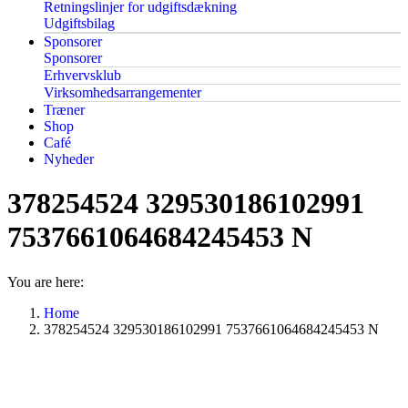
Retningslinjer for udgiftsdækning
Udgiftsbilag
Sponsorer
Sponsorer
Erhvervsklub
Virksomhedsarrangementer
Træner
Shop
Café
Nyheder
378254524 329530186102991
7537661064684245453 N
You are here:
Home
378254524 329530186102991 7537661064684245453 N