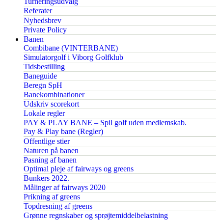
Turneringsudvalg
Referater
Nyhedsbrev
Private Policy
Banen
Combibane (VINTERBANE)
Simulatorgolf i Viborg Golfklub
Tidsbestilling
Baneguide
Beregn SpH
Banekombinationer
Udskriv scorekort
Lokale regler
PAY & PLAY BANE – Spil golf uden medlemskab.
Pay & Play bane (Regler)
Offentlige stier
Naturen på banen
Pasning af banen
Optimal pleje af fairways og greens
Bunkers 2022.
Målinger af fairways 2020
Prikning af greens
Topdresning af greens
Grønne regnskaber og sprøjtemiddelbelastning