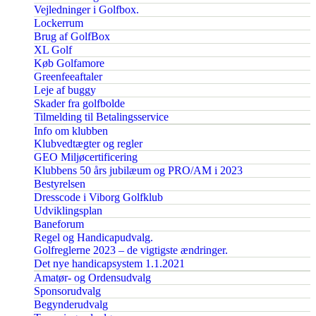
Vejledninger i Golfbox.
Lockerrum
Brug af GolfBox
XL Golf
Køb Golfamore
Greenfeeaftaler
Leje af buggy
Skader fra golfbolde
Tilmelding til Betalingsservice
Info om klubben
Klubvedtægter og regler
GEO Miljøcertificering
Klubbens 50 års jubilæum og PRO/AM i 2023
Bestyrelsen
Dresscode i Viborg Golfklub
Udviklingsplan
Baneforum
Regel og Handicapudvalg.
Golfreglerne 2023 – de vigtigste ændringer.
Det nye handicapsystem 1.1.2021
Amatør- og Ordensudvalg
Sponsorudvalg
Begynderudvalg