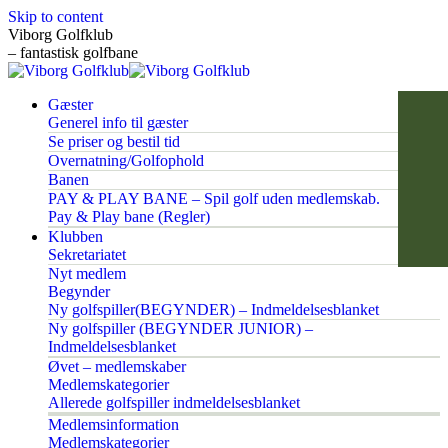
Skip to content
Viborg Golfklub
– fantastisk golfbane
Gæster
Generel info til gæster
Se priser og bestil tid
Overnatning/Golfophold
Banen
PAY & PLAY BANE – Spil golf uden medlemskab.
Pay & Play bane (Regler)
Klubben
Sekretariatet
Nyt medlem
Begynder
Ny golfspiller(BEGYNDER) – Indmeldelsesblanket
Ny golfspiller (BEGYNDER JUNIOR) –
Indmeldelsesblanket
Øvet – medlemskaber
Medlemskategorier
Allerede golfspiller indmeldelsesblanket
Medlemsinformation
Medlemskategorier