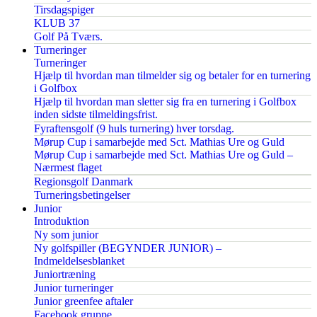
Tirsdagspiger
KLUB 37
Golf På Tværs.
Turneringer
Turneringer
Hjælp til hvordan man tilmelder sig og betaler for en turnering
i Golfbox
Hjælp til hvordan man sletter sig fra en turnering i Golfbox
inden sidste tilmeldingsfrist.
Fyraftensgolf (9 huls turnering) hver torsdag.
Mørup Cup i samarbejde med Sct. Mathias Ure og Guld
Mørup Cup i samarbejde med Sct. Mathias Ure og Guld –
Nærmest flaget
Regionsgolf Danmark
Turneringsbetingelser
Junior
Introduktion
Ny som junior
Ny golfspiller (BEGYNDER JUNIOR) –
Indmeldelsesblanket
Juniortræning
Junior turneringer
Junior greenfee aftaler
Facebook gruppe