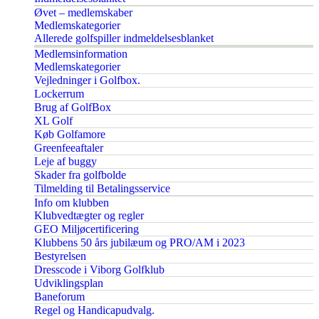
Øvet – medlemskaber
Medlemskategorier
Allerede golfspiller indmeldelsesblanket
Medlemsinformation
Medlemskategorier
Vejledninger i Golfbox.
Lockerrum
Brug af GolfBox
XL Golf
Køb Golfamore
Greenfeeaftaler
Leje af buggy
Skader fra golfbolde
Tilmelding til Betalingsservice
Info om klubben
Klubvedtægter og regler
GEO Miljøcertificering
Klubbens 50 års jubilæum og PRO/AM i 2023
Bestyrelsen
Dresscode i Viborg Golfklub
Udviklingsplan
Baneforum
Regel og Handicapudvalg.