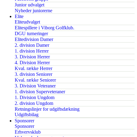
Junior udvalget
Nyheder juniorerne
Elite
Eliteudvalget
Elitespillere i Viborg Golfklub.
DGU turneringer
Elitedivision Damer
2. division Damer
1. division Herrer
3. Division Herrer
4. Division Herrer
Kval. række Herrer
3. division Seniorer
Kval. række Seniorer
3. Division Veteraner
1. division Superveteraner
1. Division Ungdom
2. division Ungdom
Retningslinjer for udgiftsdækning
Udgiftsbilag
Sponsorer
Sponsorer
Erhvervsklub