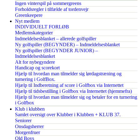
Ingen vinterspil på sommergreens
Forholdsregler i tilfælde af tordenvejr
Greenkeepere
Nyt medlem
INDIVIDUELT FORLØB
Medlemskategorier
Indmeldelsesblanket – allerede golfspiller
Ny golfspiller (BEGYNDER) – Indmeldelsesblanket
Ny golfspiller (BEGYNDER JUNIOR) –
Indmeldelsesblanket
Alt for nybegyndere
Handicap og scorekort
Hjælp til hvordan man tilmelder sig lørdagstræning og
turnering i GolfBox.
Hjælp til Indberetning af score i Golfbox via Internettet
Hjælp til tidsbestilling i Golfbox via Internettet (hjemmefra)
Hjælp til hvordan man tilmelder sig og betaler for en turnering
i Golfbox
Klub i klubben
Samlet oversigt over Klubber i Klubben + KLUB 37.
Seniorer
Onsdagsherrer
Morgenfruer
Old Boys