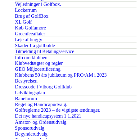
Vejledninger i Golfbox.
Lockerrum
Brug af GolfBox
XL Golf
Køb Golfamore
Greenfeeaftaler
Leje af buggy
Skader fra golfbolde
Tilmelding til Betalingsservice
Info om klubben
Klubvedtægter og regler
GEO Miljøcertificering
Klubbens 50 års jubilæum og PRO/AM i 2023
Bestyrelsen
Dresscode i Viborg Golfklub
Udviklingsplan
Baneforum
Regel og Handicapudvalg.
Golfreglerne 2023 – de vigtigste ændringer.
Det nye handicapsystem 1.1.2021
Amatør- og Ordensudvalg
Sponsorudvalg
Begynderudvalg