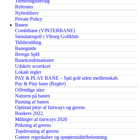
Turneringsudvalg
Referater
Nyhedsbrev
Private Policy
Banen
Combibane (VINTERBANE)
Simulatorgolf i Viborg Golfklub
Tidsbestilling
Baneguide
Beregn SpH
Banekombinationer
Udskriv scorekort
Lokale regler
PAY & PLAY BANE – Spil golf uden medlemskab.
Pay & Play bane (Regler)
Offentlige stier
Naturen på banen
Pasning af banen
Optimal pleje af fairways og greens
Bunkers 2022.
Målinger af fairways 2020
Prikning af greens
Topdresning af greens
Grønne regnskaber og sprøjtemiddelbelastning