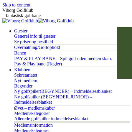
Skip to content
Viborg Golfklub
– fantastisk golfbane
Gæster
Generel info til gæster
Se priser og bestil tid
Overnatning/Golfophold
Banen
PAY & PLAY BANE – Spil golf uden medlemskab.
Pay & Play bane (Regler)
Klubben
Sekretariatet
Nyt medlem
Begynder
Ny golfspiller(BEGYNDER) – Indmeldelsesblanket
Ny golfspiller (BEGYNDER JUNIOR) –
Indmeldelsesblanket
Øvet – medlemskaber
Medlemskategorier
Allerede golfspiller indmeldelsesblanket
Medlemsinformation
Medlemskategorier