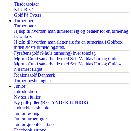
Tirsdagspiger
KLUB 37
Golf På Tværs.
Turneringer
Turneringer
Hjælp til hvordan man tilmelder sig og betaler for en turnering
i Golfbox
Hjælp til hvordan man sletter sig fra en turnering i Golfbox
inden sidste tilmeldingsfrist.
Fyraftensgolf (9 huls turnering) hver torsdag.
Mørup Cup i samarbejde med Sct. Mathias Ure og Guld
Mørup Cup i samarbejde med Sct. Mathias Ure og Guld –
Nærmest flaget
Regionsgolf Danmark
Turneringsbetingelser
Junior
Introduktion
Ny som junior
Ny golfspiller (BEGYNDER JUNIOR) –
Indmeldelsesblanket
Juniortræning
Junior turneringer
Junior greenfee aftaler
Facebook gruppe