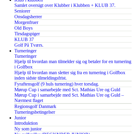
Samlet oversigt over Klubber i Klubben + KLUB 37.
Seniorer
Onsdagsherrer
Morgenfruer
Old Boys
Tirsdagspiger
KLUB 37
Golf På Tværs.
Turneringer
Turneringer
Hjælp til hvordan man tilmelder sig og betaler for en turnering
i Golfbox
Hjælp til hvordan man sletter sig fra en turnering i Golfbox
inden sidste tilmeldingsfrist.
Fyraftensgolf (9 huls turnering) hver torsdag.
Mørup Cup i samarbejde med Sct. Mathias Ure og Guld
Mørup Cup i samarbejde med Sct. Mathias Ure og Guld –
Nærmest flaget
Regionsgolf Danmark
Turneringsbetingelser
Junior
Introduktion
Ny som junior