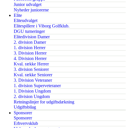
Junior udvalget
Nyheder juniorerne
Elite
Eliteudvalget
Elitespillere i Viborg Golfklub.
DGU turneringer
Elitedivision Damer
2. division Damer
1. division Herrer
3. Division Herrer
4. Division Herrer
Kval. række Herrer
3. division Seniorer
Kval. række Seniorer
3. Division Veteraner
1. division Superveteraner
1. Division Ungdom
2. division Ungdom
Retningslinjer for udgiftsdækning
Udgiftsbilag
Sponsorer
Sponsorer
Erhvervsklub