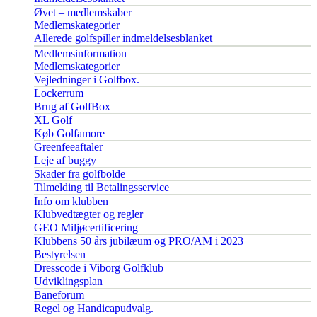
Øvet – medlemskaber
Medlemskategorier
Allerede golfspiller indmeldelsesblanket
Medlemsinformation
Medlemskategorier
Vejledninger i Golfbox.
Lockerrum
Brug af GolfBox
XL Golf
Køb Golfamore
Greenfeeaftaler
Leje af buggy
Skader fra golfbolde
Tilmelding til Betalingsservice
Info om klubben
Klubvedtægter og regler
GEO Miljøcertificering
Klubbens 50 års jubilæum og PRO/AM i 2023
Bestyrelsen
Dresscode i Viborg Golfklub
Udviklingsplan
Baneforum
Regel og Handicapudvalg.