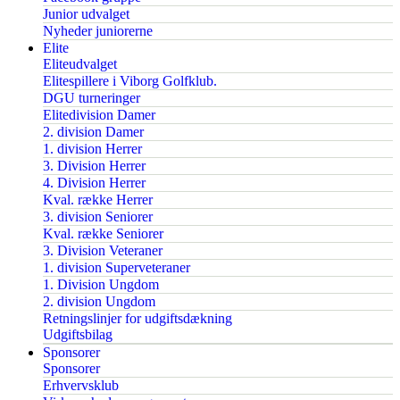
Junior udvalget
Nyheder juniorerne
Elite
Eliteudvalget
Elitespillere i Viborg Golfklub.
DGU turneringer
Elitedivision Damer
2. division Damer
1. division Herrer
3. Division Herrer
4. Division Herrer
Kval. række Herrer
3. division Seniorer
Kval. række Seniorer
3. Division Veteraner
1. division Superveteraner
1. Division Ungdom
2. division Ungdom
Retningslinjer for udgiftsdækning
Udgiftsbilag
Sponsorer
Sponsorer
Erhvervsklub