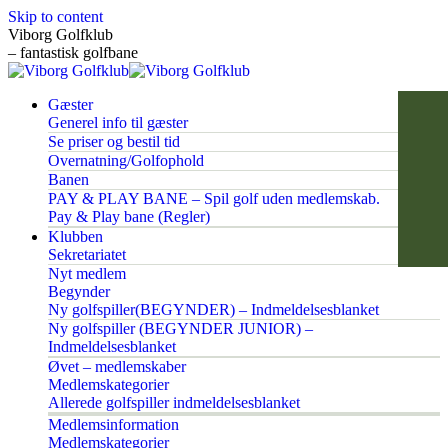
Skip to content
Viborg Golfklub
– fantastisk golfbane
Gæster
Generel info til gæster
Se priser og bestil tid
Overnatning/Golfophold
Banen
PAY & PLAY BANE – Spil golf uden medlemskab.
Pay & Play bane (Regler)
Klubben
Sekretariatet
Nyt medlem
Begynder
Ny golfspiller(BEGYNDER) – Indmeldelsesblanket
Ny golfspiller (BEGYNDER JUNIOR) –
Indmeldelsesblanket
Øvet – medlemskaber
Medlemskategorier
Allerede golfspiller indmeldelsesblanket
Medlemsinformation
Medlemskategorier