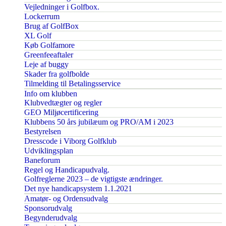
Vejledninger i Golfbox.
Lockerrum
Brug af GolfBox
XL Golf
Køb Golfamore
Greenfeeaftaler
Leje af buggy
Skader fra golfbolde
Tilmelding til Betalingsservice
Info om klubben
Klubvedtægter og regler
GEO Miljøcertificering
Klubbens 50 års jubilæum og PRO/AM i 2023
Bestyrelsen
Dresscode i Viborg Golfklub
Udviklingsplan
Baneforum
Regel og Handicapudvalg.
Golfreglerne 2023 – de vigtigste ændringer.
Det nye handicapsystem 1.1.2021
Amatør- og Ordensudvalg
Sponsorudvalg
Begynderudvalg