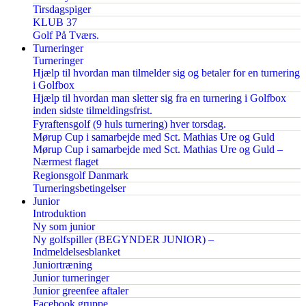
Tirsdagspiger
KLUB 37
Golf På Tværs.
Turneringer
Turneringer
Hjælp til hvordan man tilmelder sig og betaler for en turnering
i Golfbox
Hjælp til hvordan man sletter sig fra en turnering i Golfbox
inden sidste tilmeldingsfrist.
Fyraftensgolf (9 huls turnering) hver torsdag.
Mørup Cup i samarbejde med Sct. Mathias Ure og Guld
Mørup Cup i samarbejde med Sct. Mathias Ure og Guld –
Nærmest flaget
Regionsgolf Danmark
Turneringsbetingelser
Junior
Introduktion
Ny som junior
Ny golfspiller (BEGYNDER JUNIOR) –
Indmeldelsesblanket
Juniortræning
Junior turneringer
Junior greenfee aftaler
Facebook gruppe