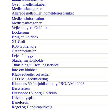
Øvet – medlemskaber
Medlemskategorier
Allerede golfspiller indmeldelsesblanket
Medlemsinformation
Medlemskategorier
Vejledninger i Golfbox.
Lockerrum
Brug af GolfBox
XL Golf
Køb Golfamore
Greenfeeaftaler
Leje af buggy
Skader fra golfbolde
Tilmelding til Betalingsservice
Info om klubben
Klubvedtægter og regler
GEO Miljøcertificering
Klubbens 50 års jubilæum og PRO/AM i 2023
Bestyrelsen
Dresscode i Viborg Golfklub
Udviklingsplan
Baneforum
Regel og Handicapudvalg.