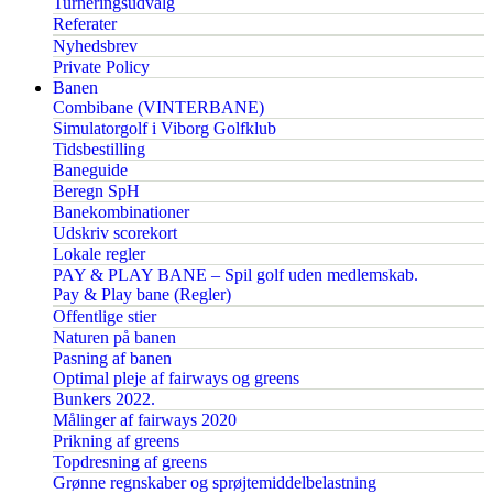
Turneringsudvalg
Referater
Nyhedsbrev
Private Policy
Banen
Combibane (VINTERBANE)
Simulatorgolf i Viborg Golfklub
Tidsbestilling
Baneguide
Beregn SpH
Banekombinationer
Udskriv scorekort
Lokale regler
PAY & PLAY BANE – Spil golf uden medlemskab.
Pay & Play bane (Regler)
Offentlige stier
Naturen på banen
Pasning af banen
Optimal pleje af fairways og greens
Bunkers 2022.
Målinger af fairways 2020
Prikning af greens
Topdresning af greens
Grønne regnskaber og sprøjtemiddelbelastning