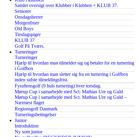
Samlet oversigt over Klubber i Klubben + KLUB 37.
Seniorer
Onsdagsherrer
Morgenfruer
Old Boys
Tirsdagspiger
KLUB 37
Golf På Tværs.
Turneringer
Turneringer
Hjælp til hvordan man tilmelder sig og betaler for en turnering
i Golfbox
Hjælp til hvordan man sletter sig fra en turnering i Golfbox
inden sidste tilmeldingsfrist.
Fyraftensgolf (9 huls turnering) hver torsdag.
Mørup Cup i samarbejde med Sct. Mathias Ure og Guld
Mørup Cup i samarbejde med Sct. Mathias Ure og Guld –
Nærmest flaget
Regionsgolf Danmark
Turneringsbetingelser
Junior
Introduktion
Ny som junior