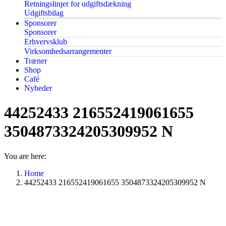
Retningslinjer for udgiftsdækning
Udgiftsbilag
Sponsorer
Sponsorer
Erhvervsklub
Virksomhedsarrangementer
Træner
Shop
Café
Nyheder
44252433 216552419061655
3504873324205309952 N
You are here:
Home
44252433 216552419061655 3504873324205309952 N