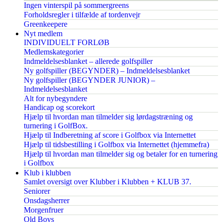
Ingen vinterspil på sommergreens
Forholdsregler i tilfælde af tordenvejr
Greenkeepere
Nyt medlem
INDIVIDUELT FORLØB
Medlemskategorier
Indmeldelsesblanket – allerede golfspiller
Ny golfspiller (BEGYNDER) – Indmeldelsesblanket
Ny golfspiller (BEGYNDER JUNIOR) –
Indmeldelsesblanket
Alt for nybegyndere
Handicap og scorekort
Hjælp til hvordan man tilmelder sig lørdagstræning og
turnering i GolfBox.
Hjælp til Indberetning af score i Golfbox via Internettet
Hjælp til tidsbestilling i Golfbox via Internettet (hjemmefra)
Hjælp til hvordan man tilmelder sig og betaler for en turnering
i Golfbox
Klub i klubben
Samlet oversigt over Klubber i Klubben + KLUB 37.
Seniorer
Onsdagsherrer
Morgenfruer
Old Boys