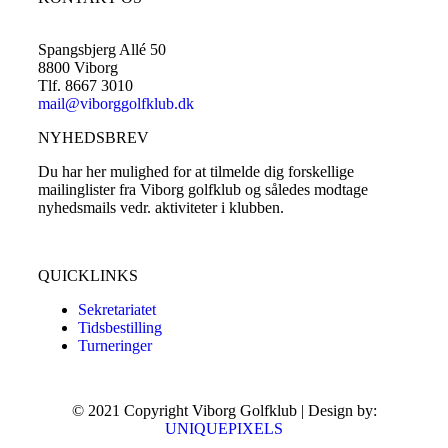
Spangsbjerg Allé 50
8800 Viborg
Tlf. 8667 3010
mail@viborggolfklub.dk
NYHEDSBREV
Du har her mulighed for at tilmelde dig forskellige
mailinglister fra Viborg golfklub og således modtage
nyhedsmails vedr. aktiviteter i klubben.
Tilmeld dig her...
QUICKLINKS
Sekretariatet
Tidsbestilling
Turneringer
© 2021 Copyright Viborg Golfklub | Design by:
UNIQUEPIXELS