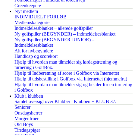
Greenkeepere
Nyt medlem
INDIVIDUELT FORLØB
Medlemskategorier
Indmeldelsesblanket – allerede golfspiller
Ny golfspiller (BEGYNDER) – Indmeldelsesblanket
Ny golfspiller (BEGYNDER JUNIOR) –
Indmeldelsesblanket
Alt for nybegyndere
Handicap og scorekort
Hjælp til hvordan man tilmelder sig lørdagstræning og
turnering i GolfBox.
Hjælp til Indberetning af score i Golfbox via Internettet
Hjælp til tidsbestilling i Golfbox via Internettet (hjemmefra)
Hjælp til hvordan man tilmelder sig og betaler for en turnering
i Golfbox
Klub i klubben
Samlet oversigt over Klubber i Klubben + KLUB 37.
Seniorer
Onsdagsherrer
Morgenfruer
Old Boys
Tirsdagspiger