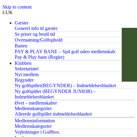
Skip to content
LUK
Gæster
Generel info til gæster
Se priser og bestil tid
Overnatning/Golfophold
Banen
PAY & PLAY BANE – Spil golf uden medlemskab.
Pay & Play bane (Regler)
Klubben
Sekretariatet
Nyt medlem
Begynder
Ny golfspiller(BEGYNDER) – Indmeldelsesblanket
Ny golfspiller (BEGYNDER JUNIOR) –
Indmeldelsesblanket
Øvet – medlemskaber
Medlemskategorier
Allerede golfspiller indmeldelsesblanket
Medlemsinformation
Medlemskategorier
Vejledninger i Golfbox.