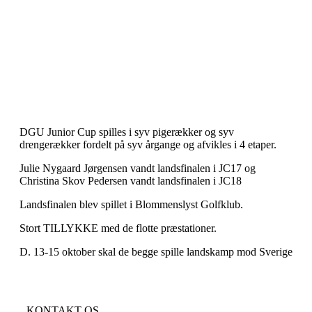
DGU Junior Cup spilles i syv pigerækker og syv
drengerækker fordelt på syv årgange og afvikles i 4 etaper.
Julie Nygaard Jørgensen vandt landsfinalen i JC17 og
Christina Skov Pedersen vandt landsfinalen i JC18
Landsfinalen blev spillet i Blommenslyst Golfklub.
Stort TILLYKKE med de flotte præstationer.
D. 13-15 oktober skal de begge spille landskamp mod Sverige
KONTAKT OS