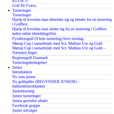
KLUB 37
Golf På Tværs.
Turneringer
Turneringer
Hjælp til hvordan man tilmelder sig og betaler for en turnering
i Golfbox
Hjælp til hvordan man sletter sig fra en turnering i Golfbox
inden sidste tilmeldingsfrist.
Fyraftensgolf (9 huls turnering) hver torsdag.
Mørup Cup i samarbejde med Sct. Mathias Ure og Guld
Mørup Cup i samarbejde med Sct. Mathias Ure og Guld –
Nærmest flaget
Regionsgolf Danmark
Turneringsbetingelser
Junior
Introduktion
Ny som junior
Ny golfspiller (BEGYNDER JUNIOR) –
Indmeldelsesblanket
Juniortræning
Junior turneringer
Junior greenfee aftaler
Facebook gruppe
Junior udvalget