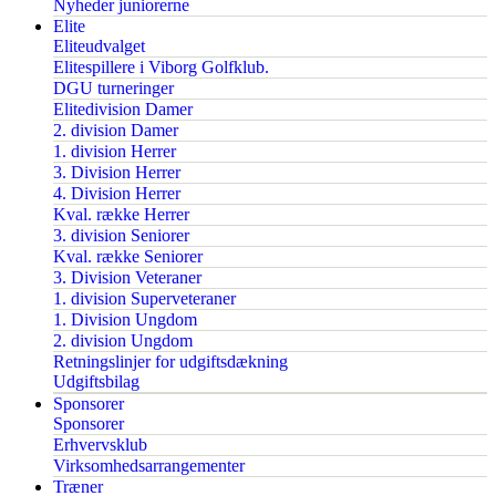
Nyheder juniorerne
Elite
Eliteudvalget
Elitespillere i Viborg Golfklub.
DGU turneringer
Elitedivision Damer
2. division Damer
1. division Herrer
3. Division Herrer
4. Division Herrer
Kval. række Herrer
3. division Seniorer
Kval. række Seniorer
3. Division Veteraner
1. division Superveteraner
1. Division Ungdom
2. division Ungdom
Retningslinjer for udgiftsdækning
Udgiftsbilag
Sponsorer
Sponsorer
Erhvervsklub
Virksomhedsarrangementer
Træner