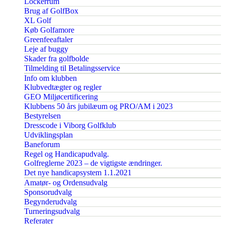
Lockerrum
Brug af GolfBox
XL Golf
Køb Golfamore
Greenfeeaftaler
Leje af buggy
Skader fra golfbolde
Tilmelding til Betalingsservice
Info om klubben
Klubvedtægter og regler
GEO Miljøcertificering
Klubbens 50 års jubilæum og PRO/AM i 2023
Bestyrelsen
Dresscode i Viborg Golfklub
Udviklingsplan
Baneforum
Regel og Handicapudvalg.
Golfreglerne 2023 – de vigtigste ændringer.
Det nye handicapsystem 1.1.2021
Amatør- og Ordensudvalg
Sponsorudvalg
Begynderudvalg
Turneringsudvalg
Referater