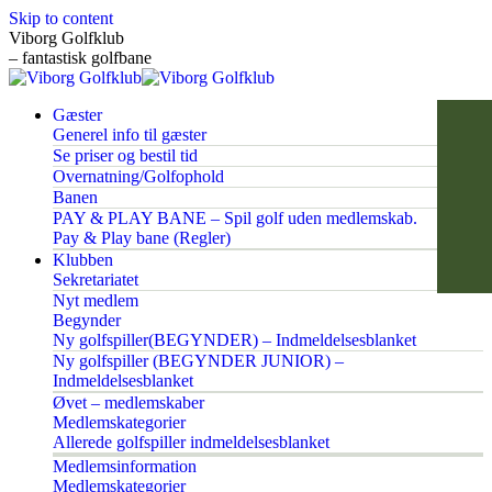
Skip to content
Viborg Golfklub
– fantastisk golfbane
Gæster
Generel info til gæster
Se priser og bestil tid
Overnatning/Golfophold
Banen
PAY & PLAY BANE – Spil golf uden medlemskab.
Pay & Play bane (Regler)
Klubben
Sekretariatet
Nyt medlem
Begynder
Ny golfspiller(BEGYNDER) – Indmeldelsesblanket
Ny golfspiller (BEGYNDER JUNIOR) –
Indmeldelsesblanket
Øvet – medlemskaber
Medlemskategorier
Allerede golfspiller indmeldelsesblanket
Medlemsinformation
Medlemskategorier