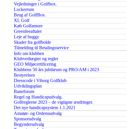
Vejledninger i Golfbox.
Lockerrum
Brug af GolfBox
XL Golf
Køb Golfamore
Greenfeeaftaler
Leje af buggy
Skader fra golfbolde
Tilmelding til Betalingsservice
Info om klubben
Klubvedtægter og regler
GEO Miljøcertificering
Klubbens 50 års jubilæum og PRO/AM i 2023
Bestyrelsen
Dresscode i Viborg Golfklub
Udviklingsplan
Baneforum
Regel og Handicapudvalg.
Golfreglerne 2023 – de vigtigste ændringer.
Det nye handicapsystem 1.1.2021
Amatør- og Ordensudvalg
Sponsorudvalg
Begynderudvalg