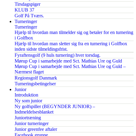
Tirsdagspiger
KLUB 37
Golf På Tværs.
Turneringer
Turneringer
Hjælp til hvordan man tilmelder sig og betaler for en turnering
i Golfbox
Hjælp til hvordan man sletter sig fra en turnering i Golfbox
inden sidste tilmeldingsfrist.
Fyraftensgolf (9 huls turnering) hver torsdag.
Mørup Cup i samarbejde med Sct. Mathias Ure og Guld
Mørup Cup i samarbejde med Sct. Mathias Ure og Guld –
Nærmest flaget
Regionsgolf Danmark
Turneringsbetingelser
Junior
Introduktion
Ny som junior
Ny golfspiller (BEGYNDER JUNIOR) –
Indmeldelsesblanket
Juniortræning
Junior turneringer
Junior greenfee aftaler
Facebook gruppe