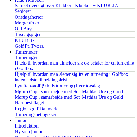
Samlet oversigt over Klubber i Klubben + KLUB 37.
Seniorer
Onsdagsherrer
Morgenfruer
Old Boys
Tirsdagspiger
KLUB 37
Golf På Tværs.
Turneringer
Turneringer
Hjælp til hvordan man tilmelder sig og betaler for en turnering
i Golfbox
Hjælp til hvordan man sletter sig fra en turnering i Golfbox
inden sidste tilmeldingsfrist.
Fyraftensgolf (9 huls turnering) hver torsdag.
Mørup Cup i samarbejde med Sct. Mathias Ure og Guld
Mørup Cup i samarbejde med Sct. Mathias Ure og Guld –
Nærmest flaget
Regionsgolf Danmark
Turneringsbetingelser
Junior
Introduktion
Ny som junior