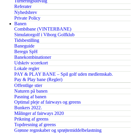
Turneringsudvalg
Referater
Nyhedsbrev
Private Policy
Banen
Combibane (VINTERBANE)
Simulatorgolf i Viborg Golfklub
Tidsbestilling
Baneguide
Beregn SpH
Banekombinationer
Udskriv scorekort
Lokale regler
PAY & PLAY BANE – Spil golf uden medlemskab.
Pay & Play bane (Regler)
Offentlige stier
Naturen på banen
Pasning af banen
Optimal pleje af fairways og greens
Bunkers 2022.
Målinger af fairways 2020
Prikning af greens
Topdresning af greens
Grønne regnskaber og sprøjtemiddelbelastning