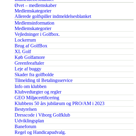
Øvet – medlemskaber
Medlemskategorier
Allerede golfspiller indmeldelsesblanket
Medlemsinformation
Medlemskategorier
Vejledninger i Golfbox.
Lockerrum
Brug af GolfBox
XL Golf
Køb Golfamore
Greenfeeaftaler
Leje af buggy
Skader fra golfbolde
Tilmelding til Betalingsservice
Info om klubben
Klubvedtægter og regler
GEO Miljøcertificering
Klubbens 50 års jubilæum og PRO/AM i 2023
Bestyrelsen
Dresscode i Viborg Golfklub
Udviklingsplan
Baneforum
Regel og Handicapudvalg.