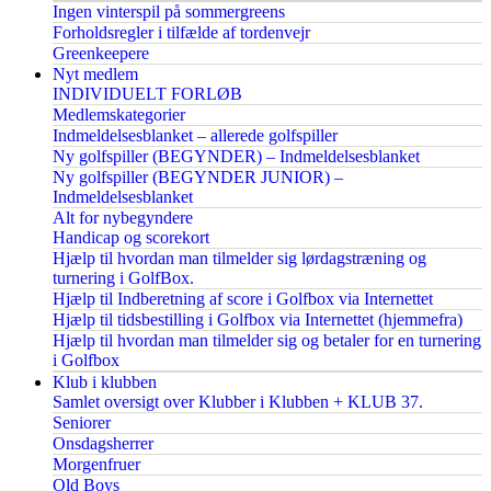
Ingen vinterspil på sommergreens
Forholdsregler i tilfælde af tordenvejr
Greenkeepere
Nyt medlem
INDIVIDUELT FORLØB
Medlemskategorier
Indmeldelsesblanket – allerede golfspiller
Ny golfspiller (BEGYNDER) – Indmeldelsesblanket
Ny golfspiller (BEGYNDER JUNIOR) –
Indmeldelsesblanket
Alt for nybegyndere
Handicap og scorekort
Hjælp til hvordan man tilmelder sig lørdagstræning og
turnering i GolfBox.
Hjælp til Indberetning af score i Golfbox via Internettet
Hjælp til tidsbestilling i Golfbox via Internettet (hjemmefra)
Hjælp til hvordan man tilmelder sig og betaler for en turnering
i Golfbox
Klub i klubben
Samlet oversigt over Klubber i Klubben + KLUB 37.
Seniorer
Onsdagsherrer
Morgenfruer
Old Boys