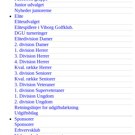
Junior udvalget
Nyheder juniorerne
Elite
Eliteudvalget
Elitespillere i Viborg Golfklub.
DGU turneringer
Elitedivision Damer
2. division Damer
1. division Herrer
3. Division Herrer
4. Division Herrer
Kval. række Herrer
3. division Seniorer
Kval. række Seniorer
3. Division Veteraner
1. division Superveteraner
1. Division Ungdom
2. division Ungdom
Retningslinjer for udgiftsdækning
Udgiftsbilag
Sponsorer
Sponsorer
Erhvervsklub