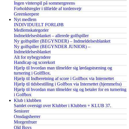
Ingen vinterspil på sommergreens
Forholdsregler i tilfælde af tordenvejr
Greenkeepere
Nyt medlem
INDIVIDUELT FORLØB
Medlemskategorier
Indmeldelsesblanket – allerede golfspiller
Ny golfspiller (BEGYNDER) – Indmeldelsesblanket
Ny golfspiller (BEGYNDER JUNIOR) –
Indmeldelsesblanket
Alt for nybegyndere
Handicap og scorekort
Hjælp til hvordan man tilmelder sig lørdagstræning og
turnering i GolfBox.
Hjælp til Indberetning af score i Golfbox via Internettet
Hjælp til tidsbestilling i Golfbox via Internettet (hjemmefra)
Hjælp til hvordan man tilmelder sig og betaler for en turnering
i Golfbox
Klub i klubben
Samlet oversigt over Klubber i Klubben + KLUB 37.
Seniorer
Onsdagsherrer
Morgenfruer
Old Boys