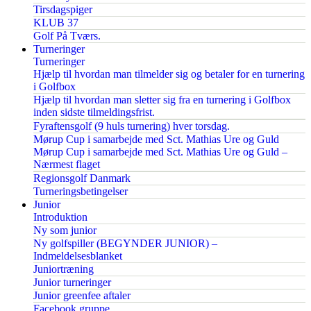
Tirsdagspiger
KLUB 37
Golf På Tværs.
Turneringer
Turneringer
Hjælp til hvordan man tilmelder sig og betaler for en turnering
i Golfbox
Hjælp til hvordan man sletter sig fra en turnering i Golfbox
inden sidste tilmeldingsfrist.
Fyraftensgolf (9 huls turnering) hver torsdag.
Mørup Cup i samarbejde med Sct. Mathias Ure og Guld
Mørup Cup i samarbejde med Sct. Mathias Ure og Guld –
Nærmest flaget
Regionsgolf Danmark
Turneringsbetingelser
Junior
Introduktion
Ny som junior
Ny golfspiller (BEGYNDER JUNIOR) –
Indmeldelsesblanket
Juniortræning
Junior turneringer
Junior greenfee aftaler
Facebook gruppe