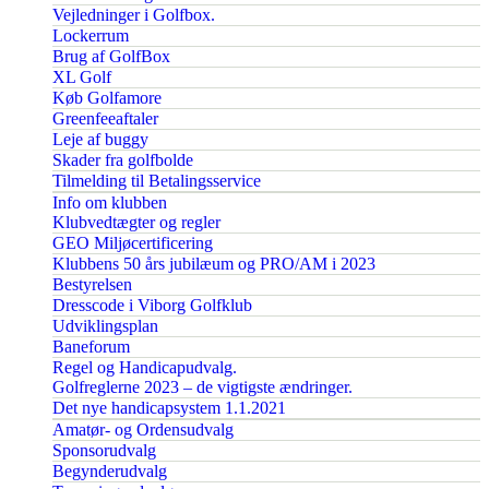
Vejledninger i Golfbox.
Lockerrum
Brug af GolfBox
XL Golf
Køb Golfamore
Greenfeeaftaler
Leje af buggy
Skader fra golfbolde
Tilmelding til Betalingsservice
Info om klubben
Klubvedtægter og regler
GEO Miljøcertificering
Klubbens 50 års jubilæum og PRO/AM i 2023
Bestyrelsen
Dresscode i Viborg Golfklub
Udviklingsplan
Baneforum
Regel og Handicapudvalg.
Golfreglerne 2023 – de vigtigste ændringer.
Det nye handicapsystem 1.1.2021
Amatør- og Ordensudvalg
Sponsorudvalg
Begynderudvalg