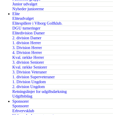
Junior udvalget
Nyheder juniorerne
Elite
Eliteudvalget
Elitespillere i Viborg Golfklub.
DGU turneringer
Elitedivision Damer
2. division Damer
1. division Herrer
3. Division Herrer
4. Division Herrer
Kval. række Herrer
3. division Seniorer
Kval. række Seniorer
3. Division Veteraner
1. division Superveteraner
1. Division Ungdom
2. division Ungdom
Retningslinjer for udgiftsdækning
Udgiftsbilag
Sponsorer
Sponsorer
Erhvervsklub