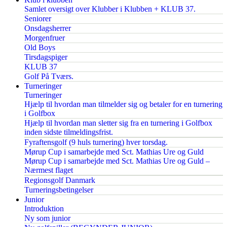
Samlet oversigt over Klubber i Klubben + KLUB 37.
Seniorer
Onsdagsherrer
Morgenfruer
Old Boys
Tirsdagspiger
KLUB 37
Golf På Tværs.
Turneringer
Turneringer
Hjælp til hvordan man tilmelder sig og betaler for en turnering
i Golfbox
Hjælp til hvordan man sletter sig fra en turnering i Golfbox
inden sidste tilmeldingsfrist.
Fyraftensgolf (9 huls turnering) hver torsdag.
Mørup Cup i samarbejde med Sct. Mathias Ure og Guld
Mørup Cup i samarbejde med Sct. Mathias Ure og Guld –
Nærmest flaget
Regionsgolf Danmark
Turneringsbetingelser
Junior
Introduktion
Ny som junior