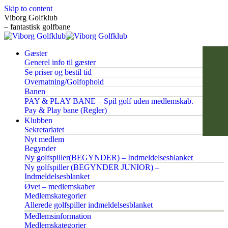
Skip to content
Viborg Golfklub
– fantastisk golfbane
Gæster
Generel info til gæster
Se priser og bestil tid
Overnatning/Golfophold
Banen
PAY & PLAY BANE – Spil golf uden medlemskab.
Pay & Play bane (Regler)
Klubben
Sekretariatet
Nyt medlem
Begynder
Ny golfspiller(BEGYNDER) – Indmeldelsesblanket
Ny golfspiller (BEGYNDER JUNIOR) –
Indmeldelsesblanket
Øvet – medlemskaber
Medlemskategorier
Allerede golfspiller indmeldelsesblanket
Medlemsinformation
Medlemskategorier