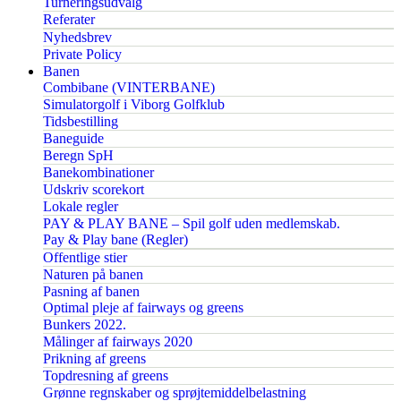
Turneringsudvalg
Referater
Nyhedsbrev
Private Policy
Banen
Combibane (VINTERBANE)
Simulatorgolf i Viborg Golfklub
Tidsbestilling
Baneguide
Beregn SpH
Banekombinationer
Udskriv scorekort
Lokale regler
PAY & PLAY BANE – Spil golf uden medlemskab.
Pay & Play bane (Regler)
Offentlige stier
Naturen på banen
Pasning af banen
Optimal pleje af fairways og greens
Bunkers 2022.
Målinger af fairways 2020
Prikning af greens
Topdresning af greens
Grønne regnskaber og sprøjtemiddelbelastning