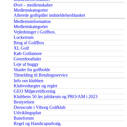
Øvet – medlemskaber
Medlemskategorier
Allerede golfspiller indmeldelsesblanket
Medlemsinformation
Medlemskategorier
Vejledninger i Golfbox.
Lockerrum
Brug af GolfBox
XL Golf
Køb Golfamore
Greenfeeaftaler
Leje af buggy
Skader fra golfbolde
Tilmelding til Betalingsservice
Info om klubben
Klubvedtægter og regler
GEO Miljøcertificering
Klubbens 50 års jubilæum og PRO/AM i 2023
Bestyrelsen
Dresscode i Viborg Golfklub
Udviklingsplan
Baneforum
Regel og Handicapudvalg.