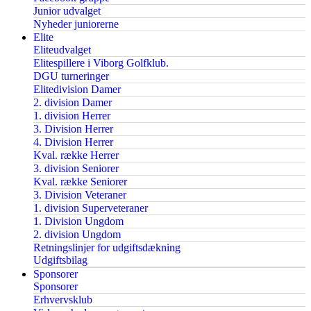
Junior udvalget
Nyheder juniorerne
Elite
Eliteudvalget
Elitespillere i Viborg Golfklub.
DGU turneringer
Elitedivision Damer
2. division Damer
1. division Herrer
3. Division Herrer
4. Division Herrer
Kval. række Herrer
3. division Seniorer
Kval. række Seniorer
3. Division Veteraner
1. division Superveteraner
1. Division Ungdom
2. division Ungdom
Retningslinjer for udgiftsdækning
Udgiftsbilag
Sponsorer
Sponsorer
Erhvervsklub