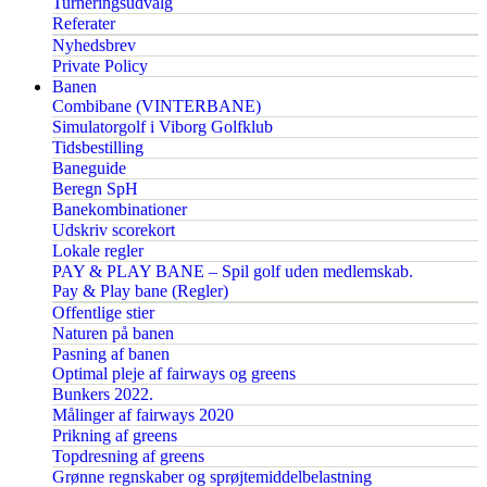
Turneringsudvalg
Referater
Nyhedsbrev
Private Policy
Banen
Combibane (VINTERBANE)
Simulatorgolf i Viborg Golfklub
Tidsbestilling
Baneguide
Beregn SpH
Banekombinationer
Udskriv scorekort
Lokale regler
PAY & PLAY BANE – Spil golf uden medlemskab.
Pay & Play bane (Regler)
Offentlige stier
Naturen på banen
Pasning af banen
Optimal pleje af fairways og greens
Bunkers 2022.
Målinger af fairways 2020
Prikning af greens
Topdresning af greens
Grønne regnskaber og sprøjtemiddelbelastning