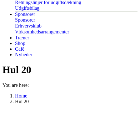
Retningslinjer for udgiftsdækning
Udgiftsbilag
Sponsorer
Sponsorer
Erhvervsklub
Virksomhedsarrangementer
Træner
Shop
Café
Nyheder
Hul 20
You are here:
Home
Hul 20