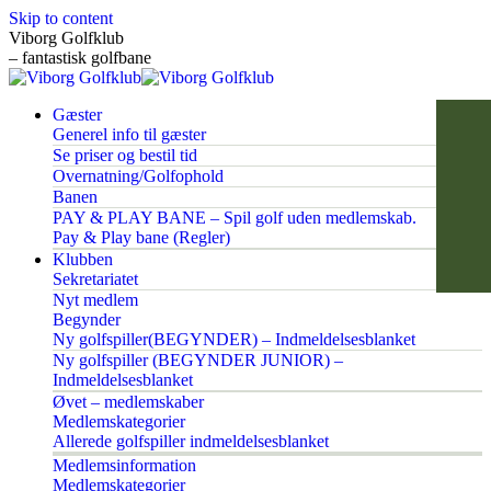
Skip to content
Viborg Golfklub
– fantastisk golfbane
Gæster
Generel info til gæster
Se priser og bestil tid
Overnatning/Golfophold
Banen
PAY & PLAY BANE – Spil golf uden medlemskab.
Pay & Play bane (Regler)
Klubben
Sekretariatet
Nyt medlem
Begynder
Ny golfspiller(BEGYNDER) – Indmeldelsesblanket
Ny golfspiller (BEGYNDER JUNIOR) –
Indmeldelsesblanket
Øvet – medlemskaber
Medlemskategorier
Allerede golfspiller indmeldelsesblanket
Medlemsinformation
Medlemskategorier