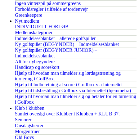
Ingen vinterspil på sommergreens
Forholdsregler i tilfælde af tordenvejr
Greenkeepere
Nyt medlem
INDIVIDUELT FORLØB
Medlemskategorier
Indmeldelsesblanket – allerede golfspiller
Ny golfspiller (BEGYNDER) – Indmeldelsesblanket
Ny golfspiller (BEGYNDER JUNIOR) –
Indmeldelsesblanket
Alt for nybegyndere
Handicap og scorekort
Hjælp til hvordan man tilmelder sig lørdagstræning og
turnering i GolfBox.
Hjælp til Indberetning af score i Golfbox via Internettet
Hjælp til tidsbestilling i Golfbox via Internettet (hjemmefra)
Hjælp til hvordan man tilmelder sig og betaler for en turnering
i Golfbox
Klub i klubben
Samlet oversigt over Klubber i Klubben + KLUB 37.
Seniorer
Onsdagsherrer
Morgenfruer
Old Boys