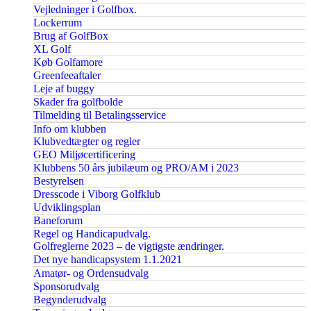
Vejledninger i Golfbox.
Lockerrum
Brug af GolfBox
XL Golf
Køb Golfamore
Greenfeeaftaler
Leje af buggy
Skader fra golfbolde
Tilmelding til Betalingsservice
Info om klubben
Klubvedtægter og regler
GEO Miljøcertificering
Klubbens 50 års jubilæum og PRO/AM i 2023
Bestyrelsen
Dresscode i Viborg Golfklub
Udviklingsplan
Baneforum
Regel og Handicapudvalg.
Golfreglerne 2023 – de vigtigste ændringer.
Det nye handicapsystem 1.1.2021
Amatør- og Ordensudvalg
Sponsorudvalg
Begynderudvalg