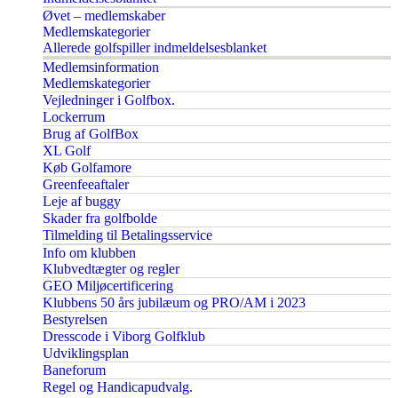
Øvet – medlemskaber
Medlemskategorier
Allerede golfspiller indmeldelsesblanket
Medlemsinformation
Medlemskategorier
Vejledninger i Golfbox.
Lockerrum
Brug af GolfBox
XL Golf
Køb Golfamore
Greenfeeaftaler
Leje af buggy
Skader fra golfbolde
Tilmelding til Betalingsservice
Info om klubben
Klubvedtægter og regler
GEO Miljøcertificering
Klubbens 50 års jubilæum og PRO/AM i 2023
Bestyrelsen
Dresscode i Viborg Golfklub
Udviklingsplan
Baneforum
Regel og Handicapudvalg.