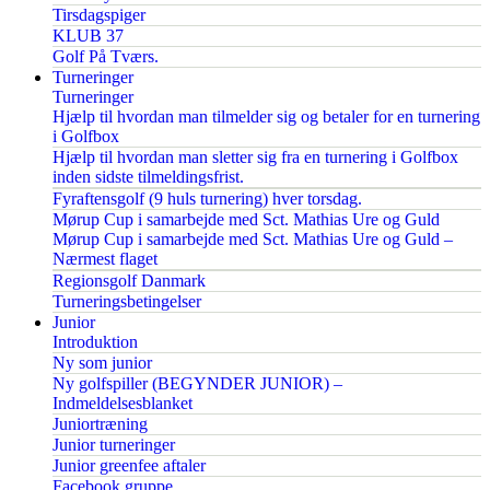
Tirsdagspiger
KLUB 37
Golf På Tværs.
Turneringer
Turneringer
Hjælp til hvordan man tilmelder sig og betaler for en turnering
i Golfbox
Hjælp til hvordan man sletter sig fra en turnering i Golfbox
inden sidste tilmeldingsfrist.
Fyraftensgolf (9 huls turnering) hver torsdag.
Mørup Cup i samarbejde med Sct. Mathias Ure og Guld
Mørup Cup i samarbejde med Sct. Mathias Ure og Guld –
Nærmest flaget
Regionsgolf Danmark
Turneringsbetingelser
Junior
Introduktion
Ny som junior
Ny golfspiller (BEGYNDER JUNIOR) –
Indmeldelsesblanket
Juniortræning
Junior turneringer
Junior greenfee aftaler
Facebook gruppe