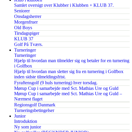
Samlet oversigt over Klubber i Klubben + KLUB 37.
Seniorer
Onsdagsherrer
Morgenfruer
Old Boys
Tirsdagspiger
KLUB 37
Golf På Tværs.
Turneringer
Turneringer
Hjælp til hvordan man tilmelder sig og betaler for en turnering
i Golfbox
Hjælp til hvordan man sletter sig fra en turnering i Golfbox
inden sidste tilmeldingsfrist.
Fyraftensgolf (9 huls turnering) hver torsdag.
Mørup Cup i samarbejde med Sct. Mathias Ure og Guld
Mørup Cup i samarbejde med Sct. Mathias Ure og Guld –
Nærmest flaget
Regionsgolf Danmark
Turneringsbetingelser
Junior
Introduktion
Ny som junior