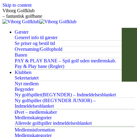
Skip to content
Viborg Golfklub
– fantastisk golfbane
Gæster
Generel info til gæster
Se priser og bestil tid
Overnatning/Golfophold
Banen
PAY & PLAY BANE – Spil golf uden medlemskab.
Pay & Play bane (Regler)
Klubben
Sekretariatet
Nyt medlem
Begynder
Ny golfspiller(BEGYNDER) – Indmeldelsesblanket
Ny golfspiller (BEGYNDER JUNIOR) –
Indmeldelsesblanket
Øvet – medlemskaber
Medlemskategorier
Allerede golfspiller indmeldelsesblanket
Medlemsinformation
Medlemskategorier