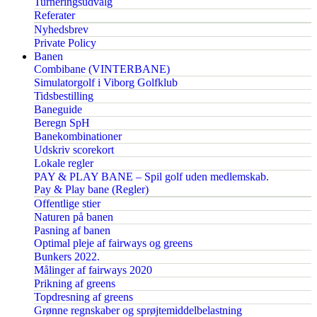
Turneringsudvalg
Referater
Nyhedsbrev
Private Policy
Banen
Combibane (VINTERBANE)
Simulatorgolf i Viborg Golfklub
Tidsbestilling
Baneguide
Beregn SpH
Banekombinationer
Udskriv scorekort
Lokale regler
PAY & PLAY BANE – Spil golf uden medlemskab.
Pay & Play bane (Regler)
Offentlige stier
Naturen på banen
Pasning af banen
Optimal pleje af fairways og greens
Bunkers 2022.
Målinger af fairways 2020
Prikning af greens
Topdresning af greens
Grønne regnskaber og sprøjtemiddelbelastning