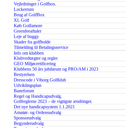
Vejledninger i Golfbox.
Lockerrum
Brug af GolfBox
XL Golf
Køb Golfamore
Greenfeeaftaler
Leje af buggy
Skader fra golfbolde
Tilmelding til Betalingsservice
Info om klubben
Klubvedtægter og regler
GEO Miljøcertificering
Klubbens 50 års jubilæum og PRO/AM i 2023
Bestyrelsen
Dresscode i Viborg Golfklub
Udviklingsplan
Baneforum
Regel og Handicapudvalg.
Golfreglerne 2023 – de vigtigste ændringer.
Det nye handicapsystem 1.1.2021
Amatør- og Ordensudvalg
Sponsorudvalg
Begynderudvalg