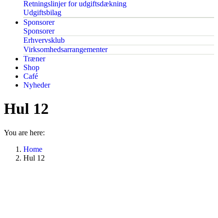
Retningslinjer for udgiftsdækning
Udgiftsbilag
Sponsorer
Sponsorer
Erhvervsklub
Virksomhedsarrangementer
Træner
Shop
Café
Nyheder
Hul 12
You are here:
Home
Hul 12