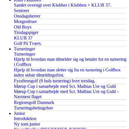
Samlet oversigt over Klubber i Klubben + KLUB 37.
Seniorer
Onsdagsherrer
Morgenfruer
Old Boys
Tirsdagspiger
KLUB 37
Golf På Tværs.
Turneringer
Turneringer
Hjælp til hvordan man tilmelder sig og betaler for en turnering
i Golfbox
Hjælp til hvordan man sletter sig fra en turnering i Golfbox
inden sidste tilmeldingsfrist.
Fyraftensgolf (9 huls turnering) hver torsdag.
Mørup Cup i samarbejde med Sct. Mathias Ure og Guld
Mørup Cup i samarbejde med Sct. Mathias Ure og Guld –
Nærmest flaget
Regionsgolf Danmark
Turneringsbetingelser
Junior
Introduktion
Ny som junior