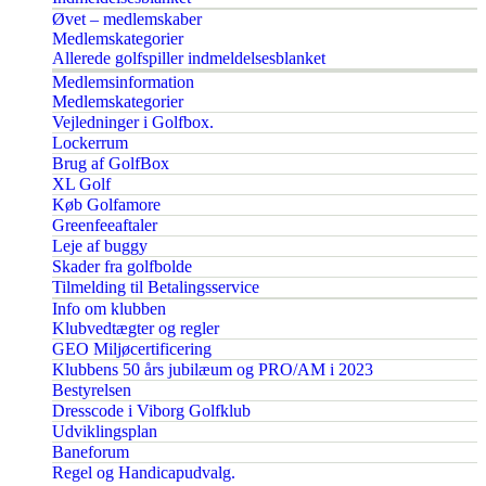
Øvet – medlemskaber
Medlemskategorier
Allerede golfspiller indmeldelsesblanket
Medlemsinformation
Medlemskategorier
Vejledninger i Golfbox.
Lockerrum
Brug af GolfBox
XL Golf
Køb Golfamore
Greenfeeaftaler
Leje af buggy
Skader fra golfbolde
Tilmelding til Betalingsservice
Info om klubben
Klubvedtægter og regler
GEO Miljøcertificering
Klubbens 50 års jubilæum og PRO/AM i 2023
Bestyrelsen
Dresscode i Viborg Golfklub
Udviklingsplan
Baneforum
Regel og Handicapudvalg.