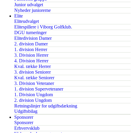
Junior udvalget
Nyheder juniorerne
Elite
Eliteudvalget
Elitespillere i Viborg Golfklub.
DGU turneringer
Elitedivision Damer
2. division Damer
1. division Herrer
3. Division Herrer
4. Division Herrer
Kval. række Herrer
3. division Seniorer
Kval. række Seniorer
3. Division Veteraner
1. division Superveteraner
1. Division Ungdom
2. division Ungdom
Retningslinjer for udgiftsdækning
Udgiftsbilag
Sponsorer
Sponsorer
Erhvervsklub