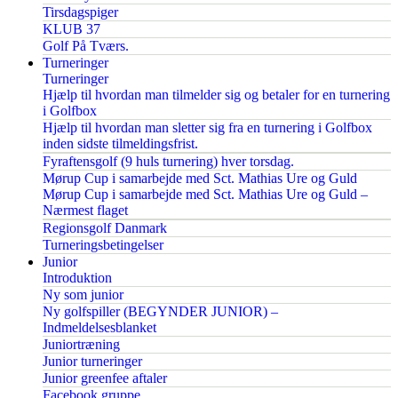
Tirsdagspiger
KLUB 37
Golf På Tværs.
Turneringer
Turneringer
Hjælp til hvordan man tilmelder sig og betaler for en turnering
i Golfbox
Hjælp til hvordan man sletter sig fra en turnering i Golfbox
inden sidste tilmeldingsfrist.
Fyraftensgolf (9 huls turnering) hver torsdag.
Mørup Cup i samarbejde med Sct. Mathias Ure og Guld
Mørup Cup i samarbejde med Sct. Mathias Ure og Guld –
Nærmest flaget
Regionsgolf Danmark
Turneringsbetingelser
Junior
Introduktion
Ny som junior
Ny golfspiller (BEGYNDER JUNIOR) –
Indmeldelsesblanket
Juniortræning
Junior turneringer
Junior greenfee aftaler
Facebook gruppe