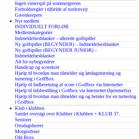
Ingen vinterspil på sommergreens
Forholdsregler i tilfælde af tordenvejr
Greenkeepere
Nyt medlem
INDIVIDUELT FORLØB
Medlemskategorier
Indmeldelsesblanket – allerede golfspiller
Ny golfspiller (BEGYNDER) – Indmeldelsesblanket
Ny golfspiller (BEGYNDER JUNIOR) –
Indmeldelsesblanket
Alt for nybegyndere
Handicap og scorekort
Hjælp til hvordan man tilmelder sig lørdagstræning og
turnering i GolfBox.
Hjælp til Indberetning af score i Golfbox via Internettet
Hjælp til tidsbestilling i Golfbox via Internettet (hjemmefra)
Hjælp til hvordan man tilmelder sig og betaler for en turnering
i Golfbox
Klub i klubben
Samlet oversigt over Klubber i Klubben + KLUB 37.
Seniorer
Onsdagsherrer
Morgenfruer
Old Boys