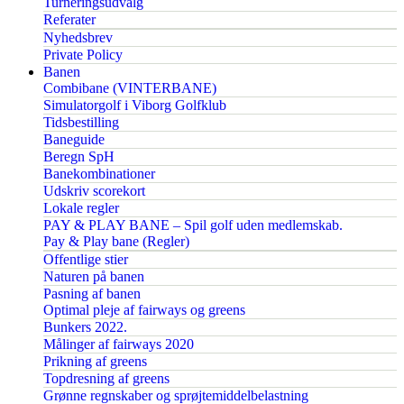
Turneringsudvalg
Referater
Nyhedsbrev
Private Policy
Banen
Combibane (VINTERBANE)
Simulatorgolf i Viborg Golfklub
Tidsbestilling
Baneguide
Beregn SpH
Banekombinationer
Udskriv scorekort
Lokale regler
PAY & PLAY BANE – Spil golf uden medlemskab.
Pay & Play bane (Regler)
Offentlige stier
Naturen på banen
Pasning af banen
Optimal pleje af fairways og greens
Bunkers 2022.
Målinger af fairways 2020
Prikning af greens
Topdresning af greens
Grønne regnskaber og sprøjtemiddelbelastning