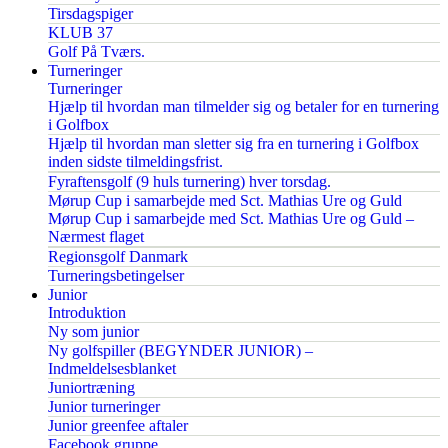
Tirsdagspiger
KLUB 37
Golf På Tværs.
Turneringer
Turneringer
Hjælp til hvordan man tilmelder sig og betaler for en turnering
i Golfbox
Hjælp til hvordan man sletter sig fra en turnering i Golfbox
inden sidste tilmeldingsfrist.
Fyraftensgolf (9 huls turnering) hver torsdag.
Mørup Cup i samarbejde med Sct. Mathias Ure og Guld
Mørup Cup i samarbejde med Sct. Mathias Ure og Guld –
Nærmest flaget
Regionsgolf Danmark
Turneringsbetingelser
Junior
Introduktion
Ny som junior
Ny golfspiller (BEGYNDER JUNIOR) –
Indmeldelsesblanket
Juniortræning
Junior turneringer
Junior greenfee aftaler
Facebook gruppe