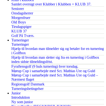
Samlet oversigt over Klubber i Klubben + KLUB 37.
Seniorer
Onsdagsherrer
Morgenfruer
Old Boys
Tirsdagspiger
KLUB 37
Golf På Tværs.
Turneringer
Turneringer
Hjælp til hvordan man tilmelder sig og betaler for en turnering
i Golfbox
Hjælp til hvordan man sletter sig fra en turnering i Golfbox
inden sidste tilmeldingsfrist.
Fyraftensgolf (9 huls turnering) hver torsdag.
Mørup Cup i samarbejde med Sct. Mathias Ure og Guld
Mørup Cup i samarbejde med Sct. Mathias Ure og Guld –
Nærmest flaget
Regionsgolf Danmark
Turneringsbetingelser
Junior
Introduktion
Ny som junior