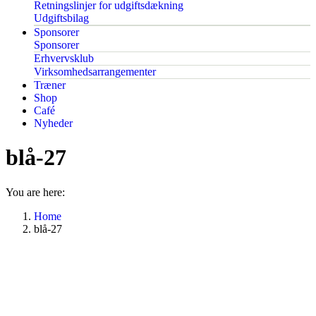
Retningslinjer for udgiftsdækning
Udgiftsbilag
Sponsorer
Sponsorer
Erhvervsklub
Virksomhedsarrangementer
Træner
Shop
Café
Nyheder
blå-27
You are here:
Home
blå-27