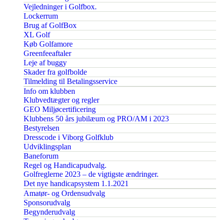
Vejledninger i Golfbox.
Lockerrum
Brug af GolfBox
XL Golf
Køb Golfamore
Greenfeeaftaler
Leje af buggy
Skader fra golfbolde
Tilmelding til Betalingsservice
Info om klubben
Klubvedtægter og regler
GEO Miljøcertificering
Klubbens 50 års jubilæum og PRO/AM i 2023
Bestyrelsen
Dresscode i Viborg Golfklub
Udviklingsplan
Baneforum
Regel og Handicapudvalg.
Golfreglerne 2023 – de vigtigste ændringer.
Det nye handicapsystem 1.1.2021
Amatør- og Ordensudvalg
Sponsorudvalg
Begynderudvalg