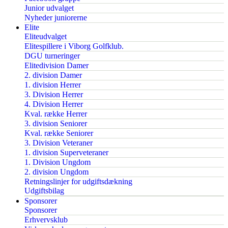
Junior udvalget
Nyheder juniorerne
Elite
Eliteudvalget
Elitespillere i Viborg Golfklub.
DGU turneringer
Elitedivision Damer
2. division Damer
1. division Herrer
3. Division Herrer
4. Division Herrer
Kval. række Herrer
3. division Seniorer
Kval. række Seniorer
3. Division Veteraner
1. division Superveteraner
1. Division Ungdom
2. division Ungdom
Retningslinjer for udgiftsdækning
Udgiftsbilag
Sponsorer
Sponsorer
Erhvervsklub