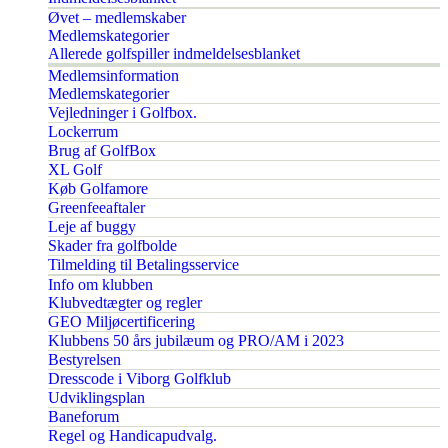
Øvet – medlemskaber
Medlemskategorier
Allerede golfspiller indmeldelsesblanket
Medlemsinformation
Medlemskategorier
Vejledninger i Golfbox.
Lockerrum
Brug af GolfBox
XL Golf
Køb Golfamore
Greenfeeaftaler
Leje af buggy
Skader fra golfbolde
Tilmelding til Betalingsservice
Info om klubben
Klubvedtægter og regler
GEO Miljøcertificering
Klubbens 50 års jubilæum og PRO/AM i 2023
Bestyrelsen
Dresscode i Viborg Golfklub
Udviklingsplan
Baneforum
Regel og Handicapudvalg.