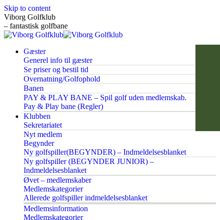
Skip to content
Viborg Golfklub
– fantastisk golfbane
Gæster
Generel info til gæster
Se priser og bestil tid
Overnatning/Golfophold
Banen
PAY & PLAY BANE – Spil golf uden medlemskab.
Pay & Play bane (Regler)
Klubben
Sekretariatet
Nyt medlem
Begynder
Ny golfspiller(BEGYNDER) – Indmeldelsesblanket
Ny golfspiller (BEGYNDER JUNIOR) –
Indmeldelsesblanket
Øvet – medlemskaber
Medlemskategorier
Allerede golfspiller indmeldelsesblanket
Medlemsinformation
Medlemskategorier