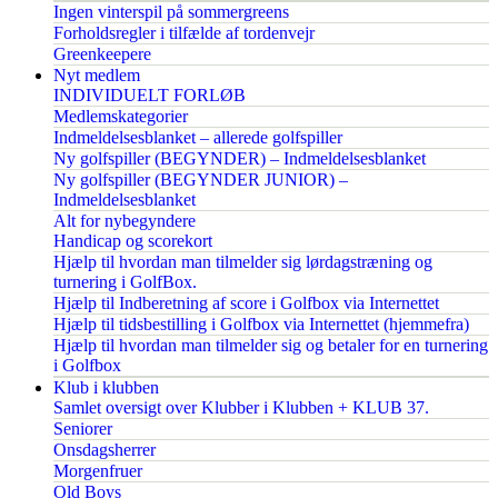
Ingen vinterspil på sommergreens
Forholdsregler i tilfælde af tordenvejr
Greenkeepere
Nyt medlem
INDIVIDUELT FORLØB
Medlemskategorier
Indmeldelsesblanket – allerede golfspiller
Ny golfspiller (BEGYNDER) – Indmeldelsesblanket
Ny golfspiller (BEGYNDER JUNIOR) –
Indmeldelsesblanket
Alt for nybegyndere
Handicap og scorekort
Hjælp til hvordan man tilmelder sig lørdagstræning og
turnering i GolfBox.
Hjælp til Indberetning af score i Golfbox via Internettet
Hjælp til tidsbestilling i Golfbox via Internettet (hjemmefra)
Hjælp til hvordan man tilmelder sig og betaler for en turnering
i Golfbox
Klub i klubben
Samlet oversigt over Klubber i Klubben + KLUB 37.
Seniorer
Onsdagsherrer
Morgenfruer
Old Boys