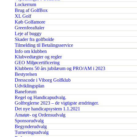
Lockerrum
Brug af GolfBox
XL Golf
Køb Golfamore
Greenfeeaftaler
Leje af buggy
Skader fra golfbolde
Tilmelding til Betalingsservice
Info om klubben
Klubvedtægter og regler
GEO Miljøcertificering
Klubbens 50 års jubilæum og PRO/AM i 2023
Bestyrelsen
Dresscode i Viborg Golfklub
Udviklingsplan
Baneforum
Regel og Handicapudvalg.
Golfreglerne 2023 – de vigtigste ændringer.
Det nye handicapsystem 1.1.2021
Amatør- og Ordensudvalg
Sponsorudvalg
Begynderudvalg
Turneringsudvalg