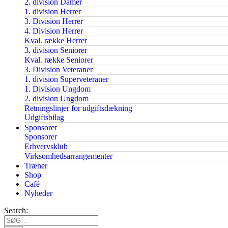
2. division Damer
1. division Herrer
3. Division Herrer
4. Division Herrer
Kval. række Herrer
3. division Seniorer
Kval. række Seniorer
3. Division Veteraner
1. division Superveteraner
1. Division Ungdom
2. division Ungdom
Retningslinjer for udgiftsdækning
Udgiftsbilag
Sponsorer
Sponsorer
Erhvervsklub
Virksomhedsarrangementer
Træner
Shop
Café
Nyheder
Search: