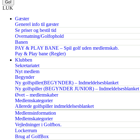
LUK
Gæster
Generel info til gæster
Se priser og bestil tid
Overnatning/Golfophold
Banen
PAY & PLAY BANE – Spil golf uden medlemskab.
Pay & Play bane (Regler)
Klubben
Sekretariatet
Nyt medlem
Begynder
Ny golfspiller(BEGYNDER) – Indmeldelsesblanket
Ny golfspiller (BEGYNDER JUNIOR) – Indmeldelsesblanket
Øvet – medlemskaber
Medlemskategorier
Allerede golfspiller indmeldelsesblanket
Medlemsinformation
Medlemskategorier
Vejledninger i Golfbox.
Lockerrum
Brug af GolfBox