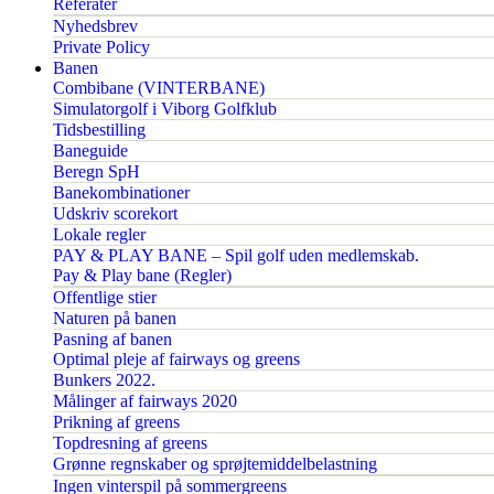
Referater
Nyhedsbrev
Private Policy
Banen
Combibane (VINTERBANE)
Simulatorgolf i Viborg Golfklub
Tidsbestilling
Baneguide
Beregn SpH
Banekombinationer
Udskriv scorekort
Lokale regler
PAY & PLAY BANE – Spil golf uden medlemskab.
Pay & Play bane (Regler)
Offentlige stier
Naturen på banen
Pasning af banen
Optimal pleje af fairways og greens
Bunkers 2022.
Målinger af fairways 2020
Prikning af greens
Topdresning af greens
Grønne regnskaber og sprøjtemiddelbelastning
Ingen vinterspil på sommergreens