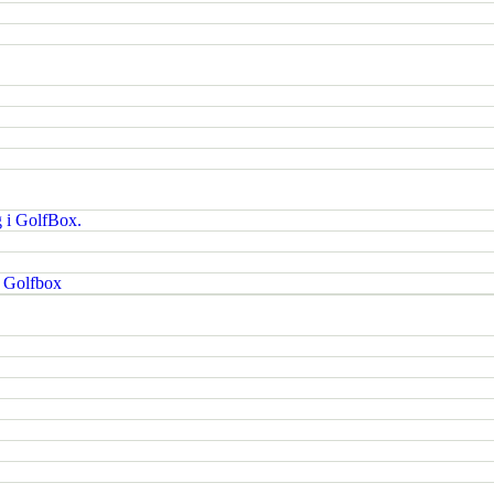
g i GolfBox.
i Golfbox