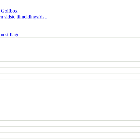
i Golfbox
 sidste tilmeldingsfrist.
est flaget