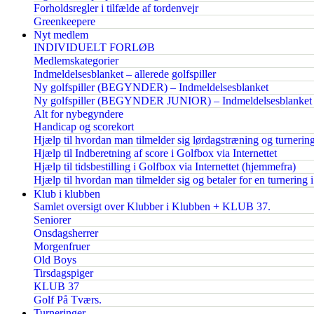
Forholdsregler i tilfælde af tordenvejr
Greenkeepere
Nyt medlem
INDIVIDUELT FORLØB
Medlemskategorier
Indmeldelsesblanket – allerede golfspiller
Ny golfspiller (BEGYNDER) – Indmeldelsesblanket
Ny golfspiller (BEGYNDER JUNIOR) – Indmeldelsesblanket
Alt for nybegyndere
Handicap og scorekort
Hjælp til hvordan man tilmelder sig lørdagstræning og turnerin
Hjælp til Indberetning af score i Golfbox via Internettet
Hjælp til tidsbestilling i Golfbox via Internettet (hjemmefra)
Hjælp til hvordan man tilmelder sig og betaler for en turnering 
Klub i klubben
Samlet oversigt over Klubber i Klubben + KLUB 37.
Seniorer
Onsdagsherrer
Morgenfruer
Old Boys
Tirsdagspiger
KLUB 37
Golf På Tværs.
Turneringer