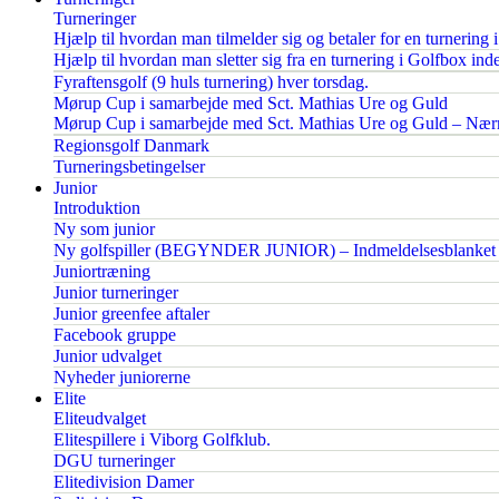
Turneringer
Hjælp til hvordan man tilmelder sig og betaler for en turnering 
Hjælp til hvordan man sletter sig fra en turnering i Golfbox inden
Fyraftensgolf (9 huls turnering) hver torsdag.
Mørup Cup i samarbejde med Sct. Mathias Ure og Guld
Mørup Cup i samarbejde med Sct. Mathias Ure og Guld – Nærm
Regionsgolf Danmark
Turneringsbetingelser
Junior
Introduktion
Ny som junior
Ny golfspiller (BEGYNDER JUNIOR) – Indmeldelsesblanket
Juniortræning
Junior turneringer
Junior greenfee aftaler
Facebook gruppe
Junior udvalget
Nyheder juniorerne
Elite
Eliteudvalget
Elitespillere i Viborg Golfklub.
DGU turneringer
Elitedivision Damer