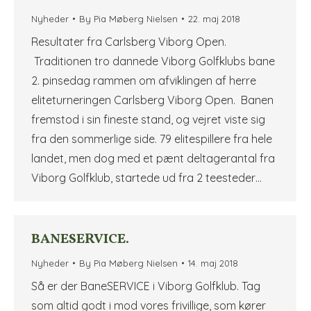
Nyheder
By
Pia Møberg Nielsen
22. maj 2018
Resultater fra Carlsberg Viborg Open.
Traditionen tro dannede Viborg Golfklubs bane
2. pinsedag rammen om afviklingen af herre
eliteturneringen Carlsberg Viborg Open. Banen
fremstod i sin fineste stand, og vejret viste sig
fra den sommerlige side. 79 elitespillere fra hele
landet, men dog med et pænt deltagerantal fra
Viborg Golfklub, startede ud fra 2 teesteder…
BANESERVICE.
Nyheder
By
Pia Møberg Nielsen
14. maj 2018
Så er der BaneSERVICE i Viborg Golfklub. Tag
som altid godt i mod vores frivillige, som kører