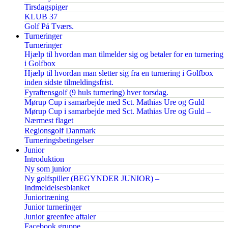
Tirsdagspiger
KLUB 37
Golf På Tværs.
Turneringer
Turneringer
Hjælp til hvordan man tilmelder sig og betaler for en turnering
i Golfbox
Hjælp til hvordan man sletter sig fra en turnering i Golfbox
inden sidste tilmeldingsfrist.
Fyraftensgolf (9 huls turnering) hver torsdag.
Mørup Cup i samarbejde med Sct. Mathias Ure og Guld
Mørup Cup i samarbejde med Sct. Mathias Ure og Guld –
Nærmest flaget
Regionsgolf Danmark
Turneringsbetingelser
Junior
Introduktion
Ny som junior
Ny golfspiller (BEGYNDER JUNIOR) –
Indmeldelsesblanket
Juniortræning
Junior turneringer
Junior greenfee aftaler
Facebook gruppe