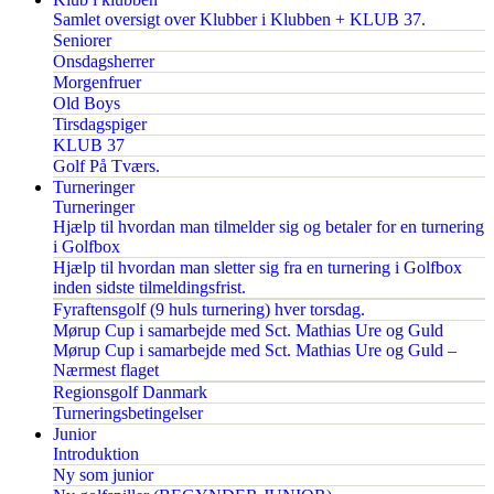
Samlet oversigt over Klubber i Klubben + KLUB 37.
Seniorer
Onsdagsherrer
Morgenfruer
Old Boys
Tirsdagspiger
KLUB 37
Golf På Tværs.
Turneringer
Turneringer
Hjælp til hvordan man tilmelder sig og betaler for en turnering
i Golfbox
Hjælp til hvordan man sletter sig fra en turnering i Golfbox
inden sidste tilmeldingsfrist.
Fyraftensgolf (9 huls turnering) hver torsdag.
Mørup Cup i samarbejde med Sct. Mathias Ure og Guld
Mørup Cup i samarbejde med Sct. Mathias Ure og Guld –
Nærmest flaget
Regionsgolf Danmark
Turneringsbetingelser
Junior
Introduktion
Ny som junior