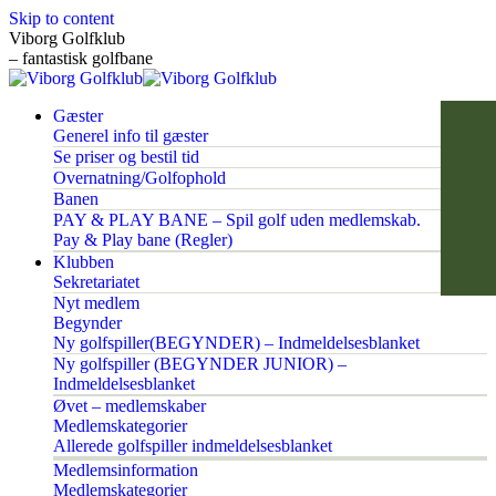
Skip to content
Viborg Golfklub
– fantastisk golfbane
Gæster
Generel info til gæster
Se priser og bestil tid
Overnatning/Golfophold
Banen
PAY & PLAY BANE – Spil golf uden medlemskab.
Pay & Play bane (Regler)
Klubben
Sekretariatet
Nyt medlem
Begynder
Ny golfspiller(BEGYNDER) – Indmeldelsesblanket
Ny golfspiller (BEGYNDER JUNIOR) –
Indmeldelsesblanket
Øvet – medlemskaber
Medlemskategorier
Allerede golfspiller indmeldelsesblanket
Medlemsinformation
Medlemskategorier