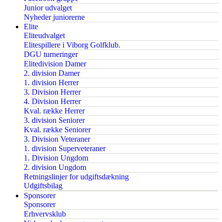
Junior udvalget
Nyheder juniorerne
Elite
Eliteudvalget
Elitespillere i Viborg Golfklub.
DGU turneringer
Elitedivision Damer
2. division Damer
1. division Herrer
3. Division Herrer
4. Division Herrer
Kval. række Herrer
3. division Seniorer
Kval. række Seniorer
3. Division Veteraner
1. division Superveteraner
1. Division Ungdom
2. division Ungdom
Retningslinjer for udgiftsdækning
Udgiftsbilag
Sponsorer
Sponsorer
Erhvervsklub