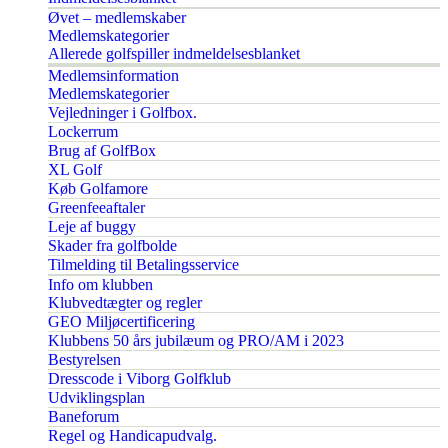
Øvet – medlemskaber
Medlemskategorier
Allerede golfspiller indmeldelsesblanket
Medlemsinformation
Medlemskategorier
Vejledninger i Golfbox.
Lockerrum
Brug af GolfBox
XL Golf
Køb Golfamore
Greenfeeaftaler
Leje af buggy
Skader fra golfbolde
Tilmelding til Betalingsservice
Info om klubben
Klubvedtægter og regler
GEO Miljøcertificering
Klubbens 50 års jubilæum og PRO/AM i 2023
Bestyrelsen
Dresscode i Viborg Golfklub
Udviklingsplan
Baneforum
Regel og Handicapudvalg.