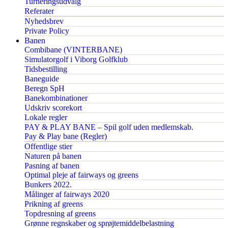
Turneringsudvalg
Referater
Nyhedsbrev
Private Policy
Banen
Combibane (VINTERBANE)
Simulatorgolf i Viborg Golfklub
Tidsbestilling
Baneguide
Beregn SpH
Banekombinationer
Udskriv scorekort
Lokale regler
PAY & PLAY BANE – Spil golf uden medlemskab.
Pay & Play bane (Regler)
Offentlige stier
Naturen på banen
Pasning af banen
Optimal pleje af fairways og greens
Bunkers 2022.
Målinger af fairways 2020
Prikning af greens
Topdresning af greens
Grønne regnskaber og sprøjtemiddelbelastning