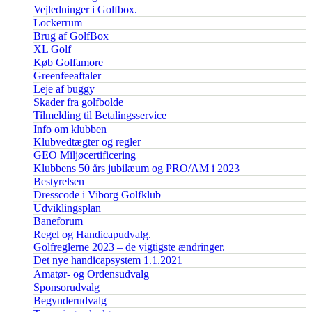
Vejledninger i Golfbox.
Lockerrum
Brug af GolfBox
XL Golf
Køb Golfamore
Greenfeeaftaler
Leje af buggy
Skader fra golfbolde
Tilmelding til Betalingsservice
Info om klubben
Klubvedtægter og regler
GEO Miljøcertificering
Klubbens 50 års jubilæum og PRO/AM i 2023
Bestyrelsen
Dresscode i Viborg Golfklub
Udviklingsplan
Baneforum
Regel og Handicapudvalg.
Golfreglerne 2023 – de vigtigste ændringer.
Det nye handicapsystem 1.1.2021
Amatør- og Ordensudvalg
Sponsorudvalg
Begynderudvalg