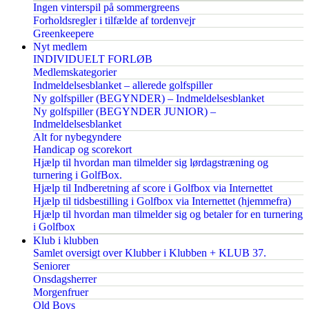
Ingen vinterspil på sommergreens
Forholdsregler i tilfælde af tordenvejr
Greenkeepere
Nyt medlem
INDIVIDUELT FORLØB
Medlemskategorier
Indmeldelsesblanket – allerede golfspiller
Ny golfspiller (BEGYNDER) – Indmeldelsesblanket
Ny golfspiller (BEGYNDER JUNIOR) –
Indmeldelsesblanket
Alt for nybegyndere
Handicap og scorekort
Hjælp til hvordan man tilmelder sig lørdagstræning og
turnering i GolfBox.
Hjælp til Indberetning af score i Golfbox via Internettet
Hjælp til tidsbestilling i Golfbox via Internettet (hjemmefra)
Hjælp til hvordan man tilmelder sig og betaler for en turnering
i Golfbox
Klub i klubben
Samlet oversigt over Klubber i Klubben + KLUB 37.
Seniorer
Onsdagsherrer
Morgenfruer
Old Boys