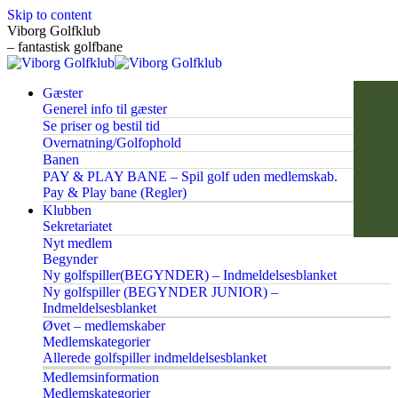
Skip to content
Viborg Golfklub
– fantastisk golfbane
Gæster
Generel info til gæster
Se priser og bestil tid
Overnatning/Golfophold
Banen
PAY & PLAY BANE – Spil golf uden medlemskab.
Pay & Play bane (Regler)
Klubben
Sekretariatet
Nyt medlem
Begynder
Ny golfspiller(BEGYNDER) – Indmeldelsesblanket
Ny golfspiller (BEGYNDER JUNIOR) –
Indmeldelsesblanket
Øvet – medlemskaber
Medlemskategorier
Allerede golfspiller indmeldelsesblanket
Medlemsinformation
Medlemskategorier