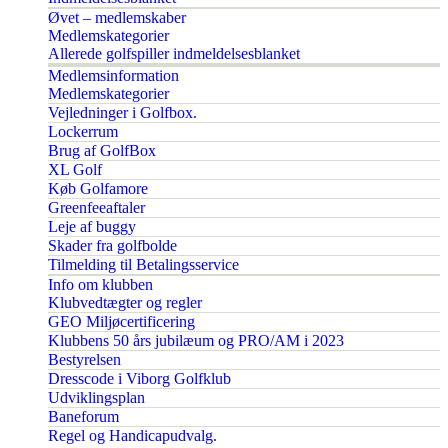
Øvet – medlemskaber
Medlemskategorier
Allerede golfspiller indmeldelsesblanket
Medlemsinformation
Medlemskategorier
Vejledninger i Golfbox.
Lockerrum
Brug af GolfBox
XL Golf
Køb Golfamore
Greenfeeaftaler
Leje af buggy
Skader fra golfbolde
Tilmelding til Betalingsservice
Info om klubben
Klubvedtægter og regler
GEO Miljøcertificering
Klubbens 50 års jubilæum og PRO/AM i 2023
Bestyrelsen
Dresscode i Viborg Golfklub
Udviklingsplan
Baneforum
Regel og Handicapudvalg.