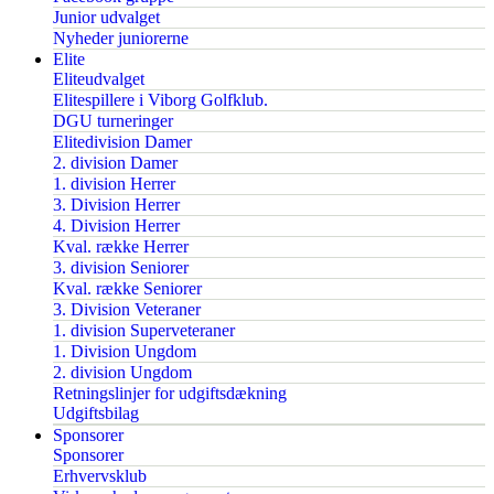
Junior udvalget
Nyheder juniorerne
Elite
Eliteudvalget
Elitespillere i Viborg Golfklub.
DGU turneringer
Elitedivision Damer
2. division Damer
1. division Herrer
3. Division Herrer
4. Division Herrer
Kval. række Herrer
3. division Seniorer
Kval. række Seniorer
3. Division Veteraner
1. division Superveteraner
1. Division Ungdom
2. division Ungdom
Retningslinjer for udgiftsdækning
Udgiftsbilag
Sponsorer
Sponsorer
Erhvervsklub