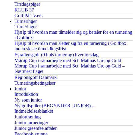
Tirsdagspiger
KLUB 37
Golf På Tværs.
Turneringer
Turneringer
Hjælp til hvordan man tilmelder sig og betaler for en turnering
i Golfbox
Hjælp til hvordan man sletter sig fra en turnering i Golfbox
inden sidste tilmeldingsfrist.
Fyraftensgolf (9 huls turnering) hver torsdag.
Mørup Cup i samarbejde med Sct. Mathias Ure og Guld
Mørup Cup i samarbejde med Sct. Mathias Ure og Guld –
Nærmest flaget
Regionsgolf Danmark
Turneringsbetingelser
Junior
Introduktion
Ny som junior
Ny golfspiller (BEGYNDER JUNIOR) –
Indmeldelsesblanket
Juniortræning
Junior turneringer
Junior greenfee aftaler
Facebook gruppe