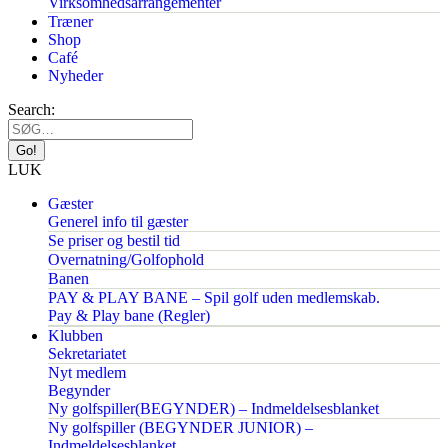
Virksomhedsarrangementer
Træner
Shop
Café
Nyheder
Search:
LUK
Gæster
Generel info til gæster
Se priser og bestil tid
Overnatning/Golfophold
Banen
PAY & PLAY BANE – Spil golf uden medlemskab.
Pay & Play bane (Regler)
Klubben
Sekretariatet
Nyt medlem
Begynder
Ny golfspiller(BEGYNDER) – Indmeldelsesblanket
Ny golfspiller (BEGYNDER JUNIOR) –
Indmeldelsesblanket