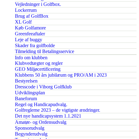
Vejledninger i Golfbox.
Lockerrum
Brug af GolfBox
XL Golf
Køb Golfamore
Greenfeeaftaler
Leje af buggy
Skader fra golfbolde
Tilmelding til Betalingsservice
Info om klubben
Klubvedtægter og regler
GEO Miljøcertificering
Klubbens 50 års jubilæum og PRO/AM i 2023
Bestyrelsen
Dresscode i Viborg Golfklub
Udviklingsplan
Baneforum
Regel og Handicapudvalg.
Golfreglerne 2023 – de vigtigste ændringer.
Det nye handicapsystem 1.1.2021
Amatør- og Ordensudvalg
Sponsorudvalg
Begynderudvalg