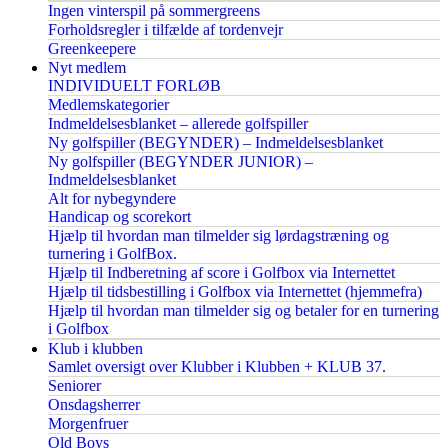
Ingen vinterspil på sommergreens
Forholdsregler i tilfælde af tordenvejr
Greenkeepere
Nyt medlem
INDIVIDUELT FORLØB
Medlemskategorier
Indmeldelsesblanket – allerede golfspiller
Ny golfspiller (BEGYNDER) – Indmeldelsesblanket
Ny golfspiller (BEGYNDER JUNIOR) –
Indmeldelsesblanket
Alt for nybegyndere
Handicap og scorekort
Hjælp til hvordan man tilmelder sig lørdagstræning og
turnering i GolfBox.
Hjælp til Indberetning af score i Golfbox via Internettet
Hjælp til tidsbestilling i Golfbox via Internettet (hjemmefra)
Hjælp til hvordan man tilmelder sig og betaler for en turnering
i Golfbox
Klub i klubben
Samlet oversigt over Klubber i Klubben + KLUB 37.
Seniorer
Onsdagsherrer
Morgenfruer
Old Boys