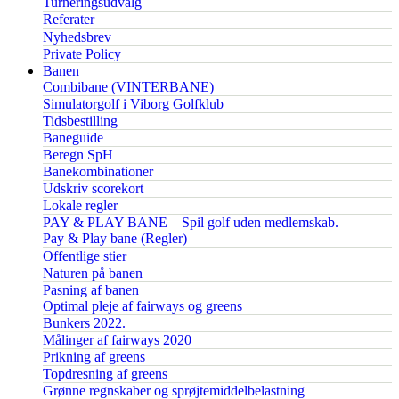
Turneringsudvalg
Referater
Nyhedsbrev
Private Policy
Banen
Combibane (VINTERBANE)
Simulatorgolf i Viborg Golfklub
Tidsbestilling
Baneguide
Beregn SpH
Banekombinationer
Udskriv scorekort
Lokale regler
PAY & PLAY BANE – Spil golf uden medlemskab.
Pay & Play bane (Regler)
Offentlige stier
Naturen på banen
Pasning af banen
Optimal pleje af fairways og greens
Bunkers 2022.
Målinger af fairways 2020
Prikning af greens
Topdresning af greens
Grønne regnskaber og sprøjtemiddelbelastning