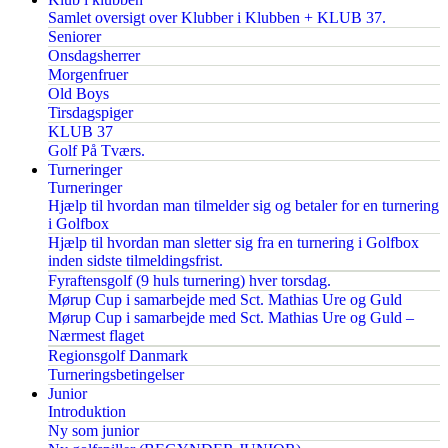
Samlet oversigt over Klubber i Klubben + KLUB 37.
Seniorer
Onsdagsherrer
Morgenfruer
Old Boys
Tirsdagspiger
KLUB 37
Golf På Tværs.
Turneringer
Turneringer
Hjælp til hvordan man tilmelder sig og betaler for en turnering
i Golfbox
Hjælp til hvordan man sletter sig fra en turnering i Golfbox
inden sidste tilmeldingsfrist.
Fyraftensgolf (9 huls turnering) hver torsdag.
Mørup Cup i samarbejde med Sct. Mathias Ure og Guld
Mørup Cup i samarbejde med Sct. Mathias Ure og Guld –
Nærmest flaget
Regionsgolf Danmark
Turneringsbetingelser
Junior
Introduktion
Ny som junior