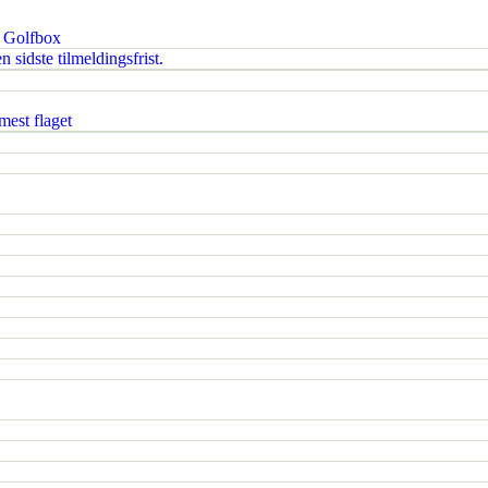
i Golfbox
 sidste tilmeldingsfrist.
est flaget