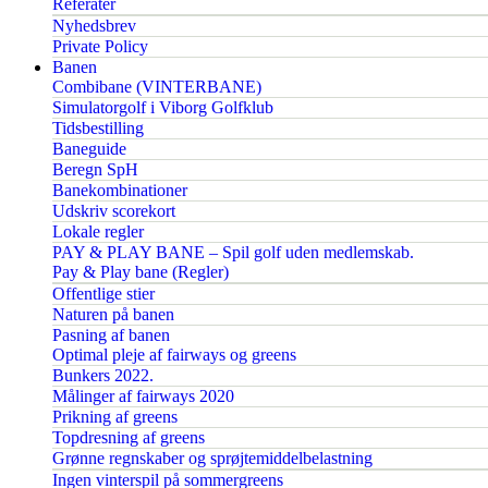
Referater
Nyhedsbrev
Private Policy
Banen
Combibane (VINTERBANE)
Simulatorgolf i Viborg Golfklub
Tidsbestilling
Baneguide
Beregn SpH
Banekombinationer
Udskriv scorekort
Lokale regler
PAY & PLAY BANE – Spil golf uden medlemskab.
Pay & Play bane (Regler)
Offentlige stier
Naturen på banen
Pasning af banen
Optimal pleje af fairways og greens
Bunkers 2022.
Målinger af fairways 2020
Prikning af greens
Topdresning af greens
Grønne regnskaber og sprøjtemiddelbelastning
Ingen vinterspil på sommergreens