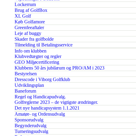
Lockerrum
Brug af GolfBox
XL Golf
Køb Golfamore
Greenfeeaftaler
Leje af buggy
Skader fra golfbolde
Tilmelding til Betalingsservice
Info om klubben
Klubvedtægter og regler
GEO Miljøcertificering
Klubbens 50 års jubilæum og PRO/AM i 2023
Bestyrelsen
Dresscode i Viborg Golfklub
Udviklingsplan
Baneforum
Regel og Handicapudvalg.
Golfreglerne 2023 – de vigtigste ændringer.
Det nye handicapsystem 1.1.2021
Amatør- og Ordensudvalg
Sponsorudvalg
Begynderudvalg
Turneringsudvalg