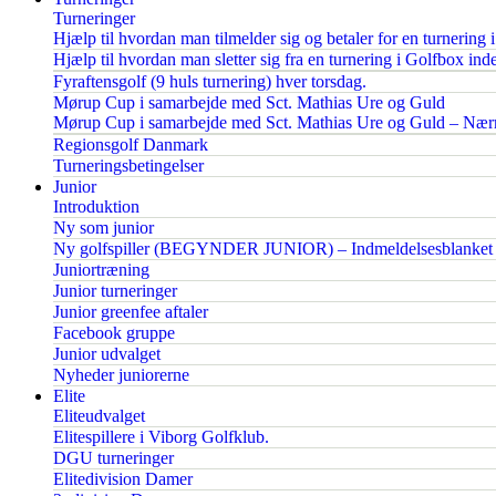
Turneringer
Hjælp til hvordan man tilmelder sig og betaler for en turnering 
Hjælp til hvordan man sletter sig fra en turnering i Golfbox inden
Fyraftensgolf (9 huls turnering) hver torsdag.
Mørup Cup i samarbejde med Sct. Mathias Ure og Guld
Mørup Cup i samarbejde med Sct. Mathias Ure og Guld – Nærm
Regionsgolf Danmark
Turneringsbetingelser
Junior
Introduktion
Ny som junior
Ny golfspiller (BEGYNDER JUNIOR) – Indmeldelsesblanket
Juniortræning
Junior turneringer
Junior greenfee aftaler
Facebook gruppe
Junior udvalget
Nyheder juniorerne
Elite
Eliteudvalget
Elitespillere i Viborg Golfklub.
DGU turneringer
Elitedivision Damer