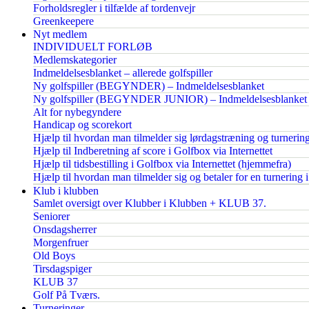
Forholdsregler i tilfælde af tordenvejr
Greenkeepere
Nyt medlem
INDIVIDUELT FORLØB
Medlemskategorier
Indmeldelsesblanket – allerede golfspiller
Ny golfspiller (BEGYNDER) – Indmeldelsesblanket
Ny golfspiller (BEGYNDER JUNIOR) – Indmeldelsesblanket
Alt for nybegyndere
Handicap og scorekort
Hjælp til hvordan man tilmelder sig lørdagstræning og turnerin
Hjælp til Indberetning af score i Golfbox via Internettet
Hjælp til tidsbestilling i Golfbox via Internettet (hjemmefra)
Hjælp til hvordan man tilmelder sig og betaler for en turnering 
Klub i klubben
Samlet oversigt over Klubber i Klubben + KLUB 37.
Seniorer
Onsdagsherrer
Morgenfruer
Old Boys
Tirsdagspiger
KLUB 37
Golf På Tværs.
Turneringer