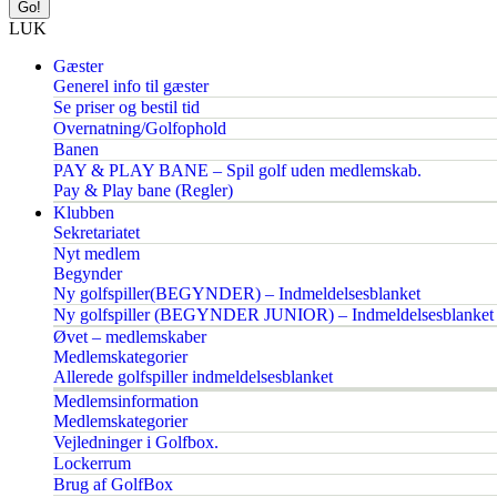
LUK
Gæster
Generel info til gæster
Se priser og bestil tid
Overnatning/Golfophold
Banen
PAY & PLAY BANE – Spil golf uden medlemskab.
Pay & Play bane (Regler)
Klubben
Sekretariatet
Nyt medlem
Begynder
Ny golfspiller(BEGYNDER) – Indmeldelsesblanket
Ny golfspiller (BEGYNDER JUNIOR) – Indmeldelsesblanket
Øvet – medlemskaber
Medlemskategorier
Allerede golfspiller indmeldelsesblanket
Medlemsinformation
Medlemskategorier
Vejledninger i Golfbox.
Lockerrum
Brug af GolfBox