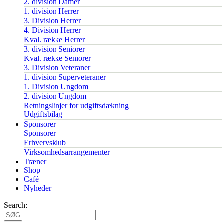
2. division Damer
1. division Herrer
3. Division Herrer
4. Division Herrer
Kval. række Herrer
3. division Seniorer
Kval. række Seniorer
3. Division Veteraner
1. division Superveteraner
1. Division Ungdom
2. division Ungdom
Retningslinjer for udgiftsdækning
Udgiftsbilag
Sponsorer
Sponsorer
Erhvervsklub
Virksomhedsarrangementer
Træner
Shop
Café
Nyheder
Search: