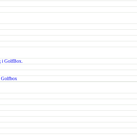
g i GolfBox.
i Golfbox